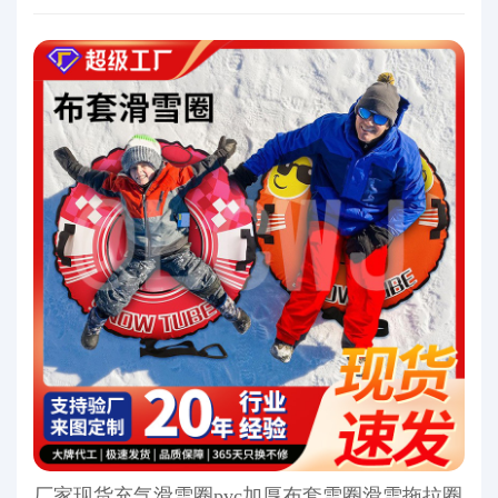
厂家现货充气滑雪圈pvc加厚布套雪圈滑雪拖拉圈