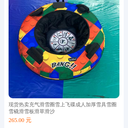
现货热卖充气滑雪圈雪上飞碟成人加厚雪具雪圈
雪橇滑雪板滑草滑沙
265.00 元