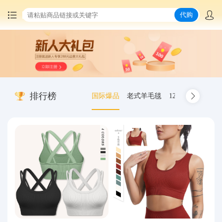
代购
首页
中国商品代购
排行榜
国际爆品
老式羊毛毯
12.00-20 truck inn
集运服务
爆品推荐
查询运单
最新公告
物流资讯