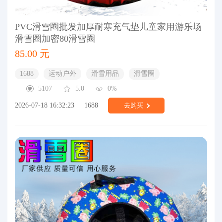
PVC滑雪圈批发加厚耐寒充气垫儿童家用游乐场
滑雪圈加密80滑雪圈
85.00 元
1688
运动户外
滑雪用品
滑雪圈
5107
5.0
0%
2026-07-18 16:32:23
1688
去购买