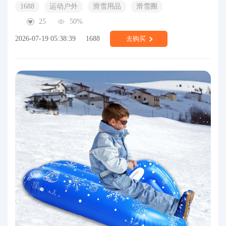
1688
运动户外
滑雪用品
滑雪圈
25
50%
2026-07-19 05:38:39
1688
去购买