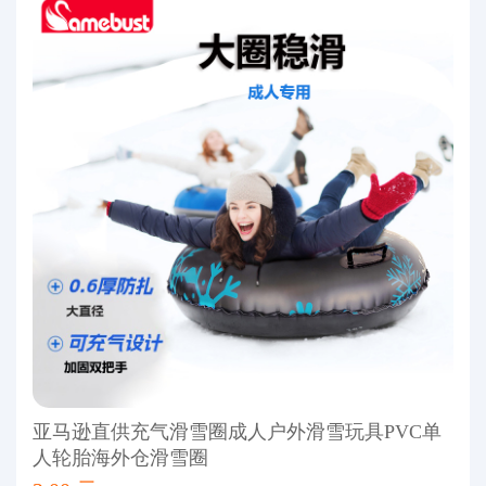
亚马逊直供充气滑雪圈成人户外滑雪玩具PVC单
人轮胎海外仓滑雪圈