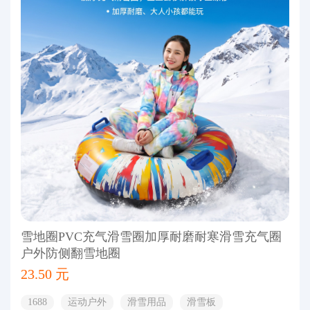
雪地圈PVC充气滑雪圈加厚耐磨耐寒滑雪充气圈
户外防侧翻雪地圈
23.50 元
1688
运动户外
滑雪用品
滑雪板