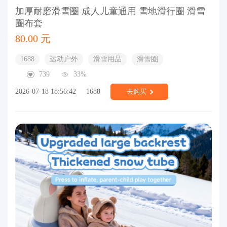
加厚耐磨滑雪圈 成人儿童通用 雪地滑行圈 滑雪
圈布套
80.00 元
1688
运动户外
滑雪用品
滑雪圈
739
33%
2026-07-18 18:56:42
1688
去购买