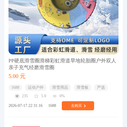
PP硬底滑雪圈滑梯彩虹滑道旱地轮胎圈户外双人
亲子充气经磨滑雪圈
5.00 元
1688
运动户外
滑雪用品
滑雪板
严选
235
5.0
0%
2026-07-17 22:31:16
1688
去购买