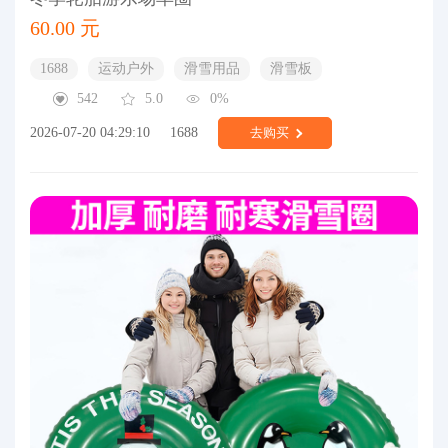
60.00 元
1688
运动户外
滑雪用品
滑雪板
542
5.0
0%
2026-07-20 04:29:10
1688
去购买