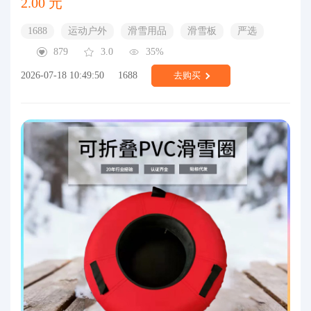
2.00 元
1688
运动户外
滑雪用品
滑雪板
严选
879
3.0
35%
2026-07-18 10:49:50
1688
去购买