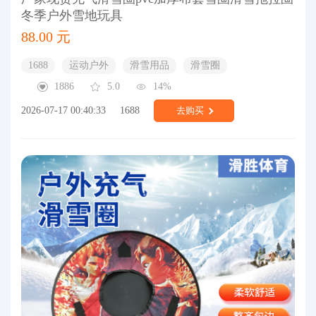
冬季户外雪地玩具
88.00 元
1688
运动户外
滑雪用品
滑雪圈
1886
5.0
14%
2026-07-17 00:40:33
1688
去购买