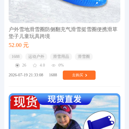
户外雪地滑雪圈防侧翻充气滑雪挺雪圈便携滑草
垫子儿童玩具跨境
52.00 元
1688
运动户外
滑雪用品
滑雪圈
26
4.0
0%
2026-07-19 21:33:08
1688
去购买