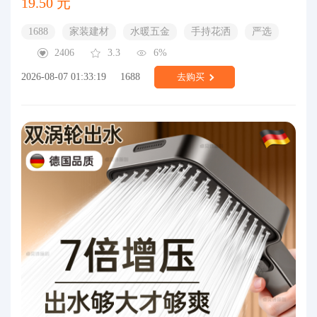
19.50 元
1688
家装建材
水暖五金
手持花洒
严选
2406
3.3
6%
2026-08-07 01:33:19
1688
去购买