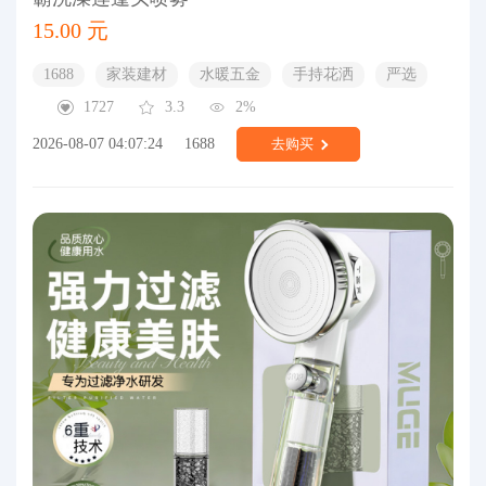
15.00 元
1688
家装建材
水暖五金
手持花洒
严选
1727
3.3
2%
2026-08-07 04:07:24
1688
去购买