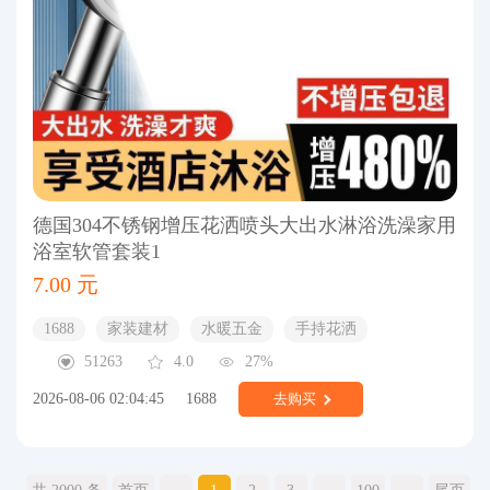
德国304不锈钢增压花洒喷头大出水淋浴洗澡家用
浴室软管套装1
7.00 元
1688
家装建材
水暖五金
手持花洒
51263
4.0
27%
2026-08-06 02:04:45
1688
去购买