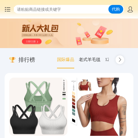
代购
首页
中国商品代购
排行榜
国际爆品
老式羊毛毯
12.00-20 truck inn
集运服务
爆品推荐
查询运单
最新公告
物流资讯