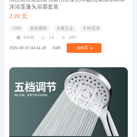
沐浴莲蓬头浴霸套装
2.20 元
1688
家装建材
水暖五金
手持花洒
84540
3.6
10%
2026-08-05 04:44:28
1688
去购买