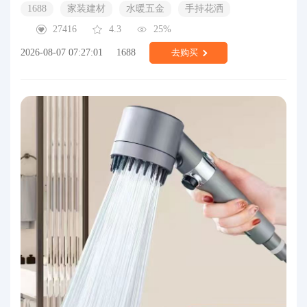
1688
家装建材
水暖五金
手持花洒
27416
4.3
25%
2026-08-07 07:27:01
1688
去购买