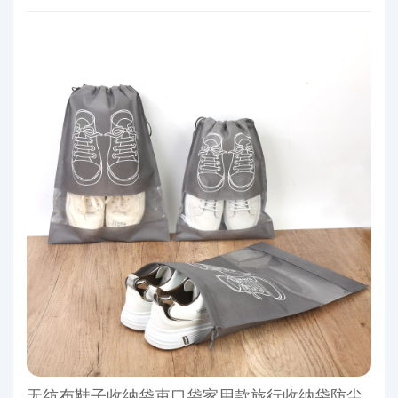
无纺布鞋子收纳袋束口袋家用款旅行收纳袋防尘