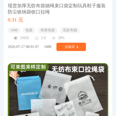
现货加厚无纺布袋抽绳束口袋定制玩具鞋子服装
防尘收纳袋收口拉绳
0.31 元
1688
包装
布类包装
无纺布袋
19102
5.0
28%
2026-07-17 08:01:07
1688
去购买