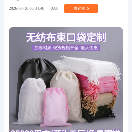
2026-07-18 06:34:46
1688
去购买