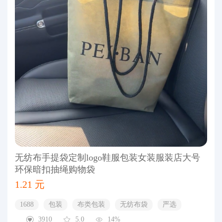
无纺布手提袋定制logo鞋服包装女装服装店大号
环保暗扣抽绳购物袋
1.21 元
1688
包装
布类包装
无纺布袋
严选
3910
5.0
14%