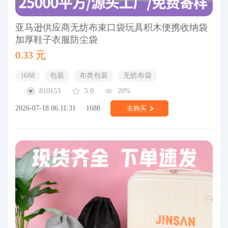
亚马逊供应商无纺布束口袋玩具积木便携收纳袋
加厚鞋子衣服防尘袋
0.33 元
1688
包装
布类包装
无纺布袋
810153
5.0
20%
2026-07-18 06:11:31
1688
去购买