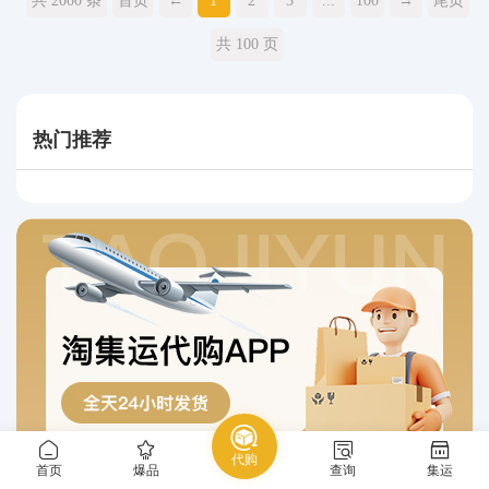
共 2000 条
首页
←
1
2
3
...
100
→
尾页
共 100 页
热门推荐
代购
首页
爆品
查询
集运