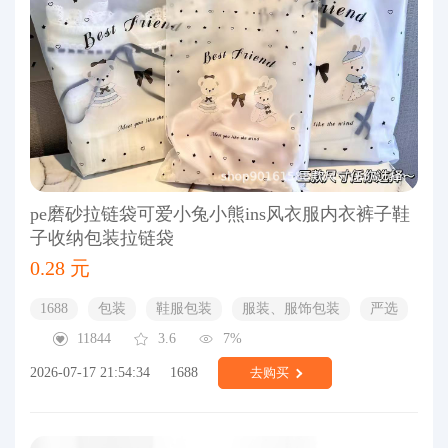
pe磨砂拉链袋可爱小兔小熊ins风衣服内衣裤子鞋
子收纳包装拉链袋
0.28 元
1688
包装
鞋服包装
服装、服饰包装
严选
11844
3.6
7%
2026-07-17 21:54:34
1688
去购买