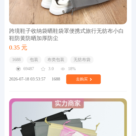
跨境鞋子收纳袋晒鞋袋罩便携式旅行无纺布小白
鞋防黄防晒加厚防尘
0.35 元
1688
包装
布类包装
无纺布袋
69487
3.0
18%
2026-07-18 03:53:57
1688
去购买