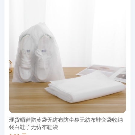
现货晒鞋防黄袋无纺布防尘袋无纺布鞋套袋收纳
袋白鞋子无纺布鞋袋