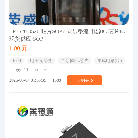
LP3520 3520 贴片SOP7 同步整流 电源IC 芯片IC
现货供应 SOP
1.00 元
1688
电子元器件
半导体IC/芯片
集成电路(IC)
10
0%
2026-08-04 01:38:39
1688
去购买