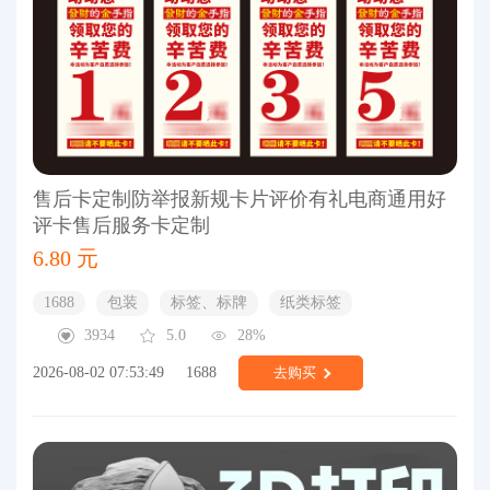
售后卡定制防举报新规卡片评价有礼电商通用好
评卡售后服务卡定制
6.80 元
1688
包装
标签、标牌
纸类标签
3934
5.0
28%
2026-08-02 07:53:49
1688
去购买