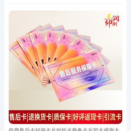
电商售后卡好评卡片对折卡服务卡片贺卡感谢卡