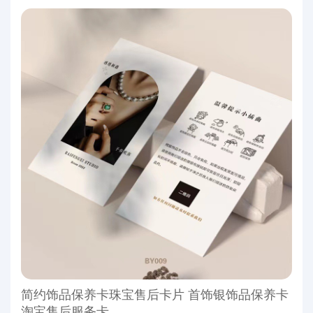
简约饰品保养卡珠宝售后卡片 首饰银饰品保养卡
淘宝售后服务卡