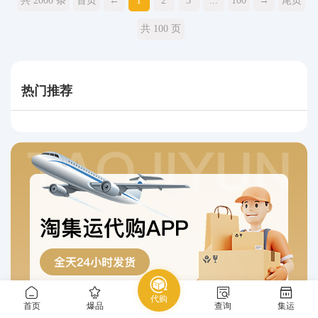
共 2000 条
首页
←
1
2
3
...
100
→
尾页
共 100 页
热门推荐
代购
首页
爆品
查询
集运