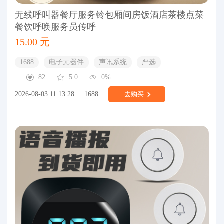
无线呼叫器餐厅服务铃包厢间房饭酒店茶楼点菜
餐饮呼唤服务员传呼
15.00 元
1688
电子元器件
声讯系统
严选
82
5.0
0%
2026-08-03 11:13:28
1688
去购买