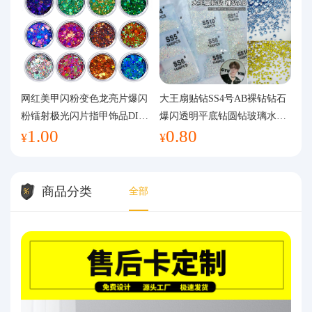
网红美甲闪粉变色龙亮片爆闪
大王扇贴钻SS4号AB裸钻钻石
粉镭射极光闪片指甲饰品DIY
爆闪透明平底钻圆钻玻璃水钻
1.00
0.80
手工流麻
美甲钻饰
¥
¥
商品分类
全部