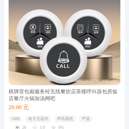
棋牌室包厢服务铃无线餐饮店茶楼呼叫器包房饭
店餐厅火锅加汤网吧
20.00 元
1688
电子元器件
声讯系统
严选
26
5.0
0%