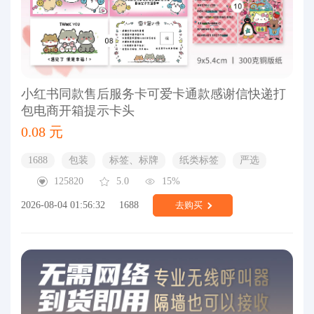
小红书同款售后服务卡可爱卡通款感谢信快递打
包电商开箱提示卡头
0.08 元
1688
包装
标签、标牌
纸类标签
严选
125820
5.0
15%
2026-08-04 01:56:32
1688
去购买