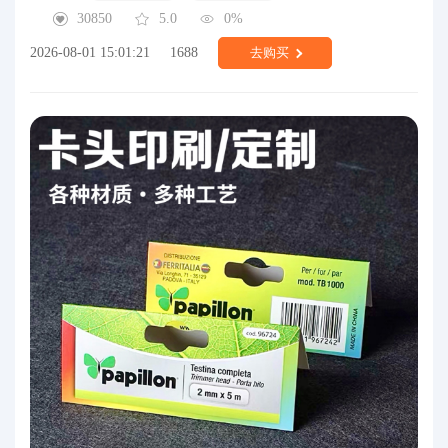
30850
5.0
0%
2026-08-01 15:01:21
1688
去购买