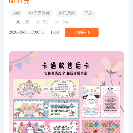
60.00 元
1688
电子元器件
声讯系统
严选
135
5.0
6%
2026-08-03 17:06:56
1688
去购买