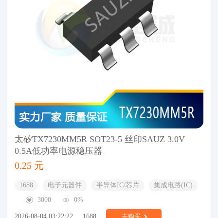
太矽TX7230MM5R SOT23-5 丝印SAUZ 3.0V
0.5A低功率电源稳压器
0.25 元
1688
电子元器件
半导体IC/芯片
集成电路(IC)
3000
0%
2026-08-04 03:22:22
1688
去购买