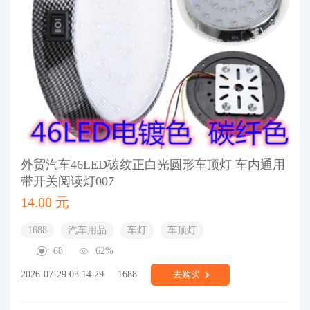
外贸汽车46LED碳纹正白光圆形车顶灯 车内通用
带开关阅读灯007
14.00 元
1688
汽车用品
车灯
车顶灯
68
62%
2026-07-29 03:14:29
1688
去购买