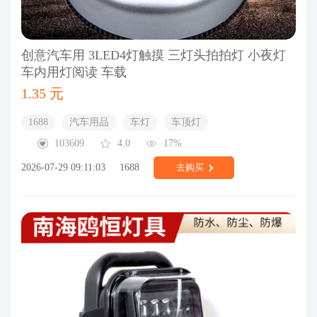
创意汽车用 3LED4灯触摸 三灯头拍拍灯 小夜灯
车内用灯阅读 车载
1.35 元
1688
汽车用品
车灯
车顶灯
103609
4.0
17%
2026-07-29 09:11:03
1688
去购买