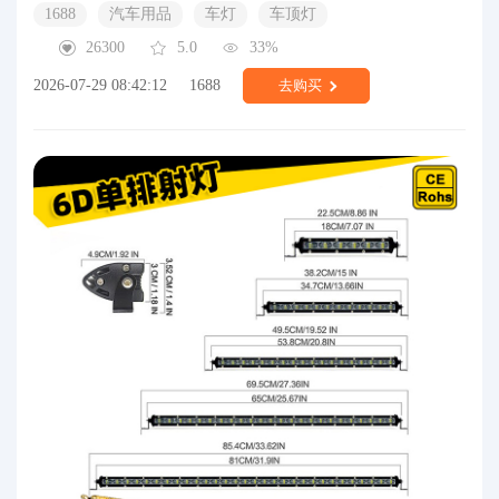
1688
汽车用品
车灯
车顶灯
26300
5.0
33%
2026-07-29 08:42:12
1688
去购买