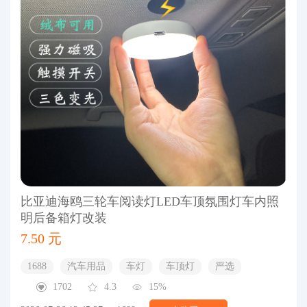
比亚迪海鸥三轮车阅读灯LED车顶氛围灯车内照
明后备箱灯改装
7.50 元
1688
汽车用品
车灯
车顶灯
严选
1702
4.3
15%