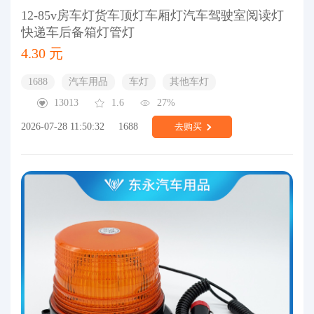
12-85v房车灯货车顶灯车厢灯汽车驾驶室阅读灯
快递车后备箱灯管灯
4.30 元
1688
汽车用品
车灯
其他车灯
13013
1.6
27%
2026-07-28 11:50:32
1688
去购买