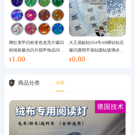
网红美甲闪粉变色龙亮片爆闪
大王扇贴钻SS4号AB裸钻钻石
粉镭射极光闪片指甲饰品DIY
爆闪透明平底钻圆钻玻璃水钻
1.00
0.80
手工流麻
美甲钻饰
¥
¥
商品分类
全部