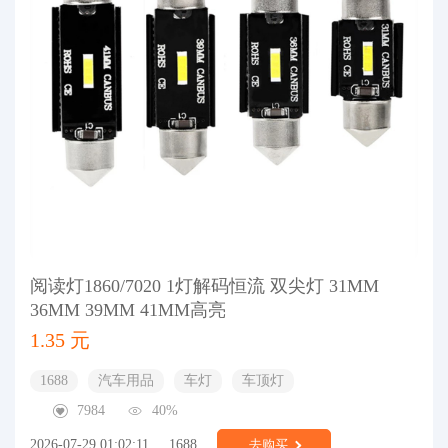
阅读灯1860/7020 1灯解码恒流 双尖灯 31MM
36MM 39MM 41MM高亮
1.35 元
1688
汽车用品
车灯
车顶灯
7984
40%
2026-07-29 01:02:11
1688
去购买