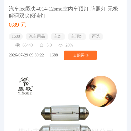
汽车led双尖4014-12smd室内车顶灯 牌照灯 无极
解码双尖阅读灯
0.89 元
1688
汽车用品
车灯
车顶灯
严选
65449
5.0
20%
2026-07-29 09:39:22
1688
去购买