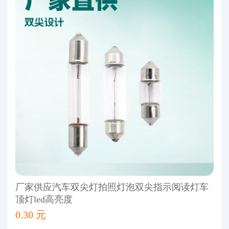
厂家供应汽车双尖灯拍照灯泡双尖指示阅读灯车
顶灯led高亮度
0.30 元