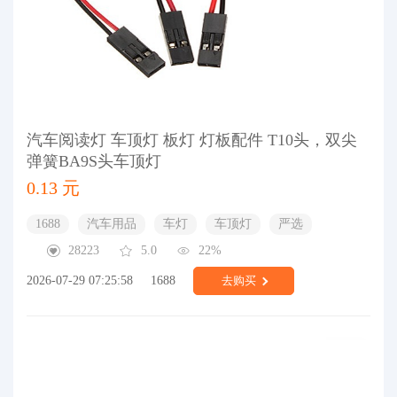
汽车阅读灯 车顶灯 板灯 灯板配件 T10头，双尖
弹簧BA9S头车顶灯
0.13 元
1688
汽车用品
车灯
车顶灯
严选
28223
5.0
22%
2026-07-29 07:25:58
1688
去购买