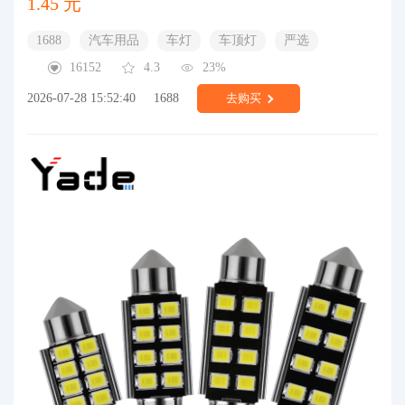
1.45 元
1688
汽车用品
车灯
车顶灯
严选
16152
4.3
23%
2026-07-28 15:52:40
1688
去购买