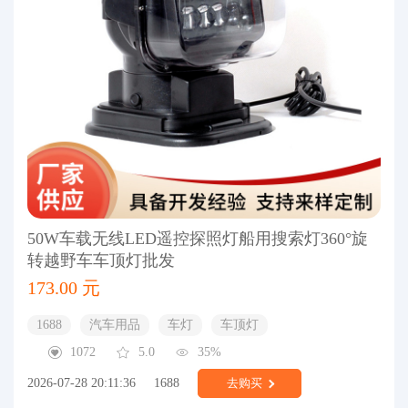
50W车载无线LED遥控探照灯船用搜索灯360°旋
转越野车车顶灯批发
173.00 元
1688
汽车用品
车灯
车顶灯
1072
5.0
35%
2026-07-28 20:11:36
1688
去购买