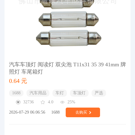
汽车车顶灯 阅读灯 双尖泡 T11x31 35 39 41mm 牌
照灯 车尾箱灯
0.64 元
1688
汽车用品
车灯
车顶灯
严选
32736
4.0
25%
2026-07-29 06:06:56
1688
去购买