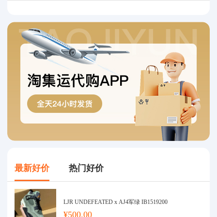
最新好价
热门好价
LJR UNDEFEATED x AJ4军绿 IB1519200
¥500.00