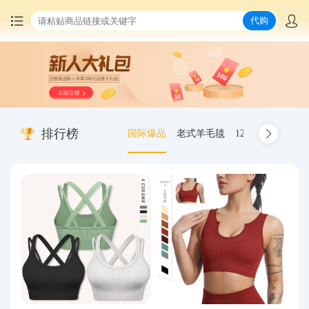
代购
首页
中国商品代购
排行榜
国际爆品
老式羊毛毯
12.00-20 truck inn
集运服务
爆品推荐
查询运单
最新公告
物流资讯