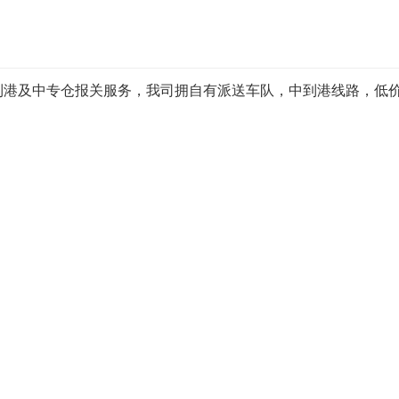
到港及中专仓报关服务，我司拥自有派送车队，中到港线路，低价