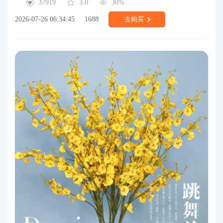
37919
3.0
30%
2026-07-26 06:34:45
1688
去购买