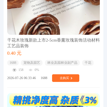
干花木玫瑰新款上市2-5cm香薰玫瑰装饰活动材料
工艺品装饰
0.40 元
1688
宠物及园艺
林业及园林业副产品
干花
158
0%
2026-07-26 06:33:46
1688
去购买