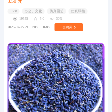
3.50 元
1688
办公、文化
仿真园艺
仿真绿植
19555
5.0
30%
2026-07-25 21:51:08
1688
去购买