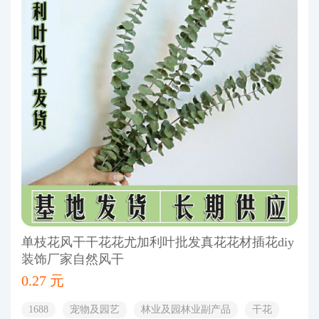
单枝花风干干花花尤加利叶批发真花花材插花diy
装饰厂家自然风干
0.27 元
1688
宠物及园艺
林业及园林业副产品
干花