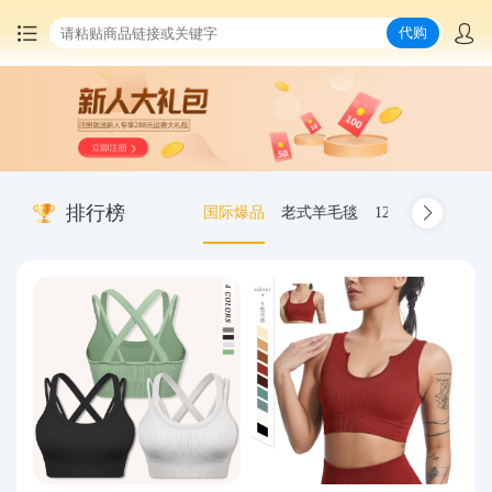
代购
首页
中国商品代购
排行榜
国际爆品
老式羊毛毯
12.00-20 truck inn
集运服务
爆品推荐
查询运单
最新公告
物流资讯