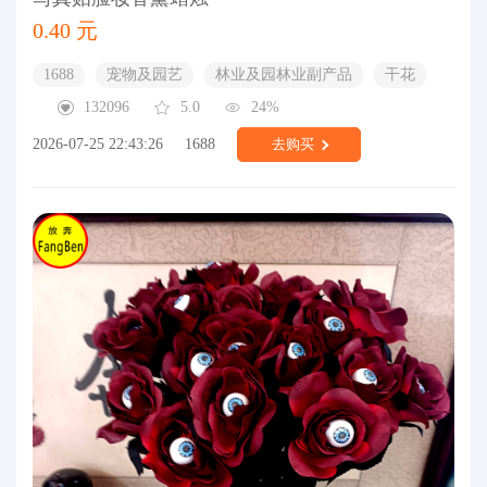
0.40 元
1688
宠物及园艺
林业及园林业副产品
干花
132096
5.0
24%
2026-07-25 22:43:26
1688
去购买