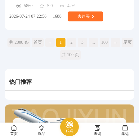
5860
5.0
42%
2026-07-24 07:22:58
1688
去购买
共 2000 条
首页
←
1
2
3
...
100
→
尾页
共 100 页
热门推荐
代购
首页
爆品
查询
集运