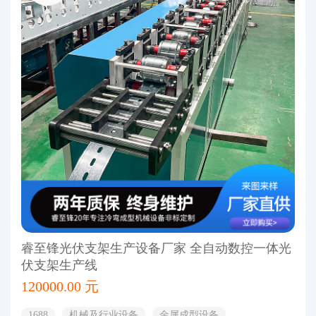
睿至锋光伏支架生产设备厂家 全自动数控一体光
伏支架生产线
120000.00 元
1688
机械及行业设备
金属成型设备