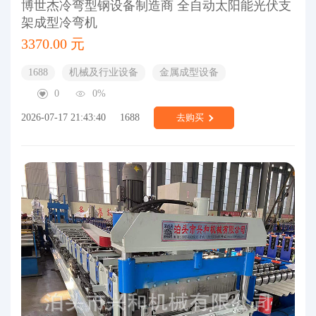
博世杰冷弯型钢设备制造商 全自动太阳能光伏支
架成型冷弯机
3370.00 元
1688
机械及行业设备
金属成型设备
0
0%
2026-07-17 21:43:40
1688
去购买