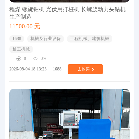
程煤 螺旋钻机 光伏用打桩机 长螺旋动力头钻机
生产制造
11500.00 元
1688
机械及行业设备
工程机械、建筑机械
桩工机械
0
0%
2026-08-04 18:13:23
1688
去购买