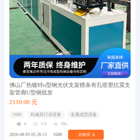
佛山厂热镀锌u型钢光伏支架檩条有孔喷塑抗震支
架管廊U型钢批发
2110.00 元
1688
机械及行业设备
金属成型设备
0
5.0
0%
2026-08-05 05:26:13
1688
去购买