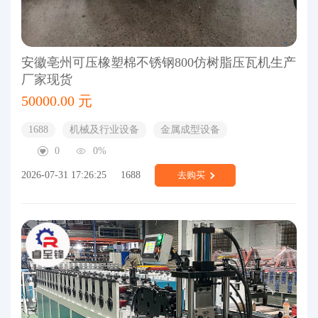
安徽亳州可压橡塑棉不锈钢800仿树脂压瓦机生产
厂家现货
50000.00 元
1688
机械及行业设备
金属成型设备
0
0%
2026-07-31 17:26:25
1688
去购买