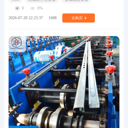
0
0%
2026-07-20 22:23:37
1688
去购买