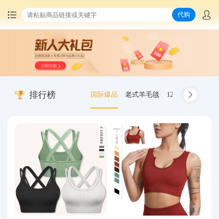
代购
首页
中国商品代购
排行榜
国际爆品
老式羊毛毯
12.00-20 truck inn
集运服务
爆品推荐
查询运单
最新公告
物流资讯