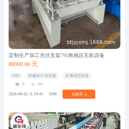
定制生产加工光伏支架795角驰压瓦机设备
80000.00 元
1688
机械及行业设备
金属成型设备
0
0%
2026-08-02 11:19:45
1688
去购买