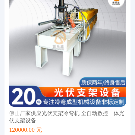
佛山厂家供应光伏支架冷弯机 全自动数控一体光
伏支架设备
120000.00 元