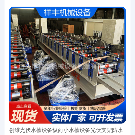
创维光伏水槽设备纵向小水槽设备光伏支架防水