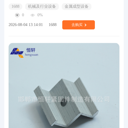
1688
机械及行业设备
金属成型设备
0
0%
2026-08-04 13:14:01
1688
去购买