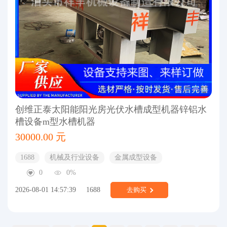
创维正泰太阳能阳光房光伏水槽成型机器锌铝水
槽设备m型水槽机器
30000.00 元
1688
机械及行业设备
金属成型设备
0
0%
2026-08-01 14:57:39
1688
去购买