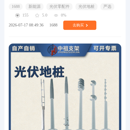
1688
新能源
光伏零配件
光伏地桩
严选
155
5.0
0%
2026-07-17 08:49:36
1688
去购买