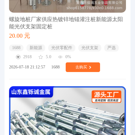
螺旋地桩厂家供应热镀锌地锚灌注桩新能源太阳
能光伏支架固定桩
20.00 元
1688
新能源
光伏零配件
光伏支架
严选
2918
5.0
0%
2026-07-18 21:12:57
1688
去购买