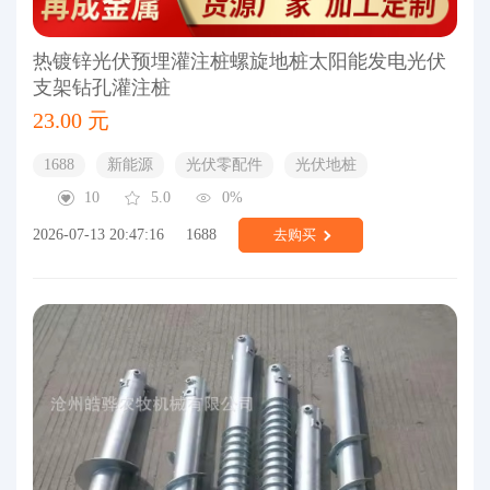
热镀锌光伏预埋灌注桩螺旋地桩太阳能发电光伏
支架钻孔灌注桩
23.00 元
1688
新能源
光伏零配件
光伏地桩
10
5.0
0%
2026-07-13 20:47:16
1688
去购买