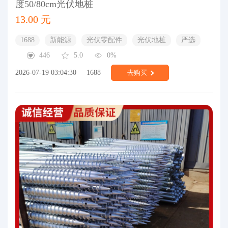
度50/80cm光伏地桩
13.00 元
1688
新能源
光伏零配件
光伏地桩
严选
446
5.0
0%
2026-07-19 03:04:30
1688
去购买