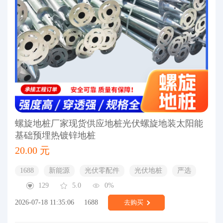
螺旋地桩厂家现货供应地桩光伏螺旋地装太阳能
基础预埋热镀锌地桩
20.00 元
1688
新能源
光伏零配件
光伏地桩
严选
129
5.0
0%
2026-07-18 11:35:06
1688
去购买