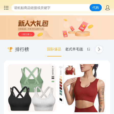
代购
首页
中国商品代购
排行榜
国际爆品
老式羊毛毯
12.00-20 truck inn
集运服务
爆品推荐
查询运单
最新公告
物流资讯