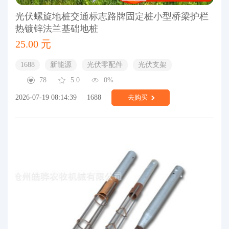
光伏螺旋地桩交通标志路牌固定桩小型桥梁护栏
热镀锌法兰基础地桩
25.00 元
1688
新能源
光伏零配件
光伏支架
78
5.0
0%
2026-07-19 08:14:39
1688
去购买