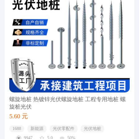
螺旋地桩 热镀锌光伏螺旋地桩 工程专用地桩 螺
旋桩光伏
5.60 元
1688
新能源
光伏零配件
光伏地桩
9947
5.0
50%