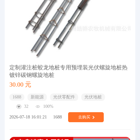
定制灌注桩蛟龙地桩专用预埋装光伏螺旋地桩热
镀锌碳钢螺旋地桩
30.00 元
1688
新能源
光伏零配件
光伏地桩
32
100%
2026-07-18 16:01:21
1688
去购买