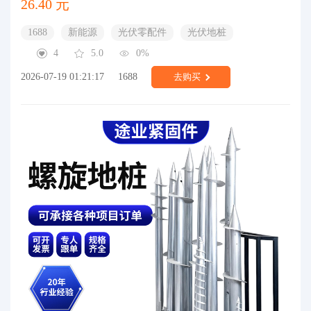
26.40 元
1688
新能源
光伏零配件
光伏地桩
4
5.0
0%
2026-07-19 01:21:17
1688
去购买