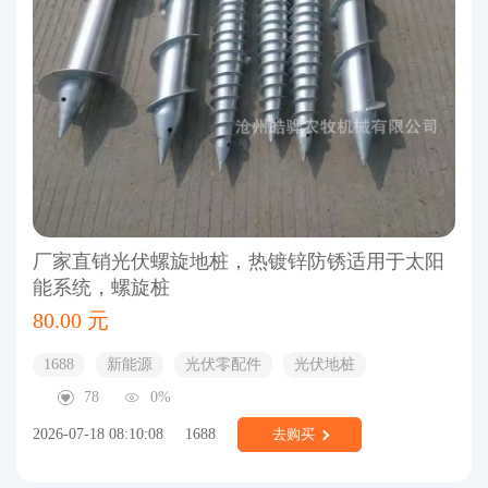
厂家直销光伏螺旋地桩，热镀锌防锈适用于太阳
能系统，螺旋桩
80.00 元
1688
新能源
光伏零配件
光伏地桩
78
0%
2026-07-18 08:10:08
1688
去购买