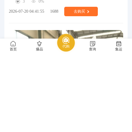
3
0%
2026-07-20 04:41:55
1688
去购买
代购
首页
爆品
查询
集运