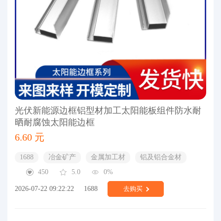
光伏新能源边框铝型材加工太阳能板组件防水耐
晒耐腐蚀太阳能边框
6.60 元
1688
冶金矿产
金属加工材
铝及铝合金材
450
5.0
0%
2026-07-22 09:22:22
1688
去购买