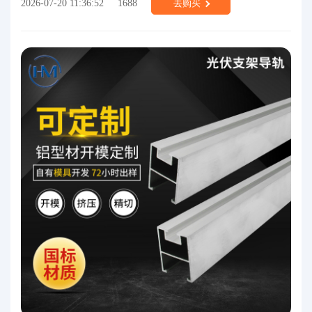
2026-07-20 11:36:52
1688
去购买