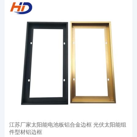
江苏厂家太阳能电池板铝合金边框 光伏太阳能组
件型材铝边框