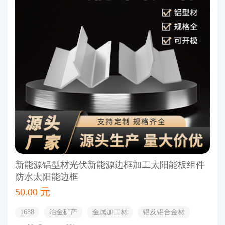
新能源铝型材光伏新能源边框加工太阳能板组件
防水太阳能边框
50.00 元
1688
冶金矿产
金属加工材
铝及铝合金材