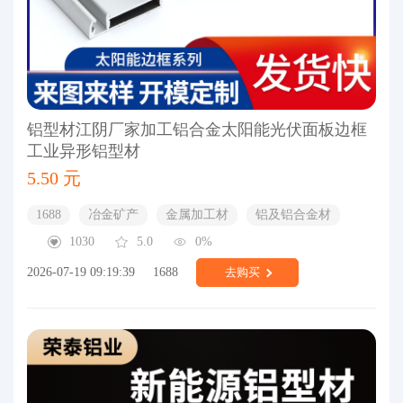
铝型材江阴厂家加工铝合金太阳能光伏面板边框
工业异形铝型材
5.50 元
1688
冶金矿产
金属加工材
铝及铝合金材
1030
5.0
0%
2026-07-19 09:19:39
1688
去购买