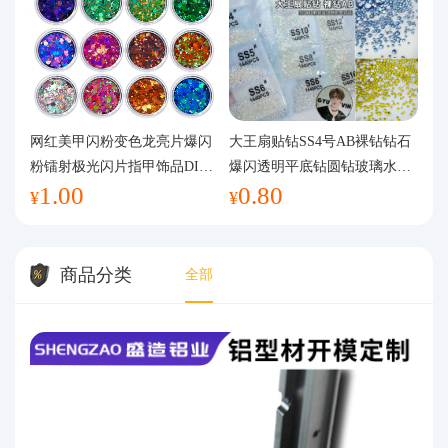
网红美甲闪粉变色龙亮片爆闪
大王扇贴钻SS4号AB裸钻钻石
粉镭射极光闪片指甲饰品DIY
爆闪透明平底钻圆钻玻璃水钻
1.00
0.80
手工流麻
美甲钻饰
¥
¥
商品分类
全部