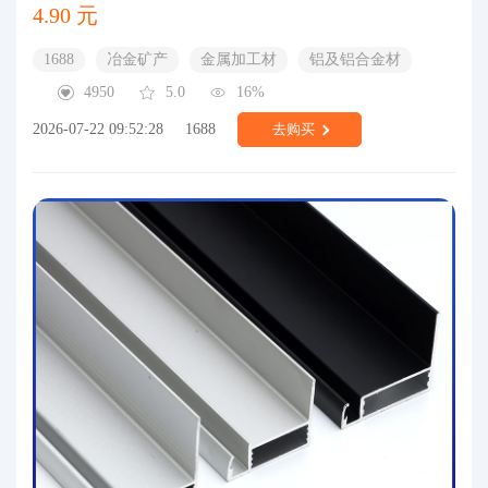
4.90 元
1688
冶金矿产
金属加工材
铝及铝合金材
4950
5.0
16%
2026-07-22 09:52:28
1688
去购买