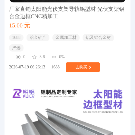
厂家直销太阳能光伏支架导轨铝型材 光伏支架铝
合金边框CNC精加工
15.00 元
1688
冶金矿产
金属加工材
铝及铝合金材
严选
0
3.6
0%
2026-07-19 06:26:13
1688
去购买