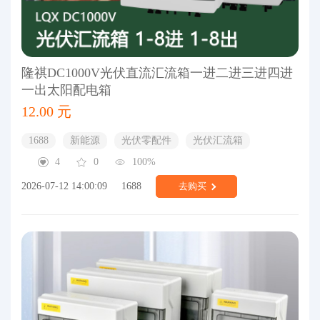
隆祺DC1000V光伏直流汇流箱一进二进三进四进
一出太阳配电箱
12.00 元
1688
新能源
光伏零配件
光伏汇流箱
4
0
100%
2026-07-12 14:00:09
1688
去购买