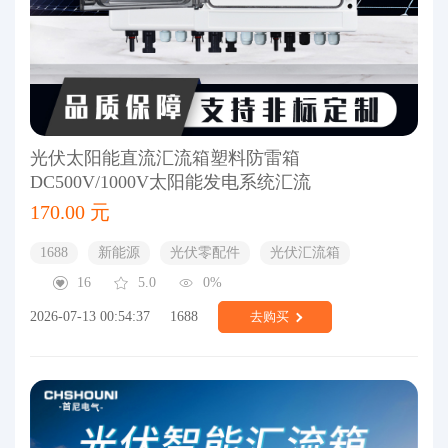
光伏太阳能直流汇流箱塑料防雷箱
DC500V/1000V太阳能发电系统汇流
170.00 元
1688
新能源
光伏零配件
光伏汇流箱
16
5.0
0%
2026-07-13 00:54:37
1688
去购买