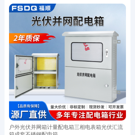
户外光伏并网箱计量配电箱三相电表箱光伏汇流
箱成套不锈钢配电箱