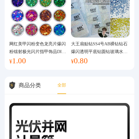
网红美甲闪粉变色龙亮片爆闪
大王扇贴钻SS4号AB裸钻钻石
粉镭射极光闪片指甲饰品DIY
爆闪透明平底钻圆钻玻璃水钻
1.00
0.80
手工流麻
美甲钻饰
¥
¥
商品分类
全部