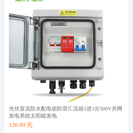
光伏直流防水配电箱防雷汇流箱1进1出500V并网
发电系统太阳能发电
126.00 元