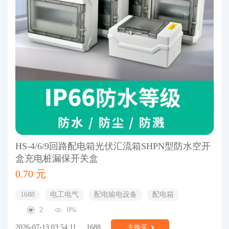
HS-4/6/9回路配电箱光伏汇流箱SHPN型防水空开
盒充电桩漏保开关盒
0.70 元
1688
电工电气
配电输电设备
配电箱
2
0%
2026-07-13 03:54:11
1688
去购买