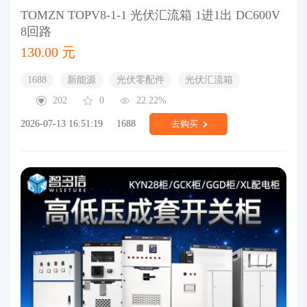
TOMZN TOPV8-1-1 光伏汇流箱 1进1出 DC600V
8回路
130.00 元
1688
新能源
光伏零配件
光伏汇流箱
202
0
22.22%
2026-07-13 16:51:19
1688
去购买