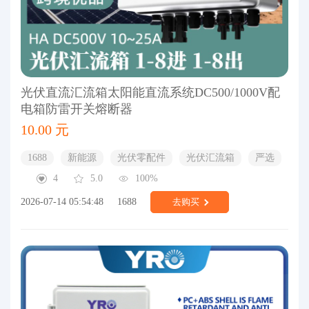
光伏直流汇流箱太阳能直流系统DC500/1000V配
电箱防雷开关熔断器
10.00 元
1688
新能源
光伏零配件
光伏汇流箱
严选
4
5.0
100%
2026-07-14 05:54:48
1688
去购买