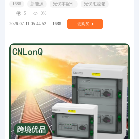
1688
新能源
光伏零配件
光伏汇流箱
5
0%
2026-07-11 05:44:52
1688
去购买