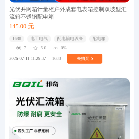
光伏并网箱计量柜户外成套电表箱控制双坡型汇
流箱不锈钢配电箱
145.00 元
1688
电工电气
配电输电设备
配电箱
7
5.0
0%
2026-07-11 11:29:37
1688
去购买