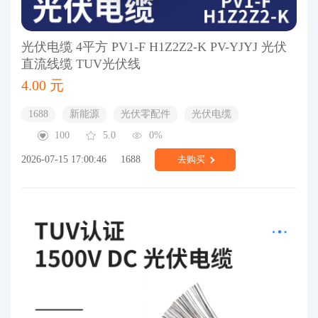
光伏电缆 4平方 PV1-F H1Z2Z2-K PV-YJYJ 光伏
直流线缆 TUV光伏线
4.00 元
1688
新能源
光伏零配件
光伏电缆
100
5.0
0%
2026-07-15 17:00:46
1688
去购买