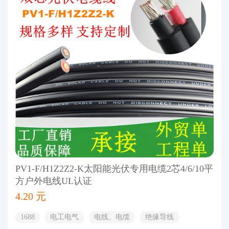
PV1-F/H1Z2Z2-K太阳能光伏专用电缆2芯4/6/10平
方户外电线UL认证
4.20 元
1688
电工电气
电线、电缆
绝缘导线