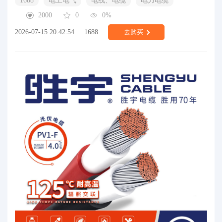
1688
电工电气
电线、电缆
电力电缆
2000
0
0%
2026-07-15 20:42:54
1688
去购买