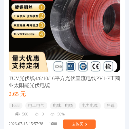
TUV光伏线4/6/10/16平方光伏直流电线PV1-F工商
业太阳能光伏电缆
2.65 元
1688
电工电气
电线、电缆
电力电缆
严选
500
0
50%
2026-07-15 15:57:38
1688
去购买