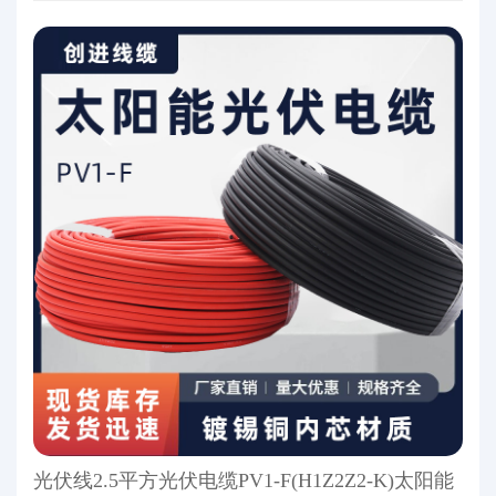
光伏线2.5平方光伏电缆PV1-F(H1Z2Z2-K)太阳能