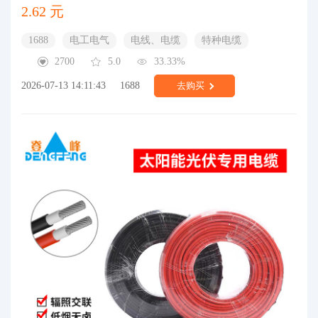
2.62 元
1688
电工电气
电线、电缆
特种电缆
2700
5.0
33.33%
2026-07-13 14:11:43
1688
去购买