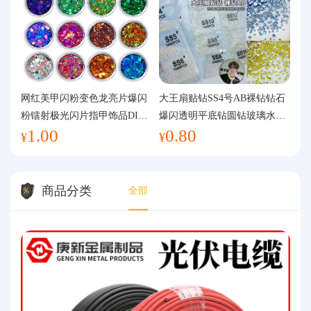
网红美甲闪粉变色龙亮片爆闪
大王扇贴钻SS4号AB裸钻钻石
粉镭射极光闪片指甲饰品DIY
爆闪透明平底钻圆钻玻璃水钻
1.00
0.80
手工流麻
美甲钻饰
¥
¥
商品分类
全部