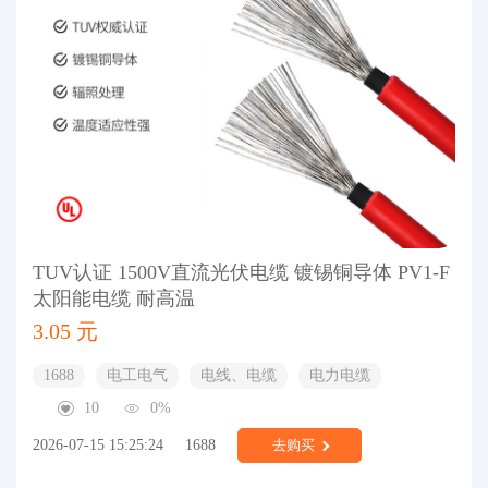
TUV认证 1500V直流光伏电缆 镀锡铜导体 PV1-F
太阳能电缆 耐高温
3.05 元
1688
电工电气
电线、电缆
电力电缆
10
0%
2026-07-15 15:25:24
1688
去购买