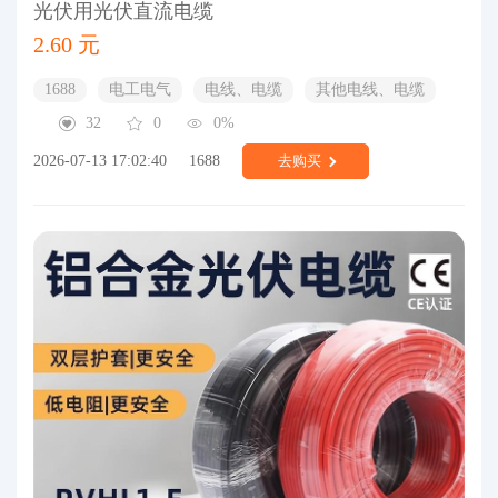
光伏用光伏直流电缆
2.60 元
1688
电工电气
电线、电缆
其他电线、电缆
32
0
0%
2026-07-13 17:02:40
1688
去购买