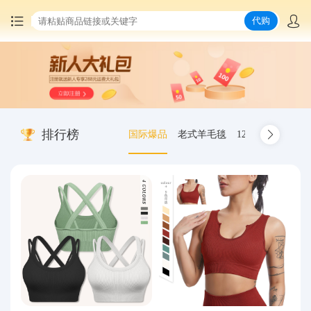
代购
首页
中国商品代购
排行榜
国际爆品
老式羊毛毯
12.00-20 truck inn
集运服务
爆品推荐
查询运单
最新公告
物流资讯