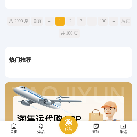
共 2000 条
首页
←
1
2
3
...
100
→
尾页
共 100 页
热门推荐
代购
首页
爆品
查询
集运