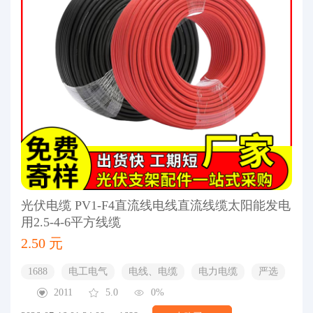
光伏电缆 PV1-F4直流线电线直流线缆太阳能发电
用2.5-4-6平方线缆
2.50 元
1688
电工电气
电线、电缆
电力电缆
严选
2011
5.0
0%