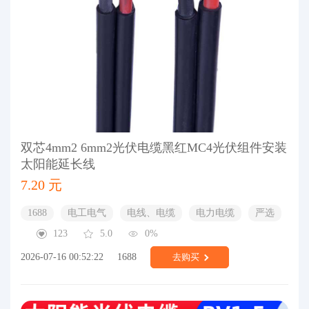
双芯4mm2 6mm2光伏电缆黑红MC4光伏组件安装
太阳能延长线
7.20 元
1688
电工电气
电线、电缆
电力电缆
严选
123
5.0
0%
2026-07-16 00:52:22
1688
去购买