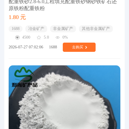
配重铁砂2.8-6.0工程填充配重铁砂钢砂铁矿石还
原铁粉配重铁粉
1.80 元
1688
冶金矿产
非金属矿产
其他非金属矿产
4500
5.0
0%
2026-07-27 07:02:06
1688
去购买