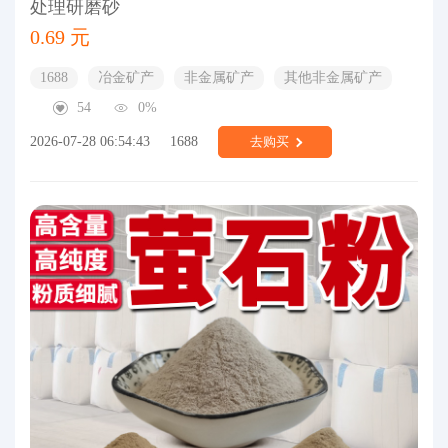
处理研磨砂
0.69 元
1688
冶金矿产
非金属矿产
其他非金属矿产
54
0%
2026-07-28 06:54:43
1688
去购买