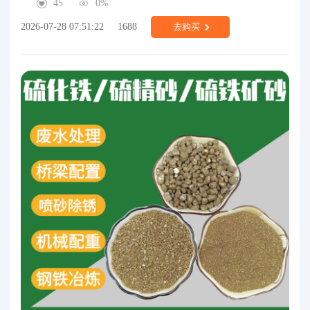
45
0%
2026-07-28 07:51:22
1688
去购买