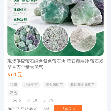
现货供应萤石绿色紫色萤石块 萤石颗粒砂 萤石粉
型号齐全量大优惠
5.00 元
1688
冶金矿产
非金属矿产
其他非金属矿产
严选
5
5.0
0%
2026-07-27 18:48:40
1688
去购买