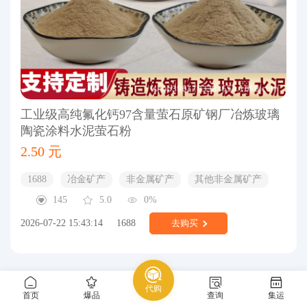
工业级高纯氟化钙97含量萤石原矿钢厂冶炼玻璃
陶瓷涂料水泥萤石粉
2.50 元
1688
冶金矿产
非金属矿产
其他非金属矿产
145
5.0
0%
2026-07-22 15:43:14
1688
去购买
共 2000 条
首页
←
1
2
3
...
100
→
尾页
代购
首页
爆品
查询
集运