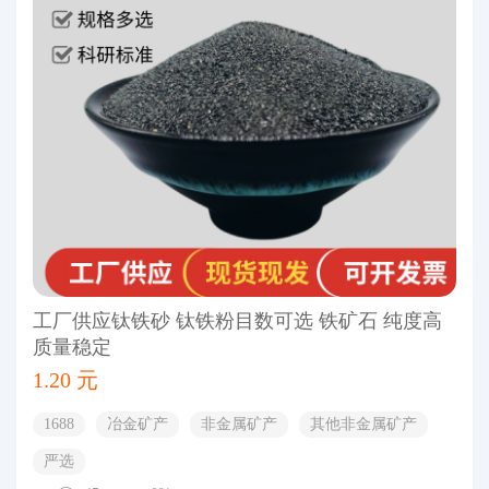
工厂供应钛铁砂 钛铁粉目数可选 铁矿石 纯度高
质量稳定
1.20 元
1688
冶金矿产
非金属矿产
其他非金属矿产
严选