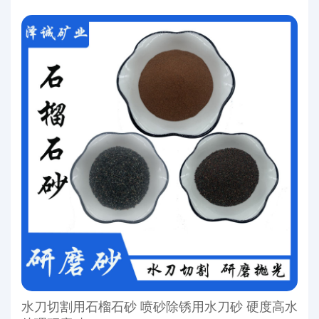
水刀切割用石榴石砂 喷砂除锈用水刀砂 硬度高水