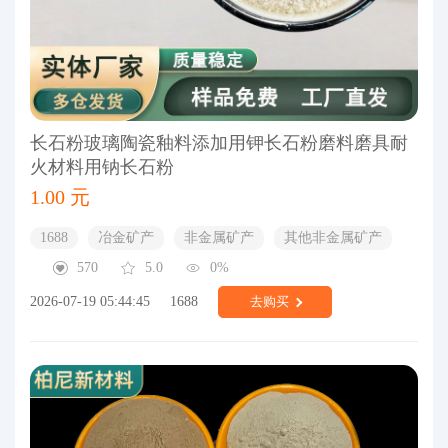
长石粉玻璃陶瓷釉料添加用钾长石粉磨料磨具耐
火材料用钠长石粉
1.00 元
1688
冶金矿产
非金属矿产
其他非金属矿产
570
5.0
0%
2026-07-19 05:44:45
1688
去购买