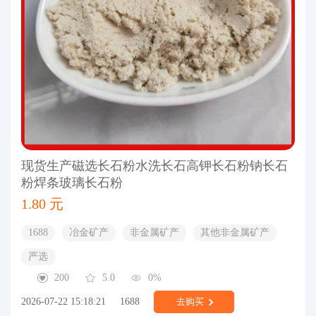
现货生产磁选长石粉水洗长石高钾长石粉钠长石
粉焊条玻璃长石粉
1.80 元
1688
冶金矿产
非金属矿产
其他非金属矿产
严选
200
5.0
0%
2026-07-22 15:18:21
1688
去购买