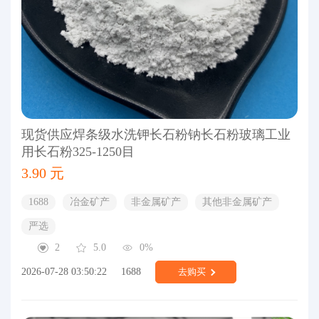
现货供应焊条级水洗钾长石粉钠长石粉玻璃工业
用长石粉325-1250目
3.90 元
1688
冶金矿产
非金属矿产
其他非金属矿产
严选
2
5.0
0%
2026-07-28 03:50:22
1688
去购买