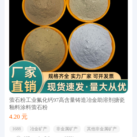
萤石粉工业氟化钙97高含量铸造冶金助溶剂搪瓷
釉料涂料萤石粉
4.20 元
1688
冶金矿产
非金属矿产
其他非金属矿产