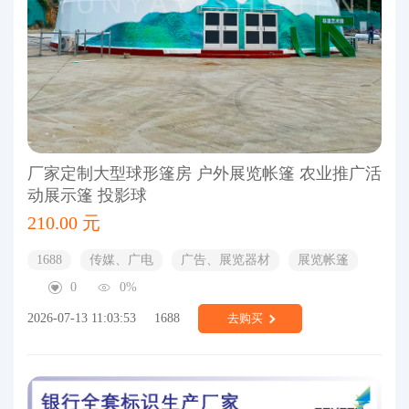
厂家定制大型球形篷房 户外展览帐篷 农业推广活
动展示篷 投影球
210.00 元
1688
传媒、广电
广告、展览器材
展览帐篷
0
0%
2026-07-13 11:03:53
1688
去购买