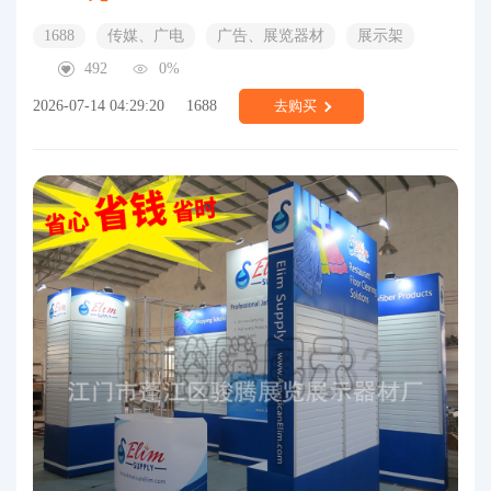
1688
传媒、广电
广告、展览器材
展示架
492
0%
2026-07-14 04:29:20
1688
去购买