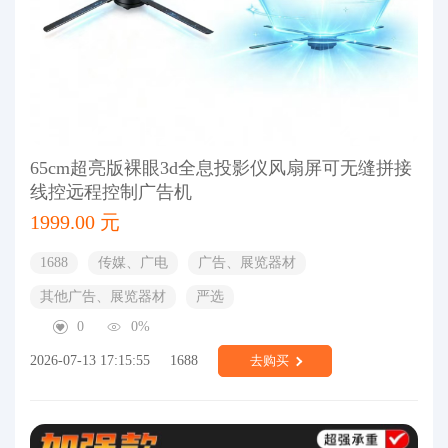
65cm超亮版裸眼3d全息投影仪风扇屏可无缝拼接
线控远程控制广告机
1999.00 元
1688
传媒、广电
广告、展览器材
其他广告、展览器材
严选
0
0%
2026-07-13 17:15:55
1688
去购买