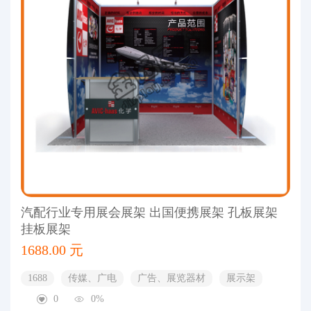
汽配行业专用展会展架 出国便携展架 孔板展架
挂板展架
1688.00 元
1688
传媒、广电
广告、展览器材
展示架
0
0%