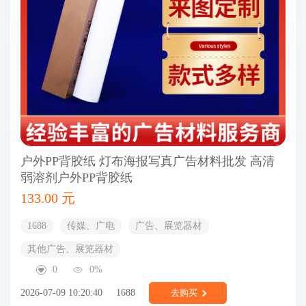
户外PP背胶纸 灯布海报写真广告材料批发 高清
弱溶剂户外PP背胶纸
133.00 元
1688
传媒、广电
广告、展览器材
其他广告、展览器材
0
0%
2026-07-09 10:20:40
1688
去购买