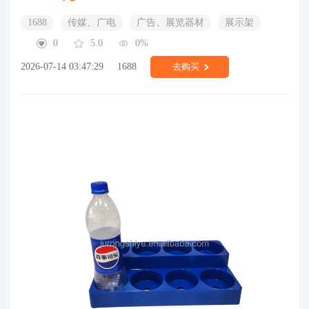
1688
传媒、广电
广告、展览器材
展示架
0
5.0
0%
2026-07-14 03:47:29
1688
去购买