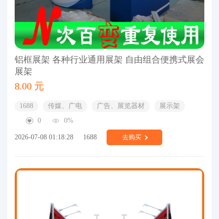
铝框展架 各种行业通用展架 自由组合便携式展会
展架
8.00 元
1688
传媒、广电
广告、展览器材
展示架
0
0%
2026-07-08 01:18:28
1688
去购买