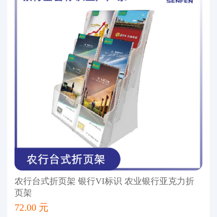
农行台式折页架 银行VI标识 农业银行亚克力折
页架
72.00 元