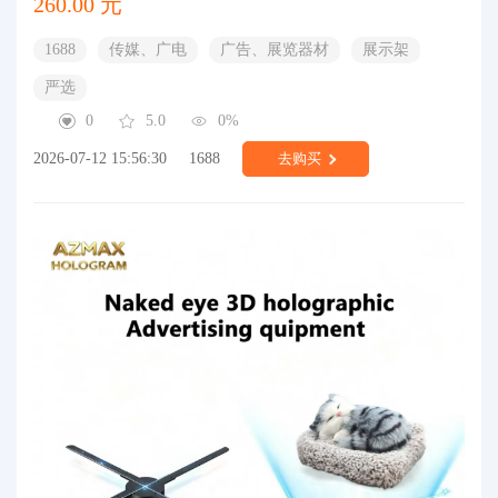
260.00 元
1688
传媒、广电
广告、展览器材
展示架
严选
0
5.0
0%
2026-07-12 15:56:30
1688
去购买