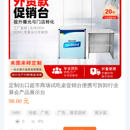
定制出口超市商场试吃桌促销台便携可拆卸行业
展会产品展示台
98.00 元
1688
传媒、广电
广告、展览器材
展示架
0
0%