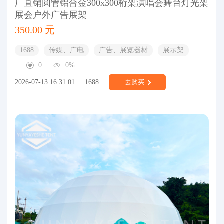
厂直销圆管铝合金300x300桁架演唱会舞台灯光架
展会户外广告展架
350.00 元
1688
传媒、广电
广告、展览器材
展示架
0
0%
2026-07-13 16:31:01
1688
去购买