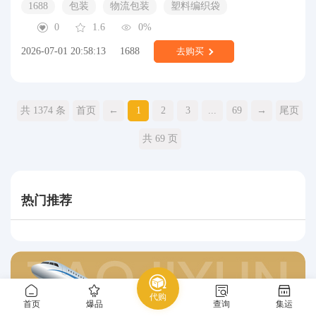
1688
包装
物流包装
塑料编织袋
0
1.6
0%
2026-07-01 20:58:13
1688
去购买
共 1374 条
首页
←
1
2
3
...
69
→
尾页
共 69 页
热门推荐
代购
首页
爆品
查询
集运