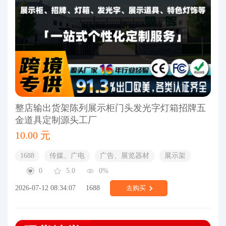
整店输出货架陈列展示柜门头发光字灯箱招牌五
金道具定制源头工厂
10.00 元
1688
传媒、广电
广告、展览器材
展示架
0
5.0
0%
2026-07-12 08:34:07
1688
去购买