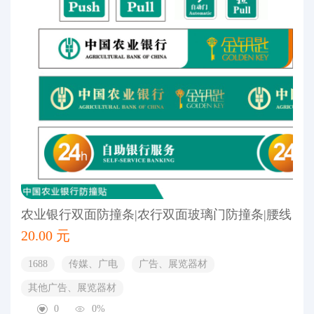
农业银行双面防撞条|农行双面玻璃门防撞条|腰线
20.00 元
1688
传媒、广电
广告、展览器材
其他广告、展览器材
0
0%