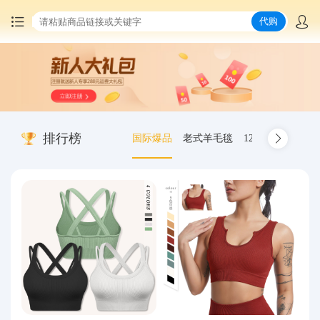
代购
首页
中国商品代购
排行榜
国际爆品
老式羊毛毯
12.00-20 truck inn
集运服务
爆品推荐
查询运单
最新公告
物流资讯