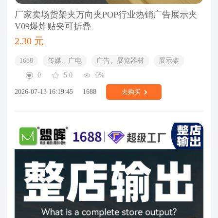
厂家卖场货架夹万向夹POP行业热销广告展示夹
V09爆炸贴夹可折叠
2.30 元
1688
传媒、广电
广告、展览器材
展示架
0
5.0
0%
2026-07-13 16:19:45
1688
去购买