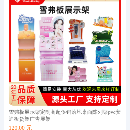
雪弗板展示架定制商超促销落地桌面陈列架pvc安
迪板货架广告展架
120.00 元