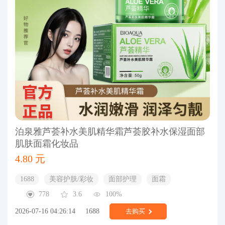
泊泉雅芦荟补水美肌精华霜芦荟胶补水保湿面部
肌肤面霜化妆品
4.80 元
1688
美容护肤/彩妆
面部护理
面霜
778
3.6
100%
2026-07-16 04:26:14
1688
去购买