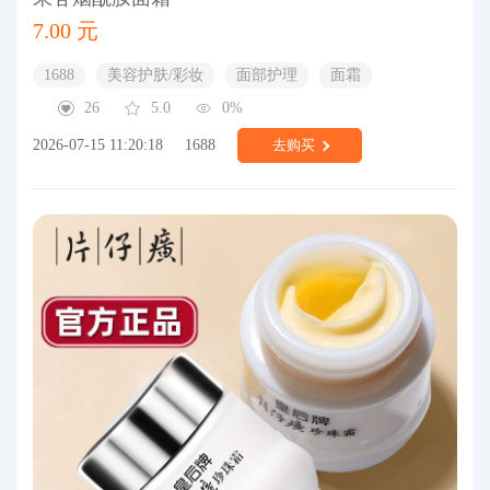
7.00 元
1688
美容护肤/彩妆
面部护理
面霜
26
5.0
0%
2026-07-15 11:20:18
1688
去购买