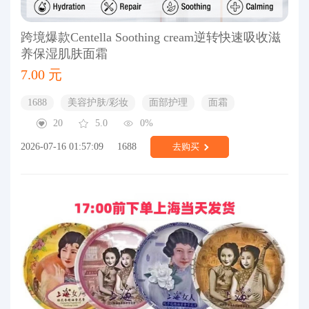
跨境爆款Centella Soothing cream逆转快速吸收滋
养保湿肌肤面霜
7.00 元
1688
美容护肤/彩妆
面部护理
面霜
20
5.0
0%
2026-07-16 01:57:09
1688
去购买