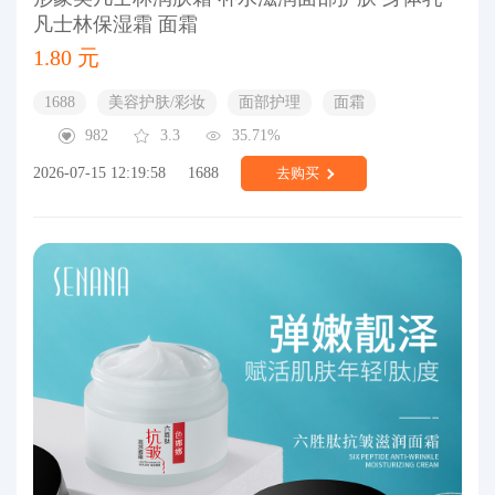
凡士林保湿霜 面霜
1.80 元
1688
美容护肤/彩妆
面部护理
面霜
982
3.3
35.71%
2026-07-15 12:19:58
1688
去购买