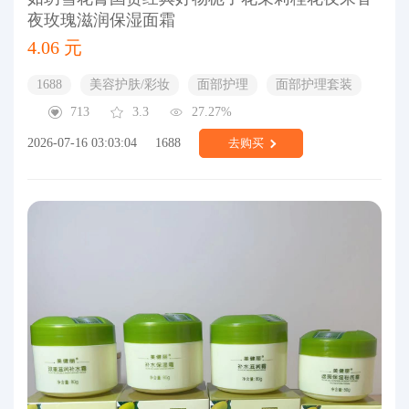
夜玫瑰滋润保湿面霜
4.06 元
1688
美容护肤/彩妆
面部护理
面部护理套装
713
3.3
27.27%
2026-07-16 03:03:04
1688
去购买