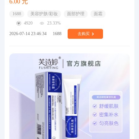
6.00 元
1688
美容护肤/彩妆
面部护理
面霜
4920
23.33%
2026-07-14 23:46:34
1688
去购买