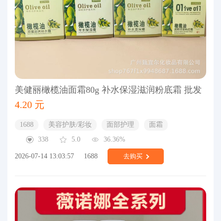
美健丽橄榄油面霜80g 补水保湿滋润粉底霜 批发
4.20 元
1688
美容护肤/彩妆
面部护理
面霜
338
5.0
36.36%
2026-07-14 13:03:57
1688
去购买