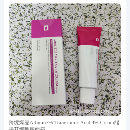
跨境爆品Arbutin7% Tranexamic Acid 4% Cream熊
果苷烟酰胺面霜