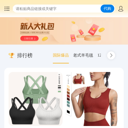
代购
首页
中国商品代购
排行榜
国际爆品
老式羊毛毯
12.00-20 truck inn
集运服务
爆品推荐
查询运单
最新公告
物流资讯