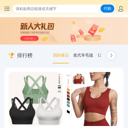
代购
首页
中国商品代购
排行榜
国际爆品
老式羊毛毯
12.00-20 truck inn
集运服务
爆品推荐
查询运单
最新公告
物流资讯