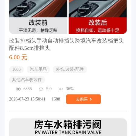
改装排档头手动自动排挡头跨境汽车改装档把头
配件8.5cm排挡头
6.00 元
1688
汽车用品
外饰/改装/配件
其他汽车改装件
6855
5.0
36%
2026-07-23 15:50:41
1688
去购买