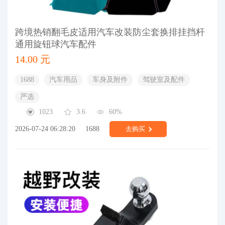
跨境热销翻毛皮适用汽车改装防尘套换排挂挡杆
通用旋钮球汽车配件
14.00 元
1688
汽车用品
车身及附件
驾驶室及配件
严选
1023
3.6
60%
2026-07-24 06:28:20
1688
去购买