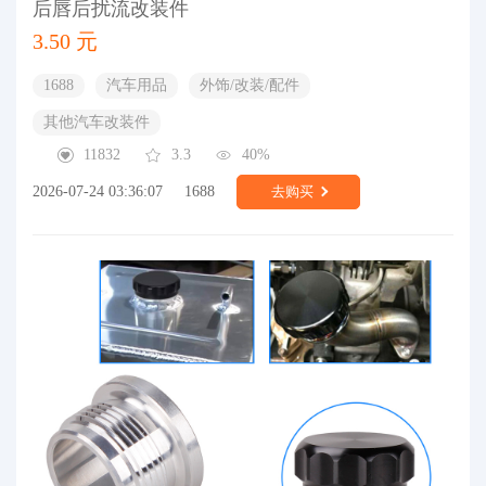
后唇后扰流改装件
3.50 元
1688
汽车用品
外饰/改装/配件
其他汽车改装件
11832
3.3
40%
2026-07-24 03:36:07
1688
去购买