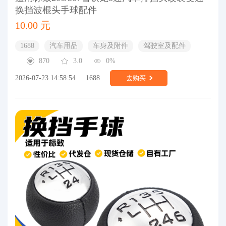
换挡波棍头手球配件
10.00 元
1688
汽车用品
车身及附件
驾驶室及配件
870
3.0
0%
2026-07-23 14:58:54
1688
去购买