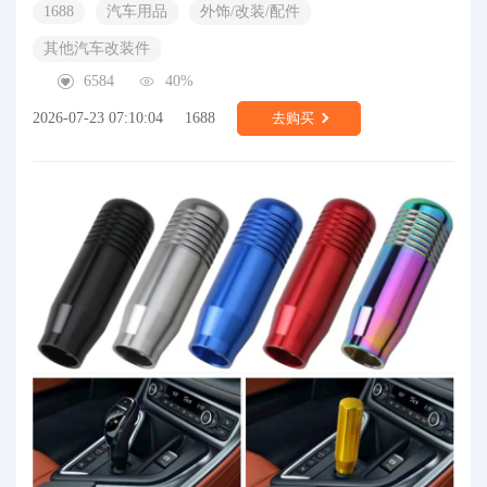
1688
汽车用品
外饰/改装/配件
其他汽车改装件
6584
40%
2026-07-23 07:10:04
1688
去购买