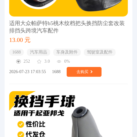
适用大众帕萨特b5桃木纹档把头换挡防尘套改装
排挡头跨境汽车配件
13.00 元
1688
汽车用品
车身及附件
驾驶室及配件
252
3.0
0%
2026-07-23 17:03:55
1688
去购买