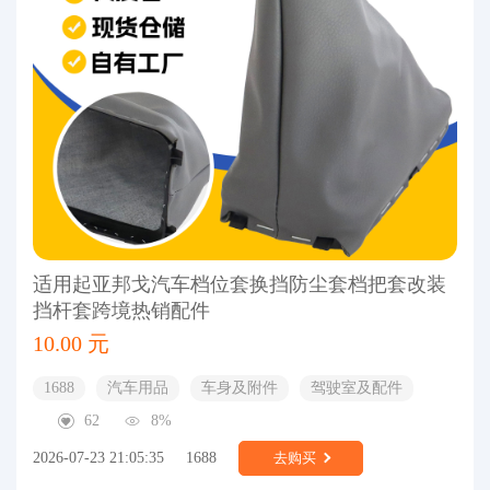
适用起亚邦戈汽车档位套换挡防尘套档把套改装
挡杆套跨境热销配件
10.00 元
1688
汽车用品
车身及附件
驾驶室及配件
62
8%
2026-07-23 21:05:35
1688
去购买