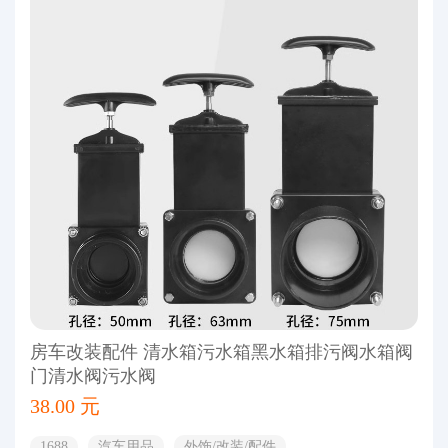
房车改装配件 清水箱污水箱黑水箱排污阀水箱阀
门清水阀污水阀
38.00 元
1688
汽车用品
外饰/改装/配件