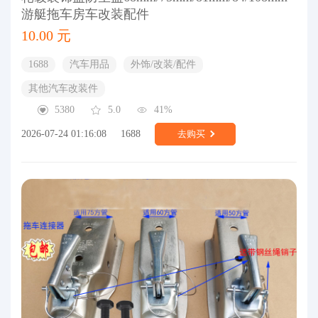
游艇拖车房车改装配件
10.00 元
1688
汽车用品
外饰/改装/配件
其他汽车改装件
5380
5.0
41%
2026-07-24 01:16:08
1688
去购买