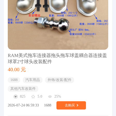
RAM美式拖车连接器拖头拖车球盖耦合器连接盖
球罩2寸球头改装配件
40.00 元
1688
汽车用品
外饰/改装/配件
其他汽车改装件
825
5.0
25%
2026-07-24 06:59:33
1688
去购买