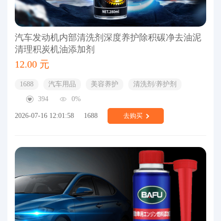
汽车发动机内部清洗剂深度养护除积碳净去油泥
清理积炭机油添加剂
12.00 元
1688
汽车用品
美容养护
清洗剂/养护剂
394
0%
2026-07-16 12:01:58
1688
去购买