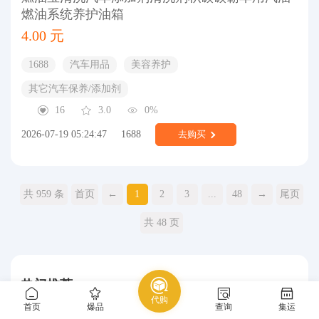
燃油系统养护油箱
4.00 元
1688
汽车用品
美容养护
其它汽车保养/添加剂
16
3.0
0%
2026-07-19 05:24:47
1688
去购买
共 959 条
首页
←
1
2
3
...
48
→
尾页
共 48 页
热门推荐
代购
首页
爆品
查询
集运