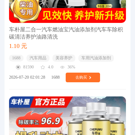
车朴屋二合一汽车燃油宝汽油添加剂汽车车除积
碳清洁养护油路清洗
1.10 元
1688
汽车用品
美容养护
车用汽油添加剂
81590
4.0
36%
2026-07-20 02:01:28
1688
去购买