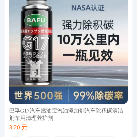
巴孚G17汽车燃油宝汽油添加剂汽车除积碳清洁
剂车用清理养护剂
3.20 元