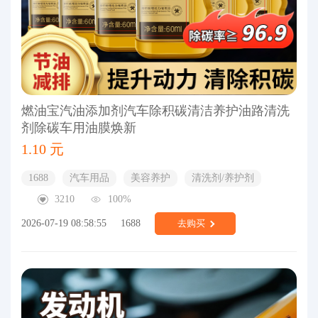
燃油宝汽油添加剂汽车除积碳清洁养护油路清洗
剂除碳车用油膜焕新
1.10 元
1688
汽车用品
美容养护
清洗剂/养护剂
3210
100%
2026-07-19 08:58:55
1688
去购买