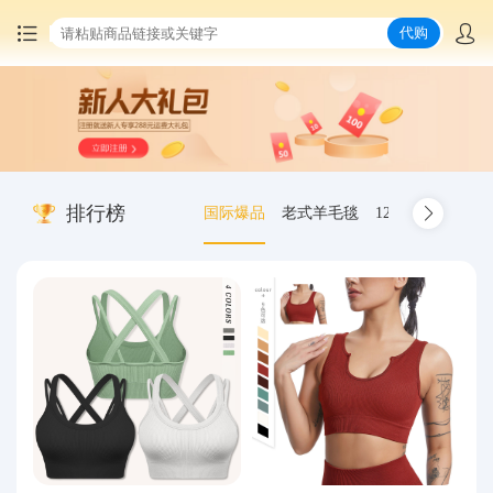
代购
首页
中国商品代购
排行榜
国际爆品
老式羊毛毯
12.00-20 truck inn
集运服务
爆品推荐
查询运单
最新公告
物流资讯