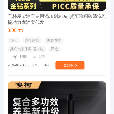
车朴屋柴油车专用添加剂200ml货车除积碳清洗剂
提动力燃油宝代发
3.00 元
1688
汽车用品
美容养护
其它汽车保养/添加剂
严选
1788
20%
2026-07-21 01:16:40
1688
去购买