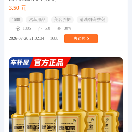
3.50 元
1688
汽车用品
美容养护
清洗剂/养护剂
1805
5.0
30%
2026-07-20 21:02:34
1688
去购买