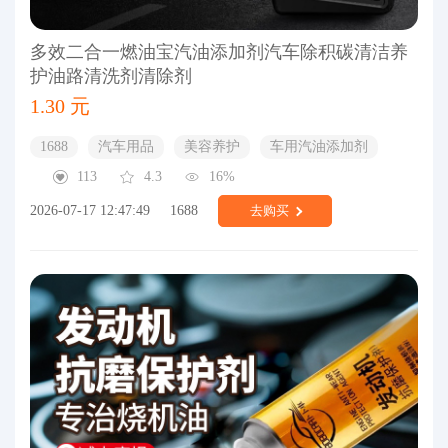
多效二合一燃油宝汽油添加剂汽车除积碳清洁养
护油路清洗剂清除剂
1.30 元
1688
汽车用品
美容养护
车用汽油添加剂
113
4.3
16%
2026-07-17 12:47:49
1688
去购买