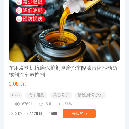
车用发动机抗磨保护剂降摩托车降噪音防抖动防
锈剂汽车养护剂
1.08 元
1688
汽车用品
美容养护
清洗剂/养护剂
63691
3.6
38%
2026-07-20 22:28:06
1688
去购买