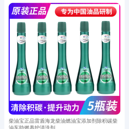
柴油宝正品雷盾海龙柴油燃油宝添加剂除积碳柴
油车助燃养护清洗剂