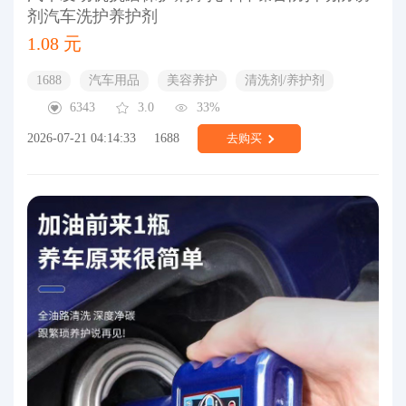
剂汽车洗护养护剂
1.08 元
1688
汽车用品
美容养护
清洗剂/养护剂
6343
3.0
33%
2026-07-21 04:14:33
1688
去购买