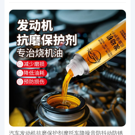
汽车发动机抗磨保护剂摩托车降噪音防抖动防锈