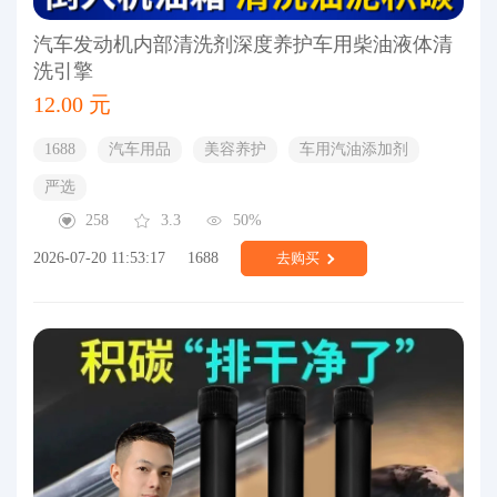
汽车发动机内部清洗剂深度养护车用柴油液体清
洗引擎
12.00 元
1688
汽车用品
美容养护
车用汽油添加剂
严选
258
3.3
50%
2026-07-20 11:53:17
1688
去购买