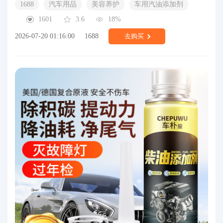
1688
汽车用品
美容养护
车用汽油添加剂
1601
3.6
18%
2026-07-20 01:16:00
1688
去购买