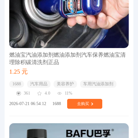
燃油宝汽油添加剂燃油添加剂汽车保养燃油宝清
理除积碳清洗剂正品
1.25 元
1688
汽车用品
美容养护
车用汽油添加剂
361
4.0
11%
2026-07-21 06:54:12
1688
去购买