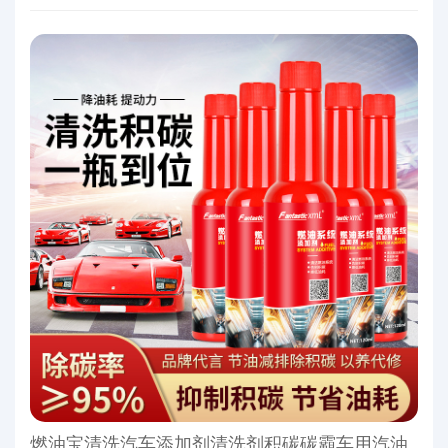
燃油宝清洗汽车添加剂清洗剂积碳碳霸车用汽油