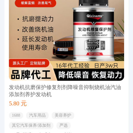
发动机抗磨保护修复剂剂降噪音抑制烧机油汽油
添加剂养护发动机
5.80 元
1688
汽车用品
美容养护
其它汽车保养/添加剂
严选