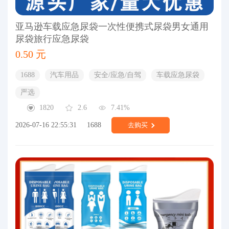
亚马逊车载应急尿袋一次性便携式尿袋男女通用
尿袋旅行应急尿袋
0.50 元
1688
汽车用品
安全/应急/自驾
车载应急尿袋
严选
1820
2.6
7.41%
2026-07-16 22:55:31
1688
去购买