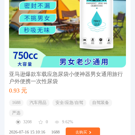
亚马逊爆款车载应急尿袋小便神器男女通用旅行
户外便携一次性尿袋
0.93 元
1688
汽车用品
安全/应急/自驾
自驾装备
严选
3208
0
9.62%
2026-07-16 15:10:16
1688
去购买