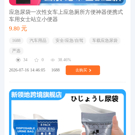
应急尿袋一次性女车上应急厕所方便神器便携式
车用女士站立小便器
9.80 元
1688
汽车用品
安全/应急/自驾
车载应急尿袋
严选
34
0
38.46%
2026-07-16 14:46:05
1688
去购买