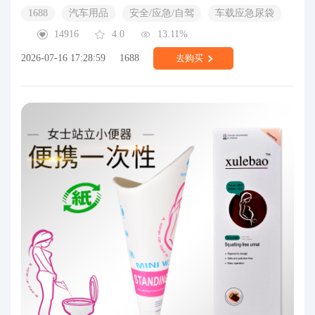
1688
汽车用品
安全/应急/自驾
车载应急尿袋
14916
4.0
13.11%
2026-07-16 17:28:59
1688
去购买