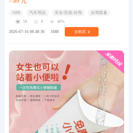
7.89 元
1688
汽车用品
安全/应急/自驾
自驾装备
58
0
40%
2026-07-16 08:48:36
1688
去购买