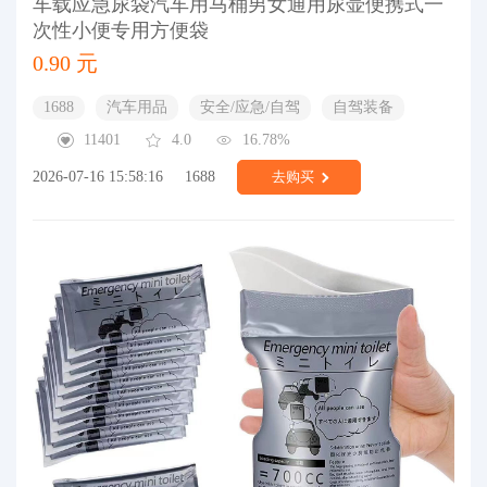
车载应急尿袋汽车用马桶男女通用尿壶便携式一
次性小便专用方便袋
0.90 元
1688
汽车用品
安全/应急/自驾
自驾装备
11401
4.0
16.78%
2026-07-16 15:58:16
1688
去购买