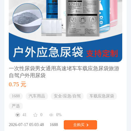
一次性尿袋男女通用高速堵车车载应急尿袋旅游
自驾户外用尿袋
0.75 元
1688
汽车用品
安全/应急/自驾
车载应急尿袋
严选
41
0
0%
2026-07-17 05:03:48
1688
去购买