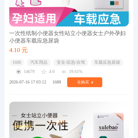
一次性纸制小便器女性站立小便器女士户外孕妇
小便器车载应急尿袋
4.10 元
1688
汽车用品
安全/应急/自驾
车载应急尿袋
14679
4.0
19.61%
2026-07-16 17:03:12
1688
去购买