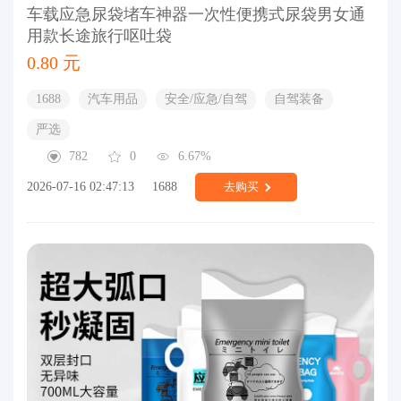
车载应急尿袋堵车神器一次性便携式尿袋男女通
用款长途旅行呕吐袋
0.80 元
1688
汽车用品
安全/应急/自驾
自驾装备
严选
782
0
6.67%
2026-07-16 02:47:13
1688
去购买