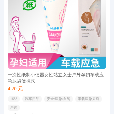
一次性纸制小便器女性站立女士户外孕妇车载应
急尿袋便携式
4.20 元
1688
汽车用品
安全/应急/自驾
车载应急尿袋
严选