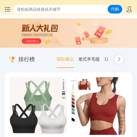
代购
首页
中国商品代购
排行榜
国际爆品
老式羊毛毯
12.00-20 truck inn
集运服务
爆品推荐
查询运单
最新公告
物流资讯