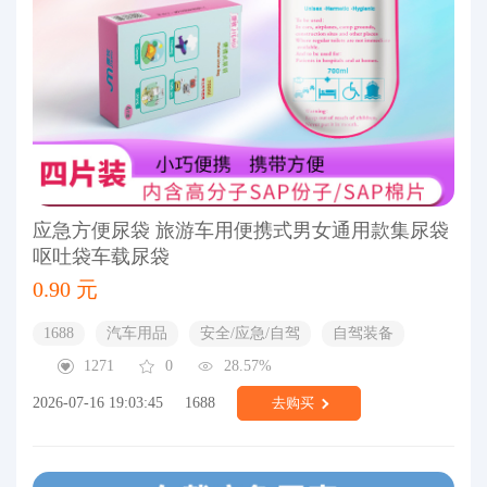
应急方便尿袋 旅游车用便携式男女通用款集尿袋
呕吐袋车载尿袋
0.90 元
1688
汽车用品
安全/应急/自驾
自驾装备
1271
0
28.57%
2026-07-16 19:03:45
1688
去购买