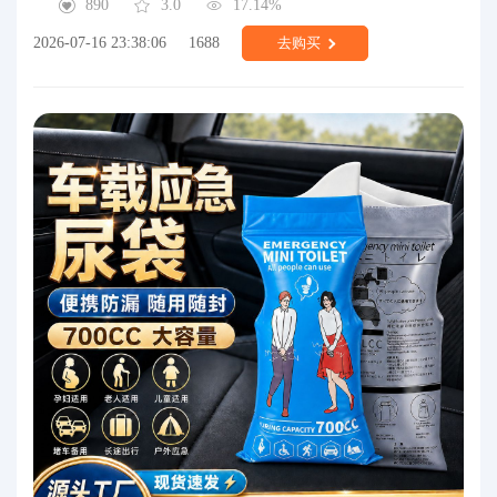
890
3.0
17.14%
2026-07-16 23:38:06
1688
去购买