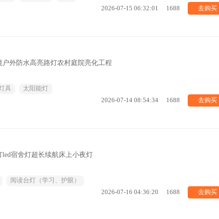
去购买
2026-07-15 06:32:01
1688
境户外防水高亮路灯农村庭院亮化工程
灯具
太阳能灯
去购买
2026-07-14 08:54:34
1688
led宿舍灯超长续航床上小夜灯
阅读台灯（学习、护眼）
去购买
2026-07-16 04:36:20
1688