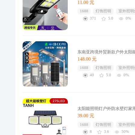
11.00 元
1688
灯饰照明
室外照明
371
5.0
0%
东南亚跨境外贸新款户外太阳
148.00 元
1688
灯饰照明
室外照明
40
5.0
0%
太阳能照明灯户外防水壁灯家
39.00 元
1688
灯饰照明
室外照明
8
3.6
50%