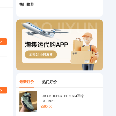
热门推荐
最新好价
热门好价
LJR UNDEFEATED x AJ4军绿
IB1519200
¥500.00