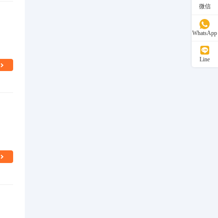
微信
WhatsApp
Line