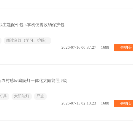
ed游戏主题配件包ns掌机便携收纳保护包
阅读台灯（学习、护眼）
去购买
2026-07-16 00:37:27
1688
新农村感应庭院灯一体化太阳能照明灯
灯具
太阳能灯
严选
去购买
2026-07-15 02:18:23
1688