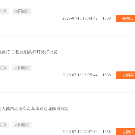
灯具
太阳能灯
去购买
2026-07-15 15:44:42
1688
能路灯 工程照明高杆灯路灯批发
灯具
太阳能灯
去购买
2026-07-16 01:25:44
1688
用人体自动感应灯车库路灯花园庭院灯
灯具
太阳能灯
去购买
2026-07-16 07:47:36
1688