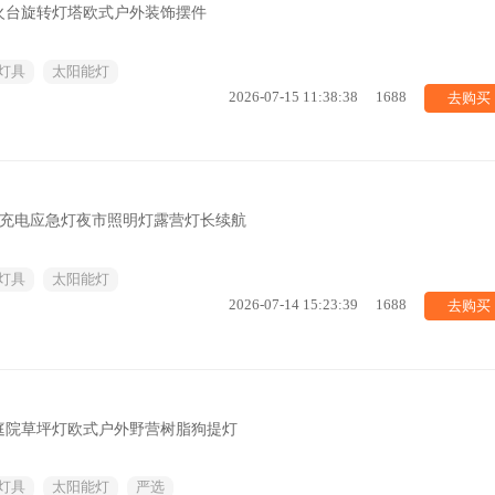
火台旋转灯塔欧式户外装饰摆件
灯具
太阳能灯
去购买
2026-07-15 11:38:38
1688
光充电应急灯夜市照明灯露营灯长续航
灯具
太阳能灯
去购买
2026-07-14 15:23:39
1688
庭院草坪灯欧式户外野营树脂狗提灯
灯具
太阳能灯
严选