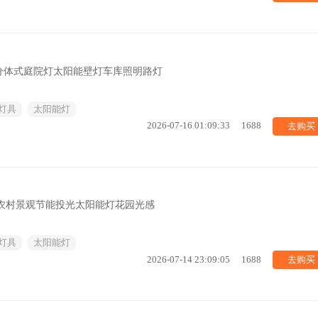
分体式庭院灯太阳能壁灯车库照明路灯
灯具
太阳能灯
去购买
2026-07-16 01:09:33
1688
新农村景观节能投光太阳能灯花园光感
灯具
太阳能灯
去购买
2026-07-14 23:09:05
1688