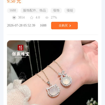
9.50 元
1688
服饰配件、饰品
项饰
项链
3814
4.0
27%
2026-07-28 05:52:39
1688
去购买