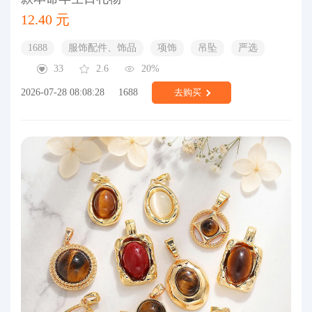
12.40 元
1688
服饰配件、饰品
项饰
吊坠
严选
33
2.6
20%
2026-07-28 08:08:28
1688
去购买