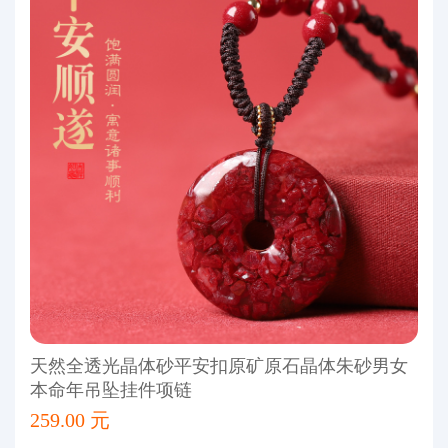
天然全透光晶体砂平安扣原矿原石晶体朱砂男女
本命年吊坠挂件项链
259.00 元