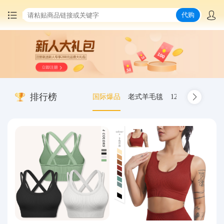
代购
首页
中国商品代购
排行榜
国际爆品
老式羊毛毯
12.00-20 truck inn
集运服务
爆品推荐
查询运单
最新公告
物流资讯