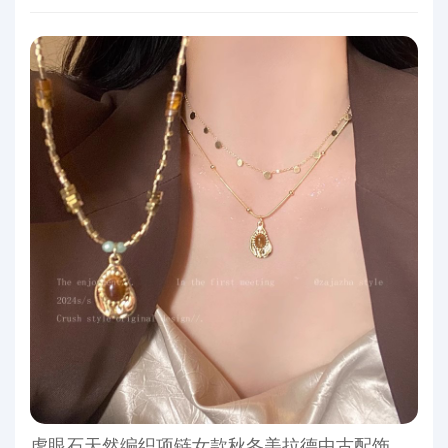
虎眼石天然编织项链女款秋冬美拉德中古配饰