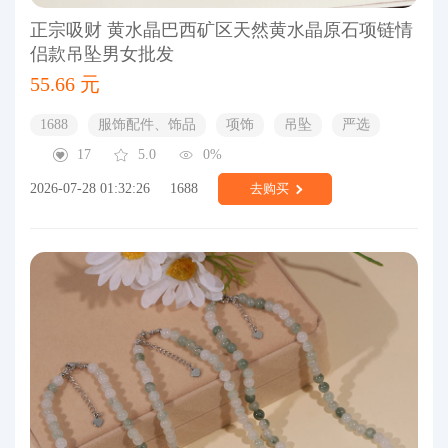
正宗吸财 黄水晶巴西矿区天然黄水晶原石项链情
侣款吊坠男女批发
55.66 元
1688
服饰配件、饰品
项饰
吊坠
严选
17
5.0
0%
2026-07-28 01:32:26
1688
去购买