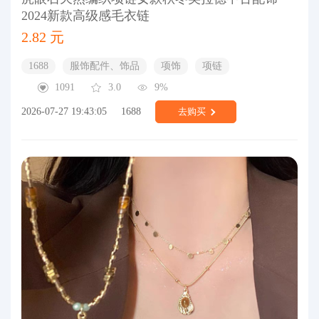
2024新款高级感毛衣链
2.82 元
1688
服饰配件、饰品
项饰
项链
1091
3.0
9%
2026-07-27 19:43:05
1688
去购买