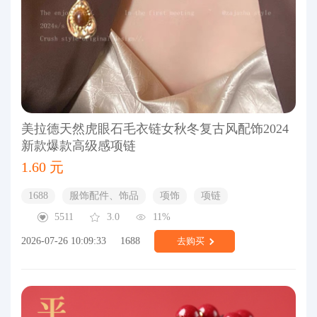
美拉德天然虎眼石毛衣链女秋冬复古风配饰2024
新款爆款高级感项链
1.60 元
1688
服饰配件、饰品
项饰
项链
5511
3.0
11%
2026-07-26 10:09:33
1688
去购买