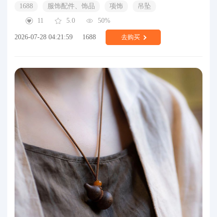
1688
服饰配件、饰品
项饰
吊坠
11
5.0
50%
2026-07-28 04:21:59
1688
去购买