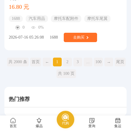
16.80 元
1688
汽车用品
摩托车配附件
摩托车尾翼
0
0%
2026-07-16 05:26:08
1688
去购买
共 2000 条
首页
←
1
2
3
...
100
→
尾页
共 100 页
热门推荐
代购
首页
爆品
查询
集运