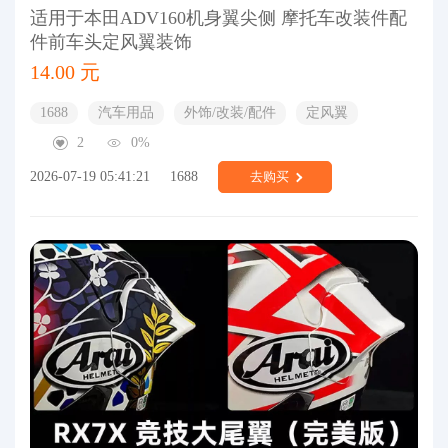
适用于本田ADV160机身翼尖侧 摩托车改装件配
件前车头定风翼装饰
14.00 元
1688
汽车用品
外饰/改装/配件
定风翼
2
0%
2026-07-19 05:41:21
1688
去购买