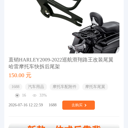
直销HARLEY2009-2022巡航滑翔路王改装尾翼
哈雷摩托车快拆后尾架
150.00 元
1688
汽车用品
摩托车配附件
摩托车尾翼
16
33%
2026-07-16 12:22:59
1688
去购买