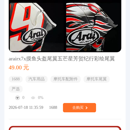
arairx7x摸鱼头盔尾翼五芒星芳贺纪行彩绘尾翼
49.00 元
1688
汽车用品
摩托车配附件
摩托车尾翼
严选
0
0%
2026-07-18 11:35:59
1688
去购买