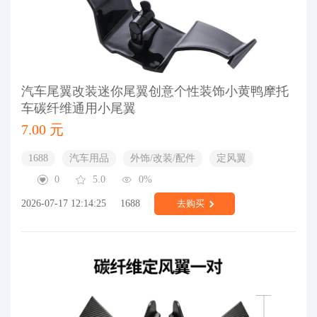
汽车尾翼改装迷你尾翼创意个性装饰小黄鸭摩托
车碳纤维通用小尾翼
7.00 元
1688
汽车用品
外饰/改装/配件
定风翼
0
5.0
0%
2026-07-17 12:14:25
1688
去购买