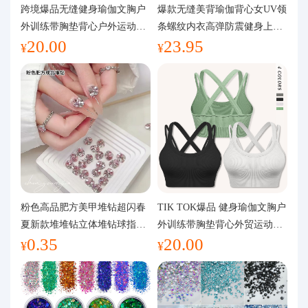
代购问答
跨境爆品无缝健身瑜伽文胸户
爆款无缝美背瑜伽背心女UV领
外训练带胸垫背心户外运动瑜
条螺纹内衣高弹防震健身上装
20.00
23.95
伽服女
运动文胸
关于我们
¥
¥
粉色高品肥方美甲堆钻超闪春
TIK TOK爆品 健身瑜伽文胸户
夏新款堆堆钻立体堆钻球指甲
外训练带胸垫背心外贸运动瑜
0.35
20.00
装饰品
伽服女
¥
¥