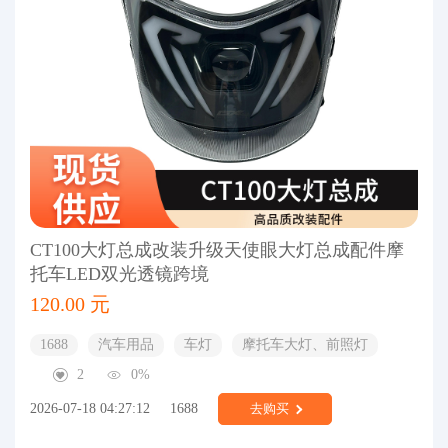
CT100大灯总成改装升级天使眼大灯总成配件摩
托车LED双光透镜跨境
120.00 元
1688
汽车用品
车灯
摩托车大灯、前照灯
2
0%
2026-07-18 04:27:12
1688
去购买