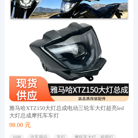
雅马哈XTZ150大灯总成电动三轮车大灯超亮led
大灯总成摩托车车灯
98.00 元
1688
汽车用品
车灯
摩托车大灯、前照灯