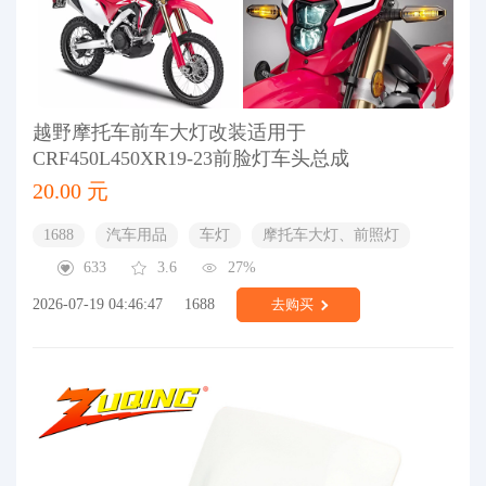
越野摩托车前车大灯改装适用于
CRF450L450XR19-23前脸灯车头总成
20.00 元
1688
汽车用品
车灯
摩托车大灯、前照灯
633
3.6
27%
2026-07-19 04:46:47
1688
去购买