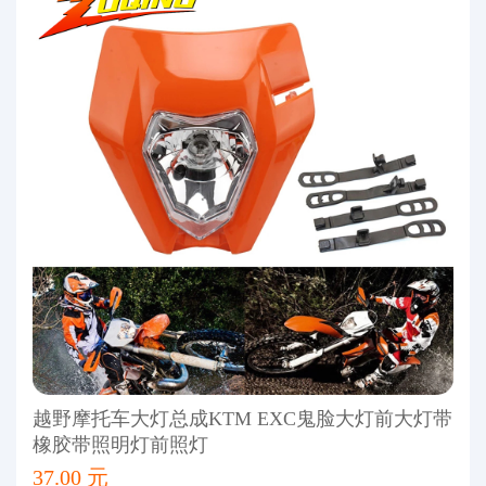
越野摩托车大灯总成KTM EXC鬼脸大灯前大灯带
橡胶带照明灯前照灯
37.00 元