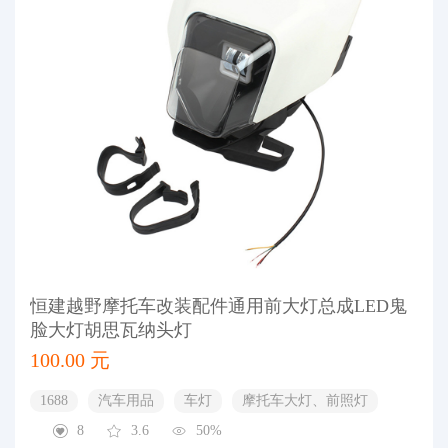
恒建越野摩托车改装配件通用前大灯总成LED鬼
脸大灯胡思瓦纳头灯
100.00 元
1688
汽车用品
车灯
摩托车大灯、前照灯
8
3.6
50%