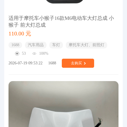
适用于摩托车小猴子16款M6电动车大灯总成 小
猴子 前大灯总成
110.00 元
1688
汽车用品
车灯
摩托车大灯、前照灯
53
100%
2026-07-19 09:53:22
1688
去购买