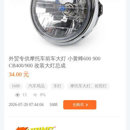
外贸专供摩托车前车大灯 小黄蜂600 900
CB400/900 改装大灯总成
34.00 元
1688
汽车用品
车灯
摩托车大灯、前照灯
13
0%
2026-07-20 07:44:04
1688
去购买