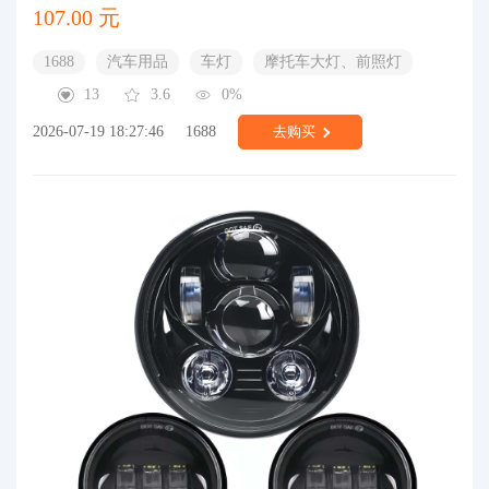
107.00 元
1688
汽车用品
车灯
摩托车大灯、前照灯
13
3.6
0%
2026-07-19 18:27:46
1688
去购买