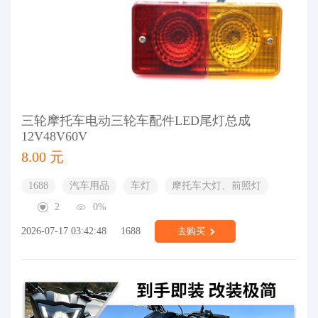
三轮摩托车电动三轮车配件LED尾灯总成
12V48V60V
8.00 元
1688
汽车用品
车灯
摩托车大灯、前照灯
2
0%
2026-07-17 03:42:48
1688
去购买