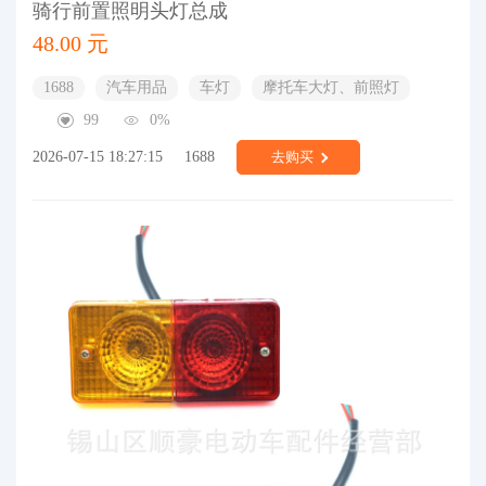
骑行前置照明头灯总成
48.00 元
1688
汽车用品
车灯
摩托车大灯、前照灯
99
0%
2026-07-15 18:27:15
1688
去购买