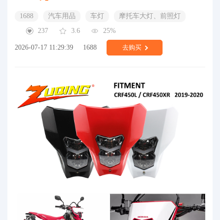
1688
汽车用品
车灯
摩托车大灯、前照灯
237
3.6
25%
2026-07-17 11:29:39
1688
去购买