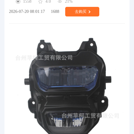
1558
4.0
21%
2026-07-20 08:01:17
1688
去购买