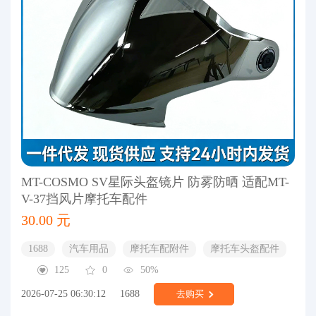
MT-COSMO SV星际头盔镜片 防雾防晒 适配MT-
V-37挡风片摩托车配件
30.00 元
1688
汽车用品
摩托车配附件
摩托车头盔配件
125
0
50%
2026-07-25 06:30:12
1688
去购买