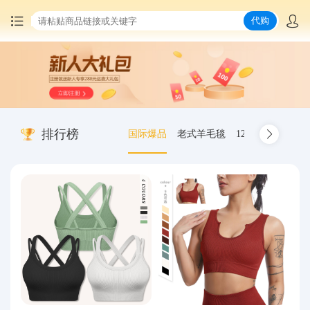
代购
首页
中国商品代购
排行榜
国际爆品
老式羊毛毯
12.00-20 truck inn
集运服务
爆品推荐
查询运单
最新公告
物流资讯