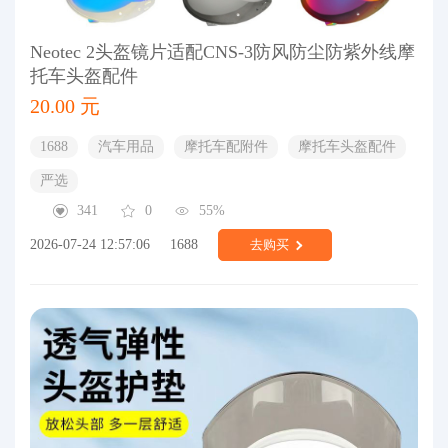
Neotec 2头盔镜片适配CNS-3防风防尘防紫外线摩
托车头盔配件
20.00 元
1688
汽车用品
摩托车配附件
摩托车头盔配件
严选
341
0
55%
2026-07-24 12:57:06
1688
去购买