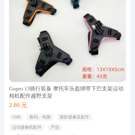
Gopro 13骑行装备 摩托车头盔绑带下巴支架运动
相机配件越野支架
2.80 元
1688
数码、电脑
摄影摄像及配件
运动摄像机配件
严选