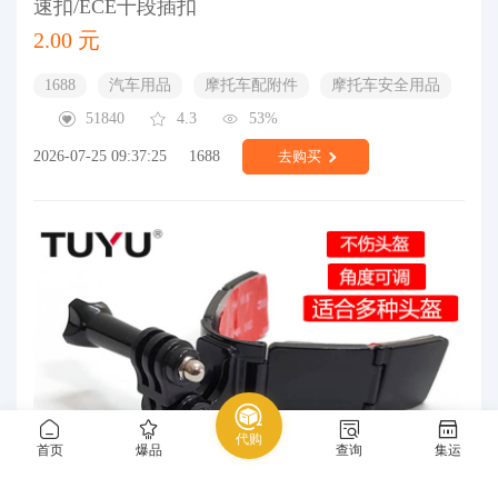
速扣/ECE十段插扣
2.00 元
1688
汽车用品
摩托车配附件
摩托车安全用品
51840
4.3
53%
2026-07-25 09:37:25
1688
去购买
代购
首页
爆品
查询
集运