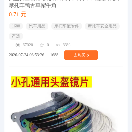
摩托车鸭舌草帽牛角
0.71 元
1688
汽车用品
摩托车配附件
摩托车安全用品
严选
67020
0
33%
2026-07-24 06:53:26
1688
去购买