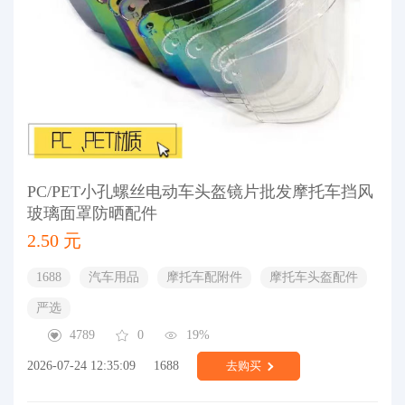
PC/PET小孔螺丝电动车头盔镜片批发摩托车挡风
玻璃面罩防晒配件
2.50 元
1688
汽车用品
摩托车配附件
摩托车头盔配件
严选
4789
0
19%
2026-07-24 12:35:09
1688
去购买