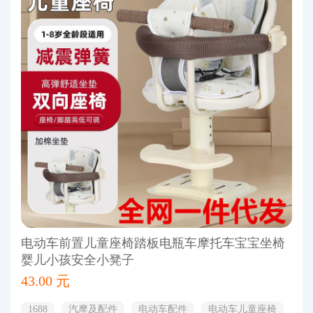
电动车前置儿童座椅踏板电瓶车摩托车宝宝坐椅
婴儿小孩安全小凳子
43.00 元
1688
汽摩及配件
电动车配件
电动车儿童座椅