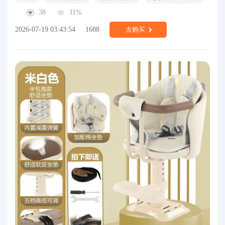
38
11%
2026-07-19 03:43:54
1688
去购买