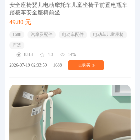
安全座椅婴儿电动摩托车儿童坐椅子前置电瓶车
踏板车安全座椅前坐
49.80 元
1688
汽摩及配件
电动车配件
电动车儿童座椅
严选
8313
4.3
14%
2026-07-19 02:33:59
1688
去购买