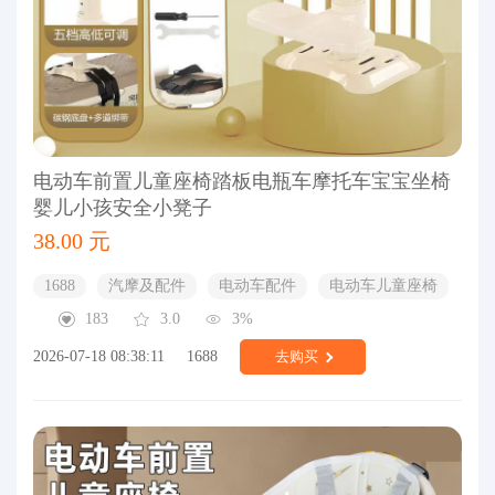
电动车前置儿童座椅踏板电瓶车摩托车宝宝坐椅
婴儿小孩安全小凳子
38.00 元
1688
汽摩及配件
电动车配件
电动车儿童座椅
183
3.0
3%
2026-07-18 08:38:11
1688
去购买