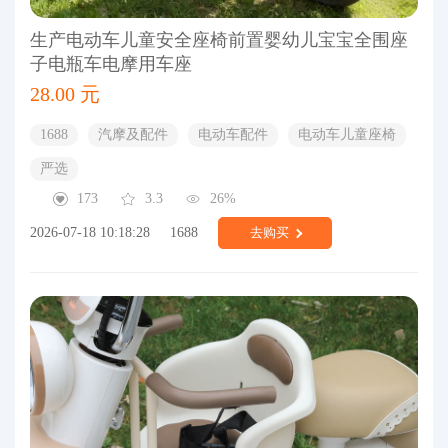
生产电动车儿童安全座椅前置婴幼儿宝宝全围座
子电瓶车电摩用车座
28.00 元
1688
汽摩及配件
电动车配件
电动车儿童座椅
严选
173
3.3
26%
2026-07-18 10:18:28
1688
去购买