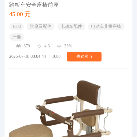
踏板车安全座椅前座
45.00 元
1688
汽摩及配件
电动车配件
电动车儿童座椅
严选
879
4.3
33%
2026-07-18 08:04:44
1688
去购买