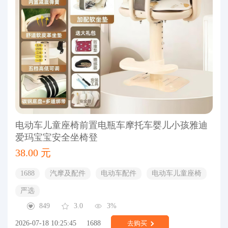
电动车儿童座椅前置电瓶车摩托车婴儿小孩雅迪
爱玛宝宝安全坐椅登
38.00 元
1688
汽摩及配件
电动车配件
电动车儿童座椅
严选
849
3.0
3%
2026-07-18 10:25:45
1688
去购买