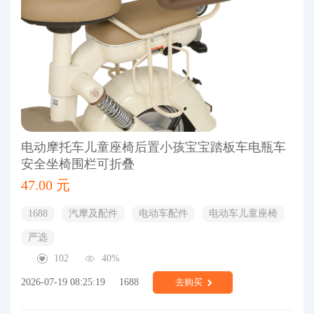
电动摩托车儿童座椅后置小孩宝宝踏板车电瓶车
安全坐椅围栏可折叠
47.00 元
1688
汽摩及配件
电动车配件
电动车儿童座椅
严选
102
40%
2026-07-19 08:25:19
1688
去购买