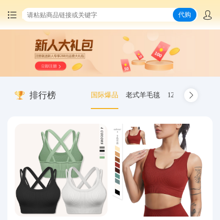
代购
首页
中国商品代购
排行榜
国际爆品
老式羊毛毯
12.00-20 truck inn
集运服务
爆品推荐
查询运单
最新公告
物流资讯