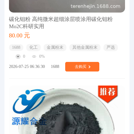
碳化钼粉 高纯微米超细涂层喷涂用碳化钼粉
Mo2C科研实用
80.00 元
1688
化工
金属粉末
其他金属粉末
严选
0
0%
2026-07-25 06:36:30
1688
去购买