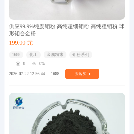
供应99.9%纯度钼粉 高纯超细钼粉 高纯粗钼粉 球
形钼合金粉
199.00 元
1688
化工
金属粉末
钼粉系列
0
0%
2026-07-22 12:56:44
1688
去购买