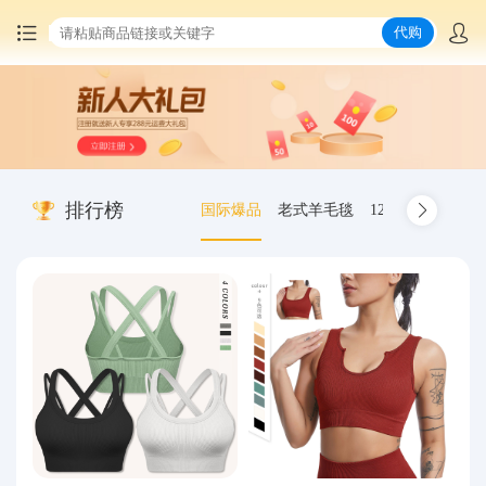
代购
首页
中国商品代购
排行榜
国际爆品
老式羊毛毯
12.00-20 truck inn
集运服务
爆品推荐
查询运单
最新公告
物流资讯