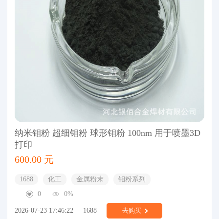
纳米钼粉 超细钼粉 球形钼粉 100nm 用于喷墨3D
打印
600.00 元
1688
化工
金属粉末
钼粉系列
0
0%
2026-07-23 17:46:22
1688
去购买