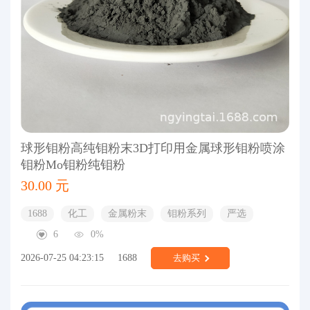
球形钼粉高纯钼粉末3D打印用金属球形钼粉喷涂
钼粉Mo钼粉纯钼粉
30.00 元
1688
化工
金属粉末
钼粉系列
严选
6
0%
2026-07-25 04:23:15
1688
去购买