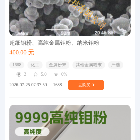
超细钼粉、高纯金属钼粉、纳米钼粉
400.00 元
1688
化工
金属粉末
其他金属粉末
严选
3
5.0
0%
2026-07-25 07:37:59
1688
去购买