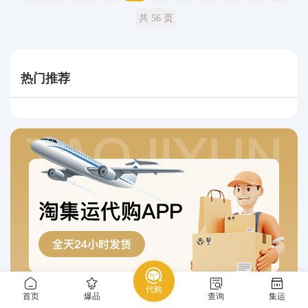
共 56 页
热门推荐
代购
首页
爆品
查询
集运