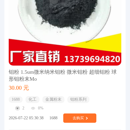
钼粉 1.5um微米纳米钼粉 微米钼粉 超细钼粉 球
形钼粉末Mo
30.00 元
1688
化工
金属粉末
钼粉系列
2
0%
2026-07-22 05:30:38
1688
去购买