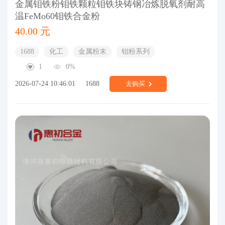
金属钼铁粉钼铁颗粒钼铁块铸钢冶炼脱氧剂耐高
温FeMo60钼铁合金粉
40.00 元
1688
化工
金属粉末
钼粉系列
1
0%
2026-07-24 10:46:01
1688
去购买