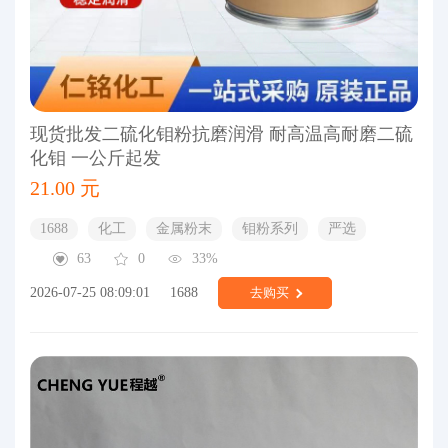
现货批发二硫化钼粉抗磨润滑 耐高温高耐磨二硫
化钼 一公斤起发
21.00 元
1688
化工
金属粉末
钼粉系列
严选
63
0
33%
2026-07-25 08:09:01
1688
去购买