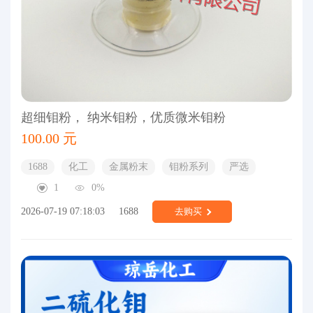
超细钼粉， 纳米钼粉，优质微米钼粉
100.00 元
1688
化工
金属粉末
钼粉系列
严选
1
0%
2026-07-19 07:18:03
1688
去购买