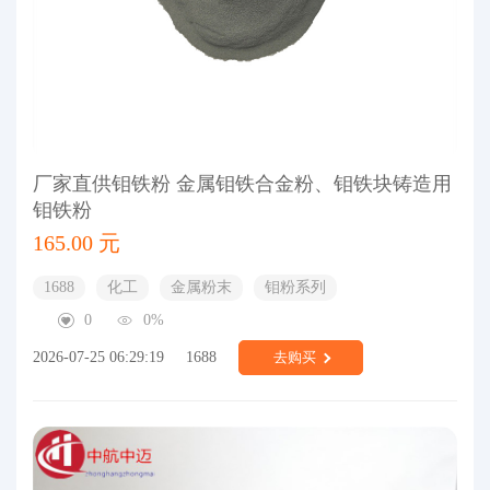
厂家直供钼铁粉 金属钼铁合金粉、钼铁块铸造用
钼铁粉
165.00 元
1688
化工
金属粉末
钼粉系列
0
0%
2026-07-25 06:29:19
1688
去购买