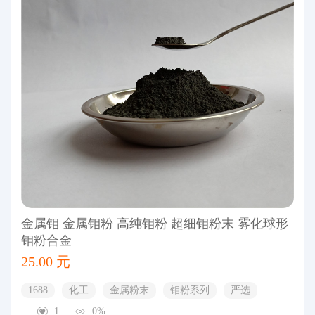
金属钼 金属钼粉 高纯钼粉 超细钼粉末 雾化球形
钼粉合金
25.00 元
1688
化工
金属粉末
钼粉系列
严选
1
0%