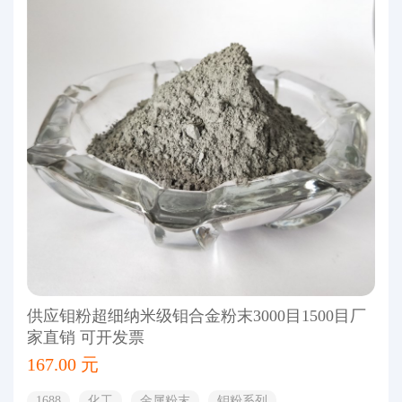
供应钼粉超细纳米级钼合金粉末3000目1500目厂
家直销 可开发票
167.00 元
1688
化工
金属粉末
钼粉系列