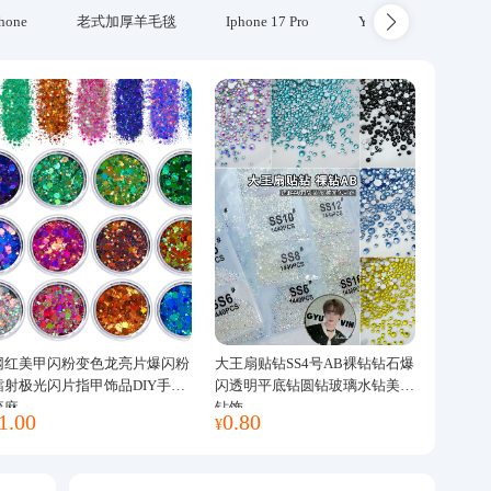
hone
老式加厚羊毛毯
Iphone 17 Pro
Yubikey
防火
网红美甲闪粉变色龙亮片爆闪粉
大王扇贴钻SS4号AB裸钻钻石爆
镭射极光闪片指甲饰品DIY手工
闪透明平底钻圆钻玻璃水钻美甲
流麻
钻饰
1.00
0.80
¥