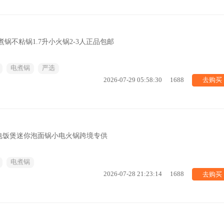
电煮锅不粘锅1.7升小火锅2-3人正品包邮
电煮锅
严选
去购买
2026-07-29 05:58:30
1688
电饭煲迷你泡面锅小电火锅跨境专供
电煮锅
去购买
2026-07-28 21:23:14
1688