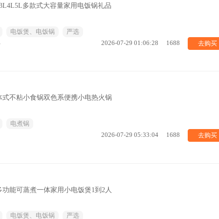
L3L4L5L多款式大容量家用电饭锅礼品
电饭煲、电饭锅
严选
去购买
%
2026-07-29 01:06:28
1688
体式不粘小食锅双色系便携小电热火锅
电煮锅
去购买
2026-07-29 05:33:04
1688
功能可蒸煮一体家用小电饭煲1到2人
电饭煲、电饭锅
严选