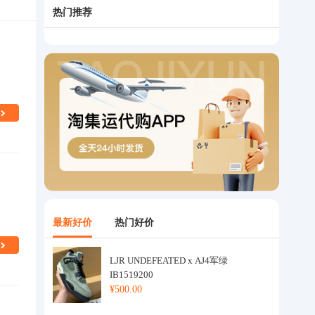
热门推荐
最新好价
热门好价
LJR UNDEFEATED x AJ4军绿
IB1519200
¥500.00