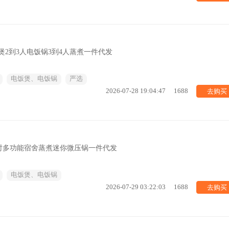
煲2到3人电饭锅3到4人蒸煮一件代发
电饭煲、电饭锅
严选
去购买
2026-07-28 19:04:47
1688
时多功能宿舍蒸煮迷你微压锅一件代发
电饭煲、电饭锅
去购买
2026-07-29 03:22:03
1688