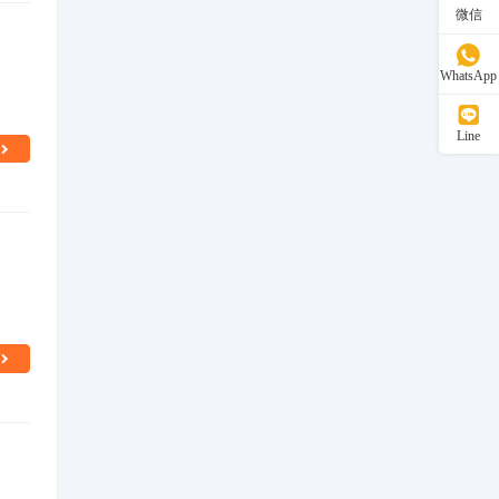
微信
WhatsApp
Line