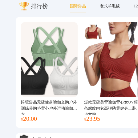
排行榜
国际爆品
老式羊毛毯
12
关于我们
跨境爆品无缝健身瑜伽文胸户外
爆款无缝美背瑜伽背心女UV领
训练带胸垫背心户外运动瑜伽服
条螺纹内衣高弹防震健身上装
女
动文胸
20.00
23.95
¥
¥