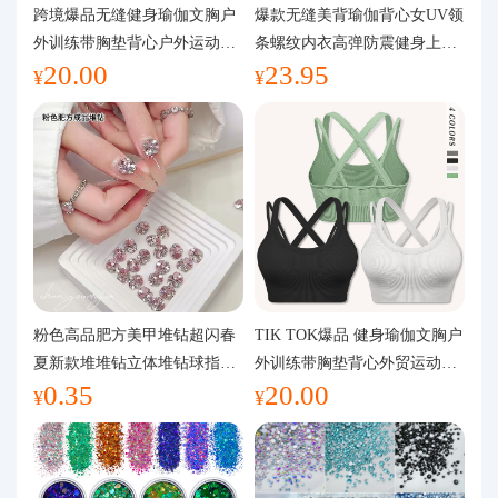
代购问答
跨境爆品无缝健身瑜伽文胸户
爆款无缝美背瑜伽背心女UV领
外训练带胸垫背心户外运动瑜
条螺纹内衣高弹防震健身上装
20.00
23.95
伽服女
运动文胸
关于我们
¥
¥
粉色高品肥方美甲堆钻超闪春
TIK TOK爆品 健身瑜伽文胸户
夏新款堆堆钻立体堆钻球指甲
外训练带胸垫背心外贸运动瑜
0.35
20.00
装饰品
伽服女
¥
¥