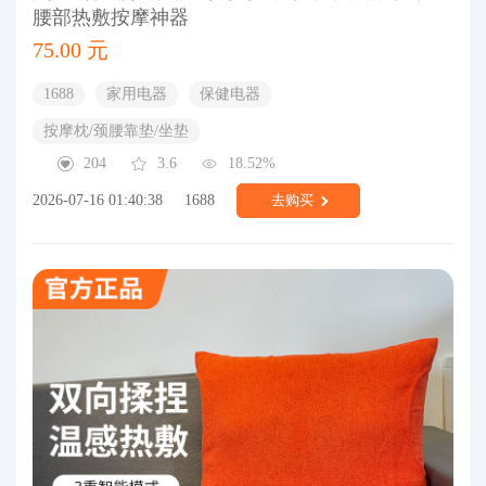
腰部热敷按摩神器
75.00 元
1688
家用电器
保健电器
按摩枕/颈腰靠垫/坐垫
204
3.6
18.52%
2026-07-16 01:40:38
1688
去购买