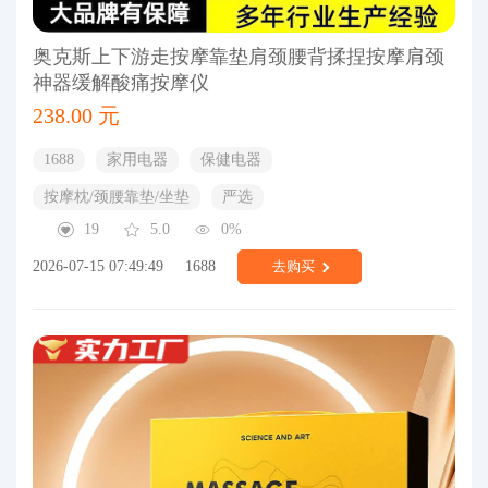
奥克斯上下游走按摩靠垫肩颈腰背揉捏按摩肩颈
神器缓解酸痛按摩仪
238.00 元
1688
家用电器
保健电器
按摩枕/颈腰靠垫/坐垫
严选
19
5.0
0%
2026-07-15 07:49:49
1688
去购买