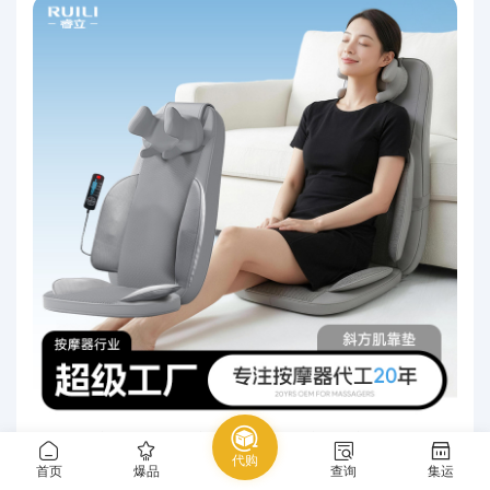
腰背按摩器行走按摩靠垫颈部腰部按摩仪电动背
代购
部肩颈多功能按摩垫
首页
爆品
查询
集运