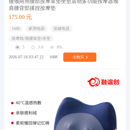
腰颈两用腰部按摩靠垫坐垫震动多功能按摩器颈
肩腰背部揉捏按摩垫
175.00 元
1688
家用电器
保健电器
按摩枕/颈腰靠垫/坐垫
5
3.0
0%
2026-07-16 03:47:22
1688
去购买