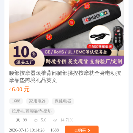
腰部按摩器颈椎背部腿部揉捏按摩枕全身电动按
摩靠垫跨境礼品英文
46.00 元
1688
家用电器
保健电器
按摩枕/颈腰靠垫/坐垫
99
5.0
14.71%
2026-07-15 10:14:28
1688
去购买