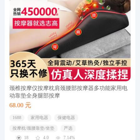
颈椎按摩仪按摩枕肩颈腰部按摩器多功能家用电
动靠垫全身腿部按摩
68.00 元
1688
家用电器
保健电器
按摩枕/颈腰靠垫/坐垫
严选
18
4.0
7.14%