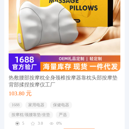
热敷腰部按摩枕全身颈椎按摩器靠枕头部按摩垫
背部揉捏按摩仪工厂
103.80 元
1688
家用电器
保健电器
按摩枕/颈腰靠垫/坐垫
严选
5
3.0
0%