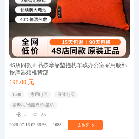
4S店同款正品按摩靠垫抱枕车载办公室家用腰部
按摩器颈椎背部
198.00 元
1688
家用电器
保健电器
按摩枕/颈腰靠垫/坐垫
1
0%
2026-07-16 02:36:56
1688
去购买