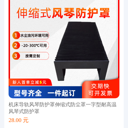
机床导轨风琴防护罩伸缩式防尘罩一字型耐高温
风琴式防护罩
28.00 元