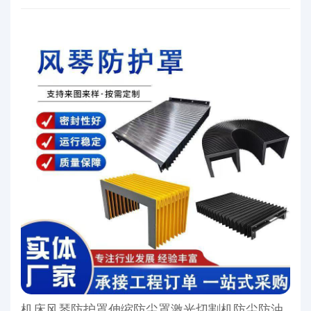
机床风琴防护罩伸缩防尘罩激光切割机防尘防油