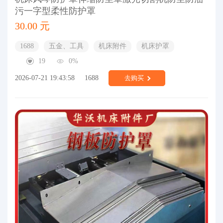
污一字型柔性防护罩
30.00 元
1688
五金、工具
机床附件
机床护罩
19
0%
2026-07-21 19:43:58
1688
去购买