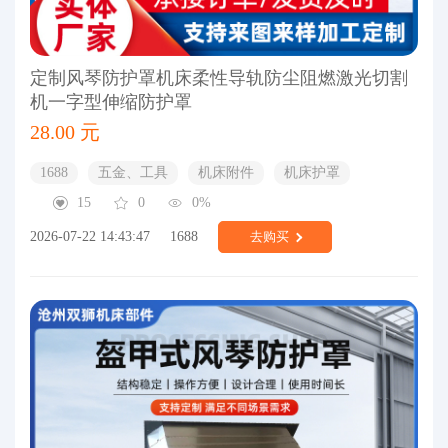
定制风琴防护罩机床柔性导轨防尘阻燃激光切割
机一字型伸缩防护罩
28.00 元
1688
五金、工具
机床附件
机床护罩
15
0
0%
2026-07-22 14:43:47
1688
去购买