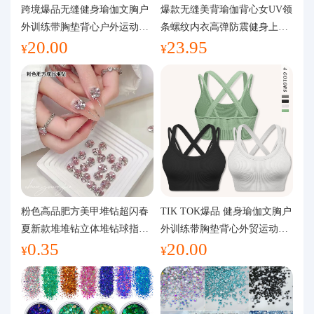
代购问答
跨境爆品无缝健身瑜伽文胸户
爆款无缝美背瑜伽背心女UV领
外训练带胸垫背心户外运动瑜
条螺纹内衣高弹防震健身上装
20.00
23.95
伽服女
运动文胸
关于我们
¥
¥
粉色高品肥方美甲堆钻超闪春
TIK TOK爆品 健身瑜伽文胸户
夏新款堆堆钻立体堆钻球指甲
外训练带胸垫背心外贸运动瑜
0.35
20.00
装饰品
伽服女
¥
¥