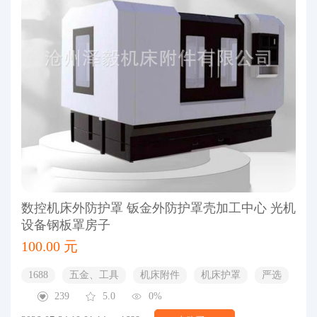
数控机床外防护罩 钣金外防护罩壳加工中心 光机
设备钢板罩房子
100.00 元
1688
五金、工具
机床附件
机床护罩
严选
239
5.0
0%