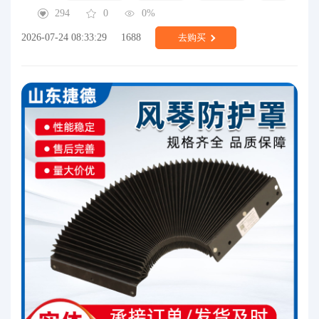
294
0
0%
2026-07-24 08:33:29
1688
去购买