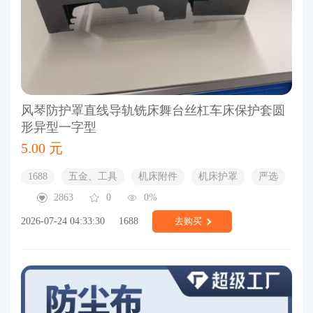
风琴防护罩直线导轨铣床舞台丝杠车床保护套圆
形异型一字型
5.00 元
1688
五金、工具
机床附件
机床护罩
严选
2863
0
0%
2026-07-24 04:33:30
1688
去购买