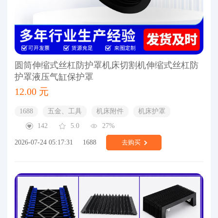
圆筒伸缩式丝杠防护罩机床切割机伸缩式丝杠防
护罩液压气缸保护罩
12.00 元
1688
五金、工具
机床附件
机床护罩
142
5.0
27%
2026-07-24 05:17:31
1688
去购买