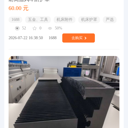
60.00 元
1688
五金、工具
机床附件
机床护罩
严选
52
0
50%
2026-07-22 16:38:50
1688
去购买