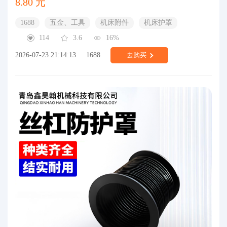
8.80 元
1688
五金、工具
机床附件
机床护罩
114
3.6
16%
2026-07-23 21:14:13
1688
去购买