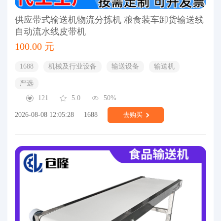
供应带式输送机物流分拣机 粮食装车卸货输送线
自动流水线皮带机
100.00 元
1688
机械及行业设备
输送设备
输送机
严选
121
5.0
50%
2026-08-08 12:05:28
1688
去购买