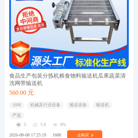
食品生产包装分拣机粮食物料输送机瓜果蔬菜清
洗网带输送机
560.00 元
1688
机械及行业设备
输送设备
输送机
严选
3
5.0
0%
2026-08-08 17:25:19
1688
去购买