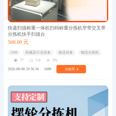
快递扫描称重一体机扫码称重分拣机窄带交叉带
分拣机快手扫描台
500.00 元
1688
机械及行业设备
输送设备
物流分拣机
77
5.0
5%
2026-08-08 20:56:36
1688
去购买