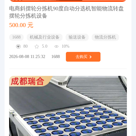
电商斜摆轮分拣机90度自动分选机智能物流转盘
摆轮分拣机设备
500.00 元
1688
机械及行业设备
输送设备
物流分拣机
80
5.0
10%
2026-08-08 11:25:32
1688
去购买