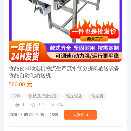
食品皮带输送机物流生产流水线分拣机输送设备
食品自动化输送机
500.00 元
1688
机械及行业设备
输送设备
输送机
1
5.0
0%
2026-08-09 09:03:08
1688
去购买