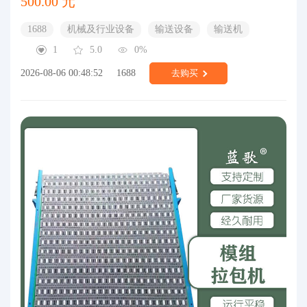
500.00 元
1688
机械及行业设备
输送设备
输送机
1
5.0
0%
2026-08-06 00:48:52
1688
去购买