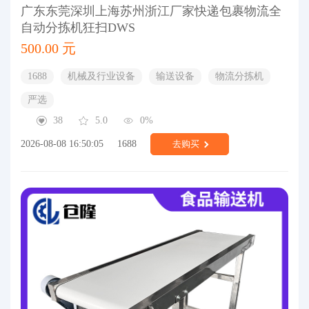
广东东莞深圳上海苏州浙江厂家快递包裹物流全
自动分拣机狂扫DWS
500.00 元
1688
机械及行业设备
输送设备
物流分拣机
严选
38
5.0
0%
2026-08-08 16:50:05
1688
去购买