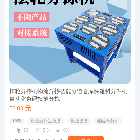
摆轮分拣机物流分拣智能分道仓库快递斜分件机
自动化条码扫描分拣
58.00 元
1688
机械及行业设备
输送设备
物流分拣机
98
3.6
0%