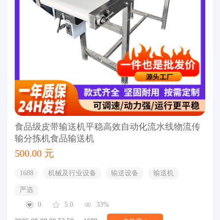
食品级皮带输送机平稳高效自动化流水线物流传
输分拣机食品输送机
500.00 元
1688
机械及行业设备
输送设备
输送机
严选
0
5.0
33%