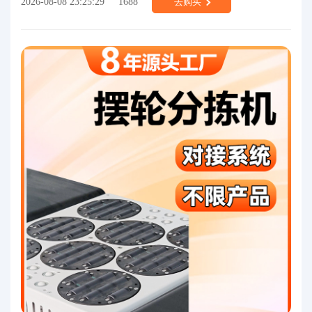
2026-08-08 23:25:29
1688
去购买