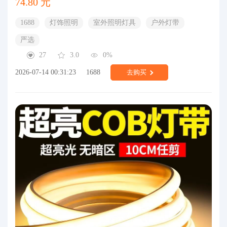
74.80 元
1688
灯饰照明
室外照明灯具
户外灯带
严选
27
3.0
0%
2026-07-14 00:31:23
1688
去购买