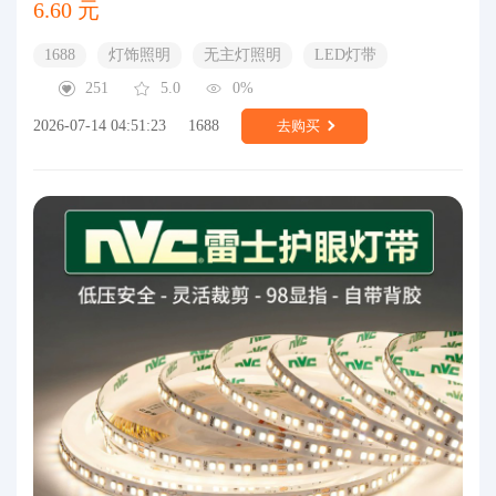
6.60 元
1688
灯饰照明
无主灯照明
LED灯带
251
5.0
0%
2026-07-14 04:51:23
1688
去购买