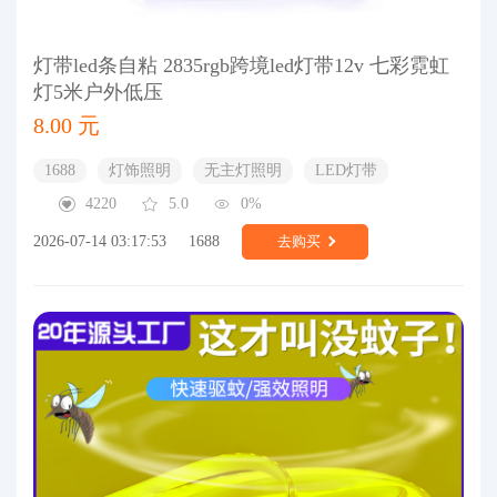
灯带led条自粘 2835rgb跨境led灯带12v 七彩霓虹
灯5米户外低压
8.00 元
1688
灯饰照明
无主灯照明
LED灯带
4220
5.0
0%
2026-07-14 03:17:53
1688
去购买