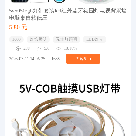
5v5050rgb灯带套装led红外蓝牙氛围灯电视背景墙
电脑桌自粘低压
5.80 元
1688
灯饰照明
无主灯照明
LED灯带
288
5.0
18.18%
2026-07-11 14:06:25
1688
去购买