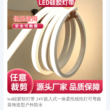
led硅胶软灯带 24V嵌入式一体柔性线性灯可弯曲
装饰造型户外防水