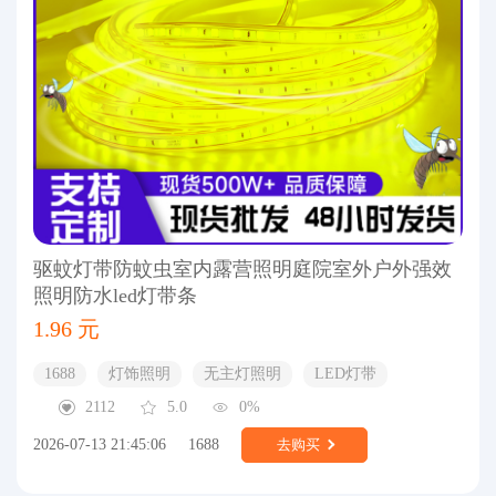
驱蚊灯带防蚊虫室内露营照明庭院室外户外强效
照明防水led灯带条
1.96 元
1688
灯饰照明
无主灯照明
LED灯带
2112
5.0
0%
2026-07-13 21:45:06
1688
去购买