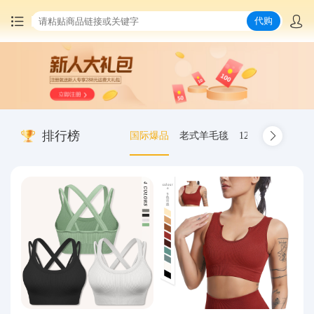
代购
首页
中国商品代购
排行榜
国际爆品
老式羊毛毯
12.00-20 truck inn
集运服务
爆品推荐
查询运单
最新公告
物流资讯