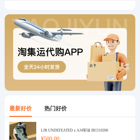
最新好价
热门好价
LJR UNDEFEATED x AJ4军绿 IB1519200
¥500.00