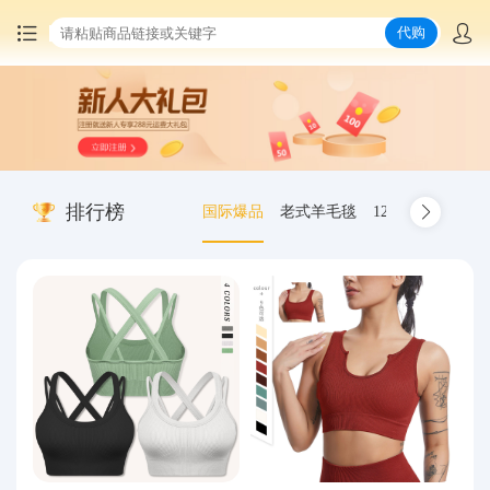
代购
首页
中国商品代购
排行榜
国际爆品
老式羊毛毯
12.00-20 truck inn
集运服务
爆品推荐
查询运单
最新公告
物流资讯