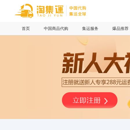
首页
首页
中国商品代购
集运服务
爆品推荐
中国商品代购
集运服务
爆品推荐
查询运单
最新公告
物流资讯
代购问答