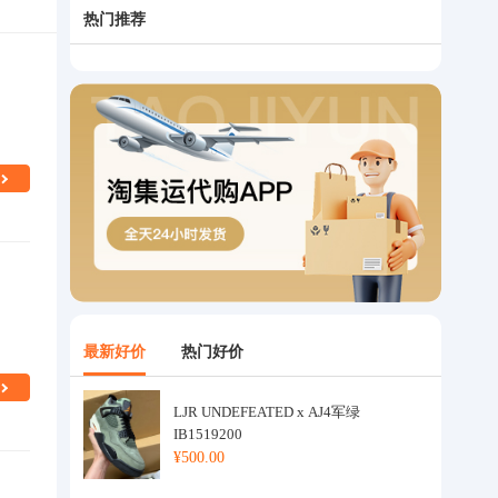
热门推荐
最新好价
热门好价
LJR UNDEFEATED x AJ4军绿
IB1519200
¥500.00