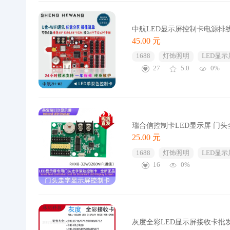
中航LED显示屏控制卡电源排
45.00 元
1688
灯饰照明
LED显示
27
5.0
0%
瑞合信控制卡LED显示屏 门头
25.00 元
1688
灯饰照明
LED显示
16
0%
灰度全彩LED显示屏接收卡批发R