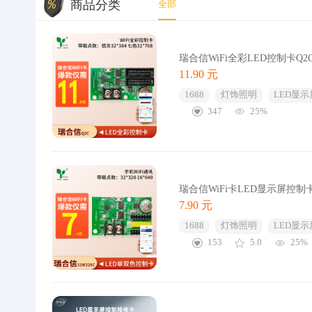
商品分类
全部
瑞合信WiFi全彩LED控制卡Q2
11.90 元
1688
灯饰照明
LED显示
347
25%
瑞合信WiFi卡LED显示屏控
7.90 元
1688
灯饰照明
LED显示
153
5.0
25%