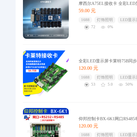
摩西尔A75EL接收卡 全彩L
59.00 元
1688
灯饰照明
LED显示
72
0%
全彩LED显示屏卡莱特75B同
120.00 元
1688
灯饰照明
LED显示
53
5.0
50%
仰邦控制卡BX-6K1网口RS48
120.00 元
1688
灯饰照明
LED显示