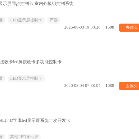
ED显示屏同步控制卡 室内外模组控制系统
屏
LED显示屏控制卡
严选
去购买
2026-08-03 19:38:20
1688
步接收卡led屏接收卡多功能控制卡
屏
LED显示屏控制卡
去购买
2026-08-04 07:38:04
1688
5串口232字库led显示屏系统二次开发卡
屏
其他LED显示屏