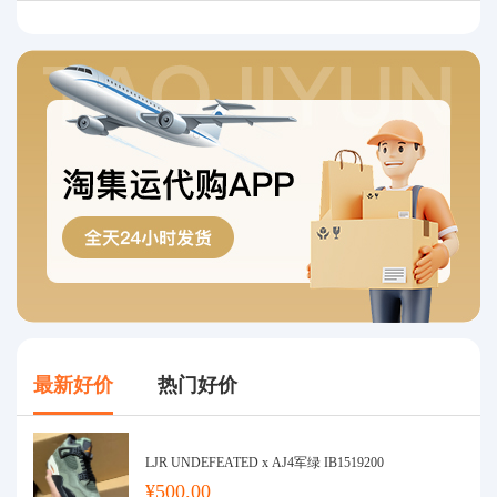
最新好价
热门好价
LJR UNDEFEATED x AJ4军绿 IB1519200
¥500.00