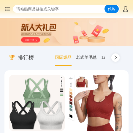
代购
首页
中国商品代购
排行榜
国际爆品
老式羊毛毯
12.00-20 truck inn
集运服务
爆品推荐
查询运单
最新公告
物流资讯