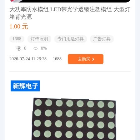
大功率防水模组 LED带光学透镜注塑模组 大型灯
箱背光源
1.00 元
1688
灯饰照明
专门用途灯具
广告灯具
0
0%
2026-07-24 11:26:28
1688
去购买