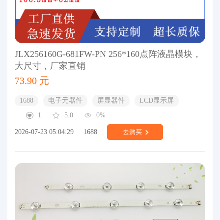
JLX256160G-681FW-PN 256*160点阵液晶模块，
大尺寸，厂家直销
73.90 元
1688
电子元器件
屏显器件
LCD显示屏
1
5.0
0%
2026-07-23 05:04:29
1688
去购买