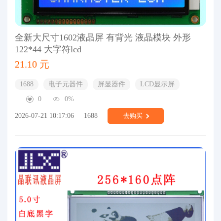
全新大尺寸1602液晶屏 有背光 液晶模块 外形
122*44 大字符lcd
21.10 元
1688
电子元器件
屏显器件
LCD显示屏
0
0%
2026-07-21 10:17:06
1688
去购买