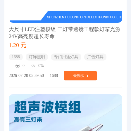
大尺寸LED注塑模组 三灯带透镜工程款灯箱光源
24V高亮度超长寿命
1.20 元
1688
灯饰照明
专门用途灯具
广告灯具
0
0%
2026-07-20 05:59:50
1688
去购买