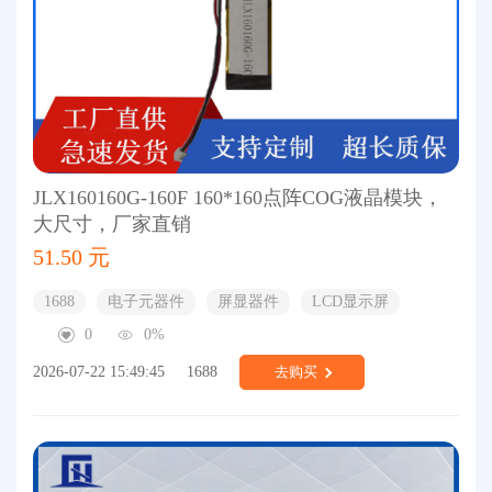
JLX160160G-160F 160*160点阵COG液晶模块，
大尺寸，厂家直销
51.50 元
1688
电子元器件
屏显器件
LCD显示屏
0
0%
2026-07-22 15:49:45
1688
去购买