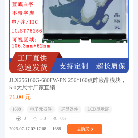
JLX256160G-680FW-PN 256*160点阵液晶模块，
5.0大尺寸厂家直销
71.00 元
1688
电子元器件
屏显器件
LCD显示屏
0
5.0
0%
2026-07-17 02:17:08
1688
去购买