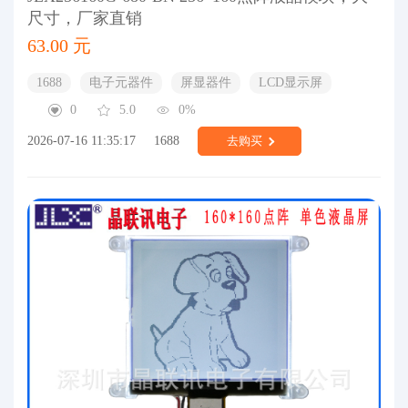
尺寸，厂家直销
63.00 元
1688
电子元器件
屏显器件
LCD显示屏
0
5.0
0%
2026-07-16 11:35:17
1688
去购买