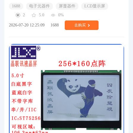
1688
电子元器件
屏显器件
LCD显示屏
2
5.0
0%
2026-07-20 12:25:09
1688
去购买