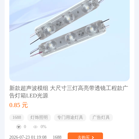
新款超声波模组 大尺寸三灯高亮带透镜工程款广
告灯箱LED光源
0.85 元
1688
灯饰照明
专门用途灯具
广告灯具
0
0%
2026-07-23 01:19:08
1688
去购买