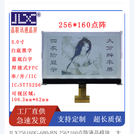
JLX256160G-680-BN 256*160点阵液晶模块，大