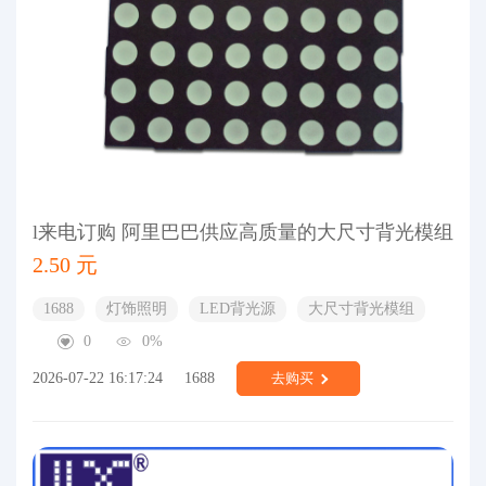
l来电订购 阿里巴巴供应高质量的大尺寸背光模组
2.50 元
1688
灯饰照明
LED背光源
大尺寸背光模组
0
0%
2026-07-22 16:17:24
1688
去购买