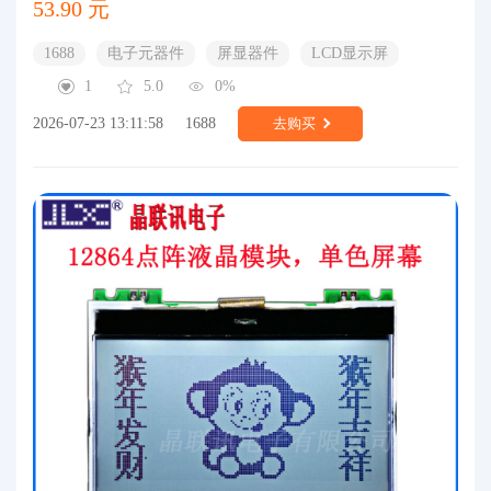
53.90 元
1688
电子元器件
屏显器件
LCD显示屏
1
5.0
0%
2026-07-23 13:11:58
1688
去购买