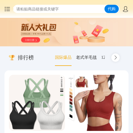
代购
首页
中国商品代购
排行榜
国际爆品
老式羊毛毯
12.00-20 truck inn
集运服务
爆品推荐
查询运单
最新公告
物流资讯