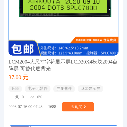
LCM2004大尺寸字符显示屏LCD20X4模块2004点
阵屏 可替代底背光
37.00 元
1688
电子元器件
屏显器件
LCD显示屏
0
0%
2026-07-16 00:07:43
1688
去购买