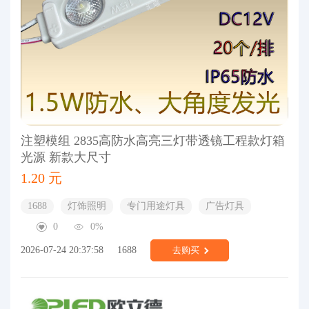
注塑模组 2835高防水高亮三灯带透镜工程款灯箱
光源 新款大尺寸
1.20 元
1688
灯饰照明
专门用途灯具
广告灯具
0
0%
2026-07-24 20:37:58
1688
去购买