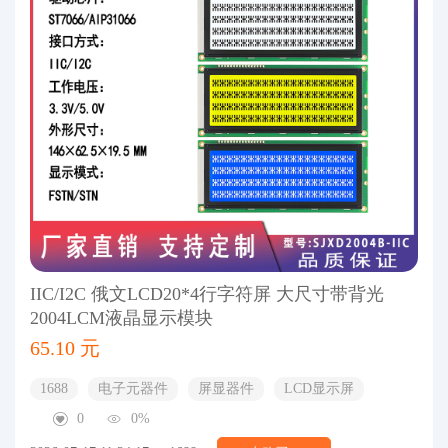
IIC/I2C 俄文LCD20*4行字符屏 大尺寸带背光
2004LCM液晶显示模块
65.10 元
1688
电子元器件
屏显器件
LCD显示屏
0
0%