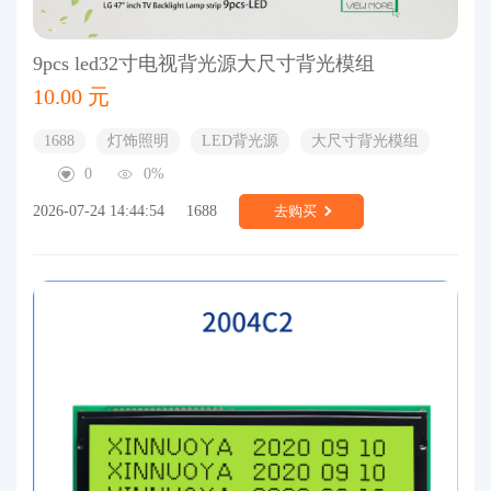
9pcs led32寸电视背光源大尺寸背光模组
10.00 元
1688
灯饰照明
LED背光源
大尺寸背光模组
0
0%
2026-07-24 14:44:54
1688
去购买