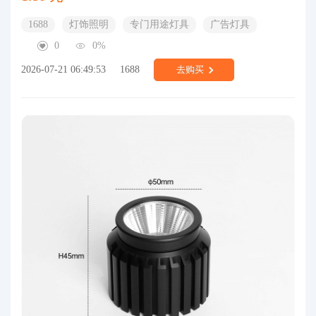
1688
灯饰照明
专门用途灯具
广告灯具
0
0%
2026-07-21 06:49:53
1688
去购买