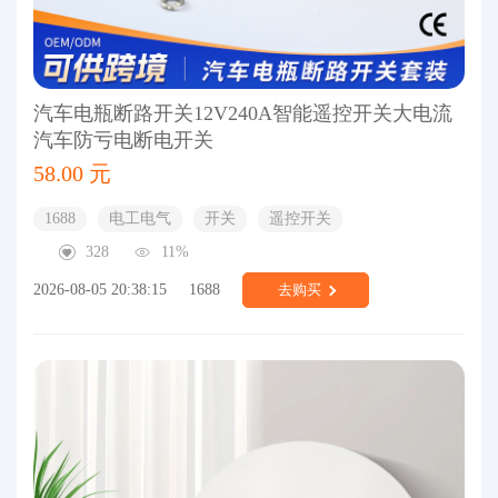
汽车电瓶断路开关12V240A智能遥控开关大电流
汽车防亏电断电开关
58.00 元
1688
电工电气
开关
遥控开关
328
11%
2026-08-05 20:38:15
1688
去购买