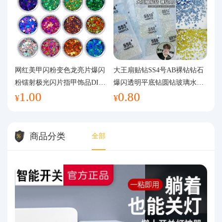
网红美甲闪粉变色龙亮片爆闪
大王扇贴钻SS4号AB裸钻钻石
粉镭射极光闪片指甲饰品DIY
爆闪透明平底钻圆钻玻璃水钻
1.00
0.80
手工流麻
美甲钻饰
¥
¥
商品分类
全部