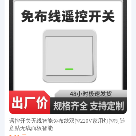
遥控开关无线智能免布线双控220V家用灯控制随
意贴无线面板智能