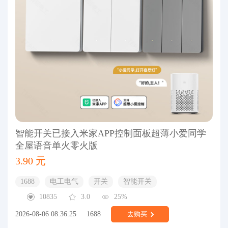
智能开关已接入米家APP控制面板超薄小爱同学
全屋语音单火零火版
3.90 元
1688
电工电气
开关
智能开关
10835
3.0
25%
2026-08-06 08:36:25
1688
去购买