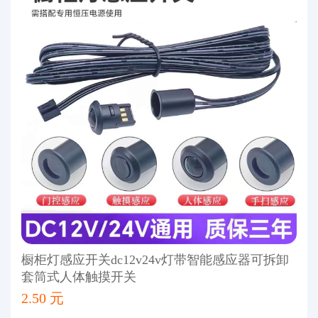
橱柜灯感应开关dc12v24v灯带智能感应器可拆卸
套筒式人体触摸开关
2.50 元