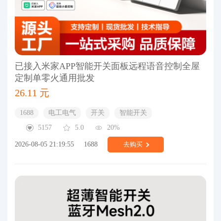
已接入米家APP智能开关面板远程语音控制全屋
定制单零火通用批发
26.11 元
1688
电工电气
开关
智能开关
5157
5.0
20%
2026-08-05 21:19:55
1688
去购买