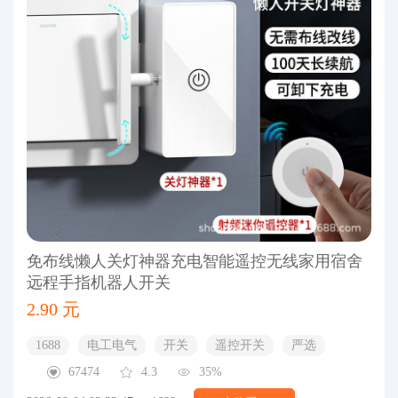
免布线懒人关灯神器充电智能遥控无线家用宿舍
远程手指机器人开关
2.90 元
1688
电工电气
开关
遥控开关
严选
67474
4.3
35%