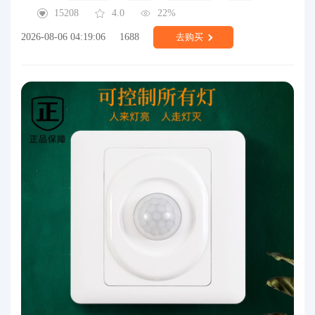
15208
4.0
22%
2026-08-06 04:19:06
1688
去购买