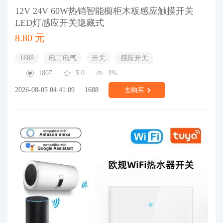
12V 24V 60W热销智能橱柜木板感应触摸开关
LED灯感应开关隐藏式
8.80 元
1688
电工电气
开关
感应开关
1807
5.0
3%
2026-08-05 04:41:09
1688
去购买