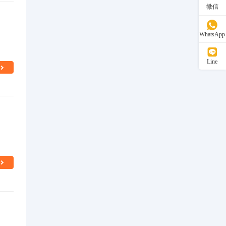
微信
WhatsApp
Line