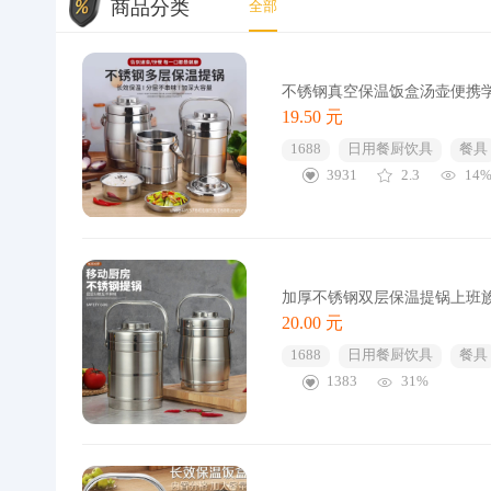
商品分类
全部
不锈钢真空保温饭盒汤壶便携
19.50 元
1688
日用餐厨饮具
餐具
3931
2.3
14
加厚不锈钢双层保温提锅上班
20.00 元
1688
日用餐厨饮具
餐具
1383
31%