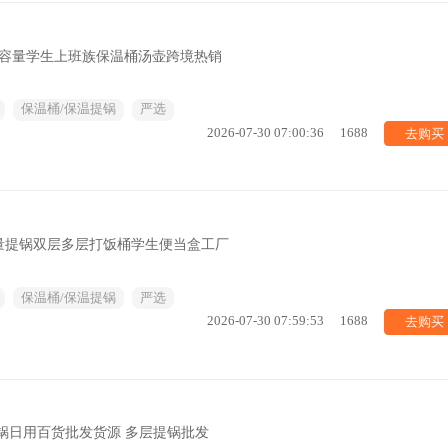
大容量学生上班族保温桶汤壶跨境热销
保温桶/保温提锅
严选
去购买
2026-07-30 07:00:36
1688
量提锅双层多层打饭桶学生便当盒工厂
保温桶/保温提锅
严选
去购买
2026-07-30 07:59:53
1688
锅日用百货批发货源 多层提锅批发