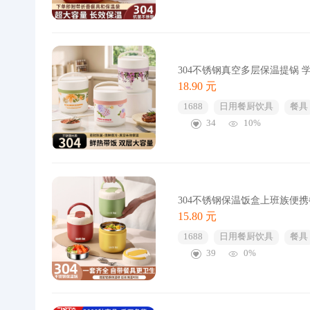
304不锈钢真空多层保温提锅 
18.90 元
1688
日用餐厨饮具
餐具
34
10%
304不锈钢保温饭盒上班族便
15.80 元
1688
日用餐厨饮具
餐具
39
0%