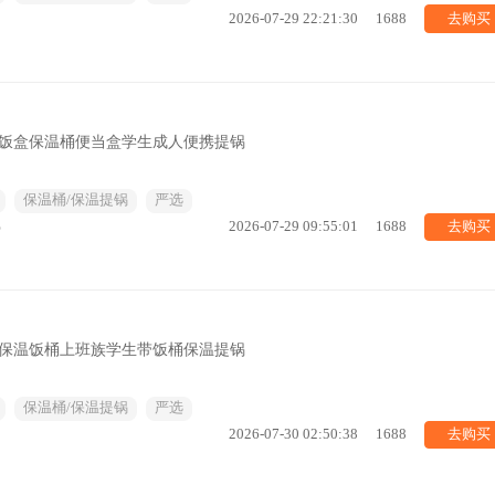
去购买
2026-07-29 22:21:30
1688
量饭盒保温桶便当盒学生成人便携提锅
保温桶/保温提锅
严选
去购买
%
2026-07-29 09:55:01
1688
空保温饭桶上班族学生带饭桶保温提锅
保温桶/保温提锅
严选
去购买
2026-07-30 02:50:38
1688