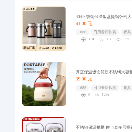
304不锈钢保温饭盒提锅饭桶
41.00 元
1688
日用餐厨饮具
餐具
310
3.0
17%
真空保温饭盒优质不锈钢大容
39.00 元
1688
日用餐厨饮具
餐具
9
12%
不锈钢保温餐桶 便当盒多层提