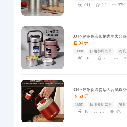
911
3.0
37%
304不锈钢保温饭桶家用大容
42.04 元
1688
日用餐厨饮具
餐具
2163
2.0
11
304不锈钢保温提锅大容量真
19.50 元
1688
日用餐厨饮具
餐具
10
2.0
0%