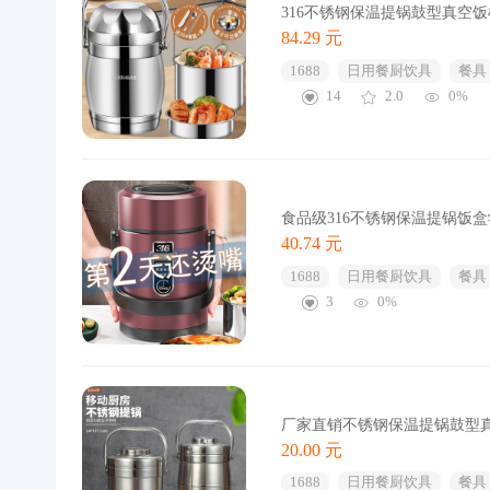
316不锈钢保温提锅鼓型真空
84.29 元
1688
日用餐厨饮具
餐具
14
2.0
0%
食品级316不锈钢保温提锅饭
40.74 元
1688
日用餐厨饮具
餐具
3
0%
厂家直销不锈钢保温提锅鼓型
20.00 元
1688
日用餐厨饮具
餐具