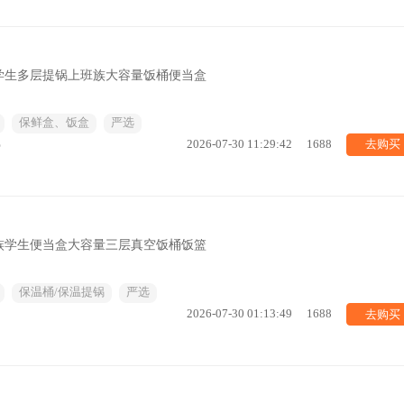
学生多层提锅上班族大容量饭桶便当盒
保鲜盒、饭盒
严选
去购买
%
2026-07-30 11:29:42
1688
族学生便当盒大容量三层真空饭桶饭篮
保温桶/保温提锅
严选
去购买
2026-07-30 01:13:49
1688