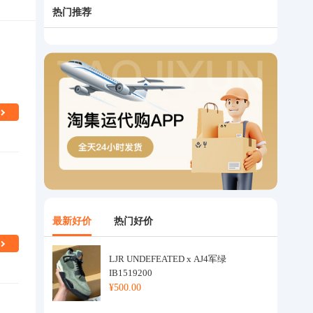
热门推荐
最新好价
热门好价
LJR UNDEFEATED x AJ4军绿
IB1519200
¥500.00