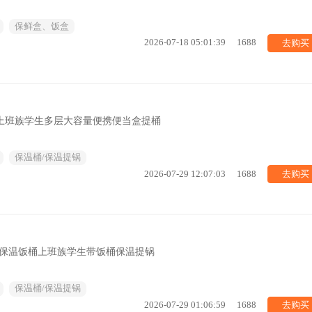
保鲜盒、饭盒
去购买
2026-07-18 05:01:39
1688
盒上班族学生多层大容量便携便当盒提桶
保温桶/保温提锅
去购买
2026-07-29 12:07:03
1688
空保温饭桶上班族学生带饭桶保温提锅
保温桶/保温提锅
去购买
2026-07-29 01:06:59
1688