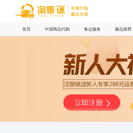
首页
首页
中国商品代购
集运服务
爆品推荐
中国商品代购
集运服务
爆品推荐
查询运单
最新公告
物流资讯
代购问答