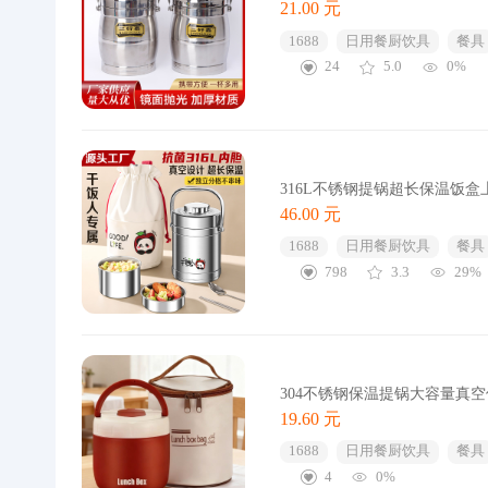
21.00 元
1688
日用餐厨饮具
餐具
24
5.0
0%
316L不锈钢提锅超长保温饭
46.00 元
1688
日用餐厨饮具
餐具
798
3.3
29%
304不锈钢保温提锅大容量真
19.60 元
1688
日用餐厨饮具
餐具
4
0%