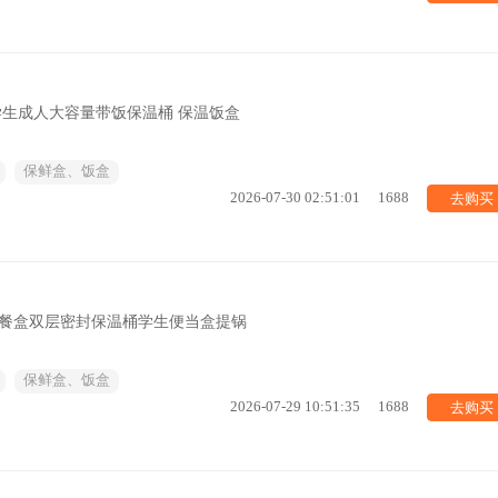
学生成人大容量带饭保温桶 保温饭盒
保鲜盒、饭盒
去购买
2026-07-30 02:51:01
1688
携餐盒双层密封保温桶学生便当盒提锅
保鲜盒、饭盒
去购买
2026-07-29 10:51:35
1688