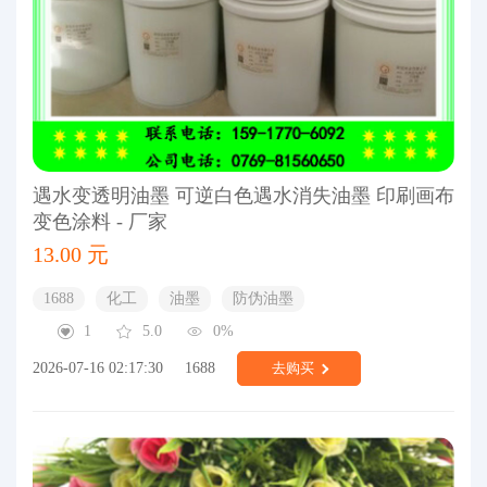
遇水变透明油墨 可逆白色遇水消失油墨 印刷画布
变色涂料 - 厂家
13.00 元
1688
化工
油墨
防伪油墨
1
5.0
0%
2026-07-16 02:17:30
1688
去购买