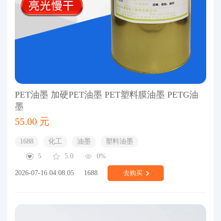
PET油墨 加硬PET油墨 PET塑料膜油墨 PETG油
墨
55.00 元
1688
化工
油墨
塑料油墨
5
5.0
0%
2026-07-16 04:08:05
1688
去购买