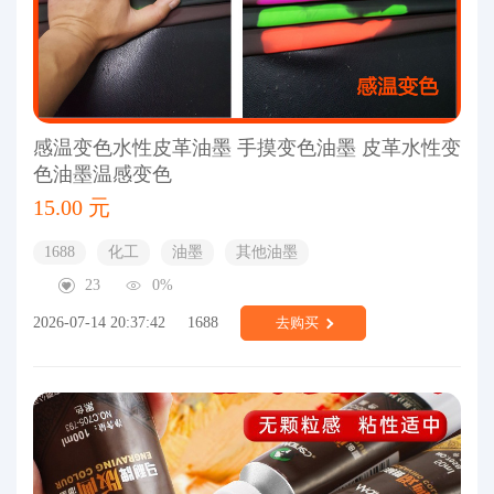
感温变色水性皮革油墨 手摸变色油墨 皮革水性变
色油墨温感变色
15.00 元
1688
化工
油墨
其他油墨
23
0%
2026-07-14 20:37:42
1688
去购买