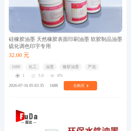
硅橡胶油墨 天然橡胶表面印刷油墨 软胶制品油墨
硫化调色印字专用
32.00 元
1688
化工
油墨
橡胶油墨
严选
1
5.0
0%
2026-07-16 05:03:35
1688
去购买