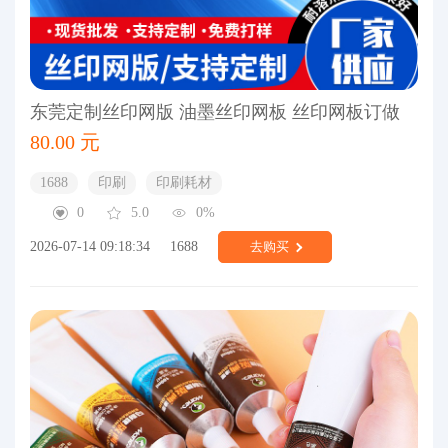
东莞定制丝印网版 油墨丝印网板 丝印网板订做
80.00 元
1688
印刷
印刷耗材
0
5.0
0%
2026-07-14 09:18:34
1688
去购买