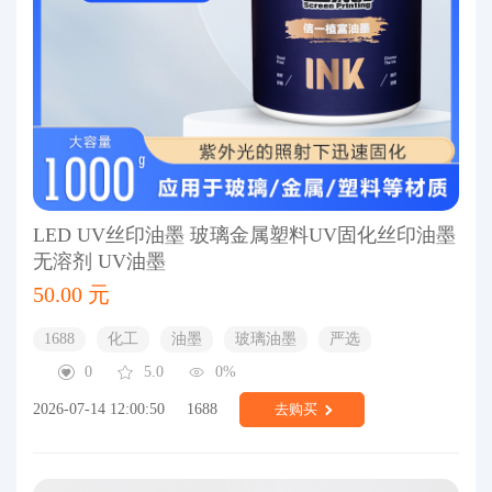
LED UV丝印油墨 玻璃金属塑料UV固化丝印油墨
无溶剂 UV油墨
50.00 元
1688
化工
油墨
玻璃油墨
严选
0
5.0
0%
2026-07-14 12:00:50
1688
去购买