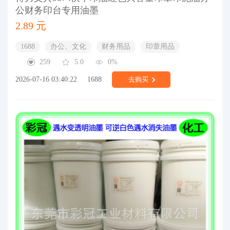
公财务印台专用油墨
2.89 元
1688
办公、文化
财务用品
印章用品
259
5.0
0%
2026-07-16 03:40:22
1688
去购买