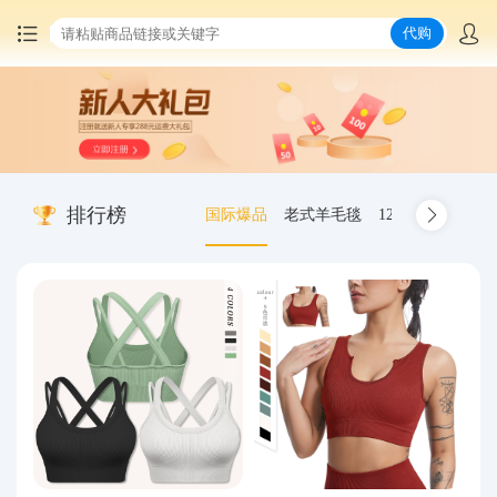
代购
首页
中国商品代购
排行榜
国际爆品
老式羊毛毯
12.00-20 truck inn
集运服务
爆品推荐
查询运单
最新公告
物流资讯