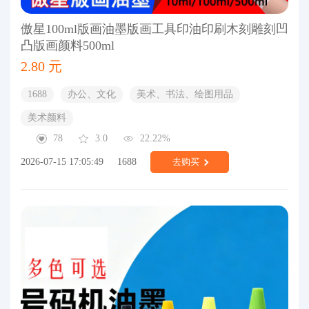
傲星100ml版画油墨版画工具印油印刷木刻雕刻凹
凸版画颜料500ml
2.80 元
1688
办公、文化
美术、书法、绘图用品
美术颜料
78
3.0
22.22%
2026-07-15 17:05:49
1688
去购买