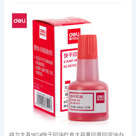
得力文具9874快干印油红色大容量印章印泥油办