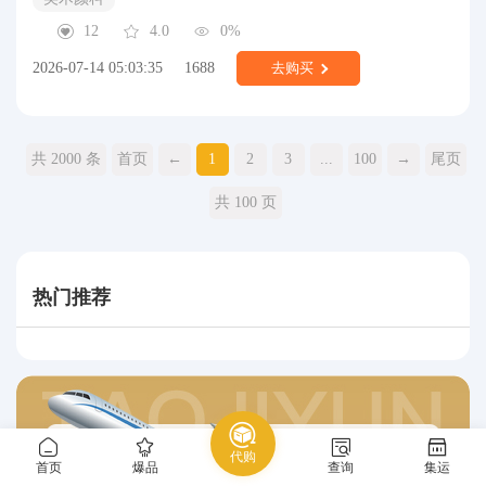
12
4.0
0%
2026-07-14 05:03:35
1688
去购买
共 2000 条
首页
←
1
2
3
...
100
→
尾页
共 100 页
热门推荐
代购
首页
爆品
查询
集运