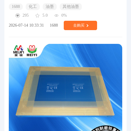
1688
化工
油墨
其他油墨
295
5.0
0%
2026-07-14 10:33:31
1688
去购买