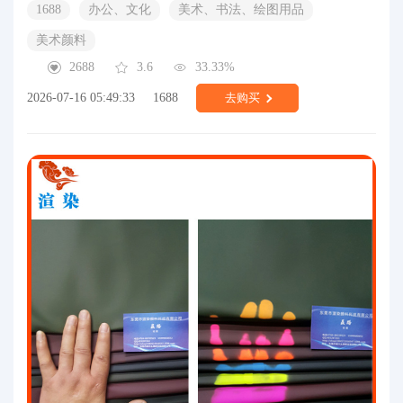
1688
办公、文化
美术、书法、绘图用品
美术颜料
2688
3.6
33.33%
2026-07-16 05:49:33
1688
去购买