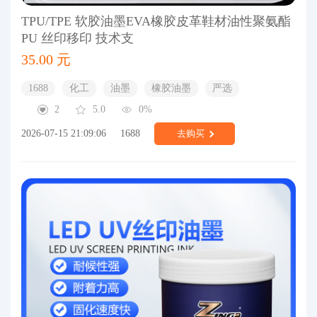
TPU/TPE 软胶油墨EVA橡胶皮革鞋材油性聚氨酯
PU 丝印移印 技术支
35.00 元
1688
化工
油墨
橡胶油墨
严选
2
5.0
0%
2026-07-15 21:09:06
1688
去购买