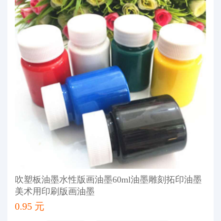
吹塑板油墨水性版画油墨60ml油墨雕刻拓印油墨
美术用印刷版画油墨
0.95 元