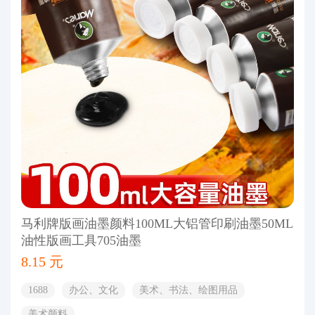
马利牌版画油墨颜料100ML大铝管印刷油墨50ML
油性版画工具705油墨
8.15 元
1688
办公、文化
美术、书法、绘图用品
美术颜料