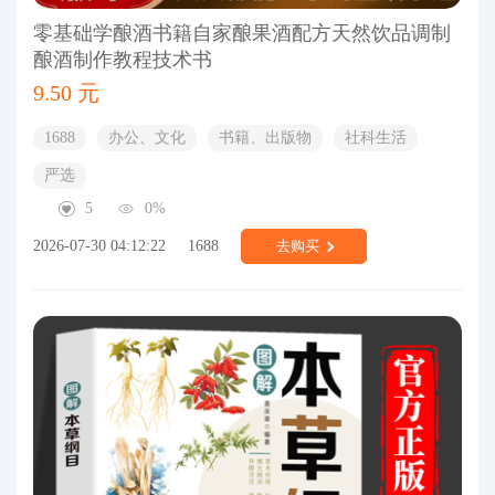
零基础学酿酒书籍自家酿果酒配方天然饮品调制
酿酒制作教程技术书
9.50 元
1688
办公、文化
书籍、出版物
社科生活
严选
5
0%
2026-07-30 04:12:22
1688
去购买