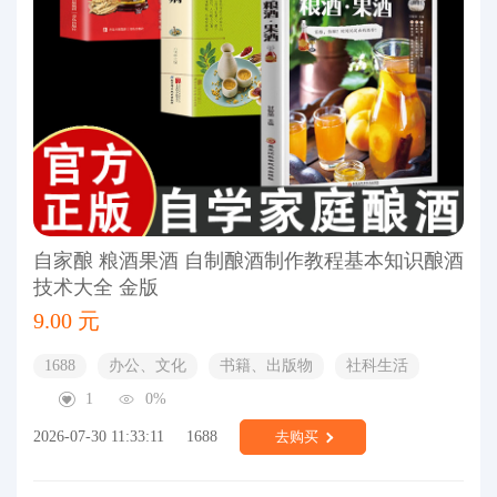
自家酿 粮酒果酒 自制酿酒制作教程基本知识酿酒
技术大全 金版
9.00 元
1688
办公、文化
书籍、出版物
社科生活
1
0%
2026-07-30 11:33:11
1688
去购买