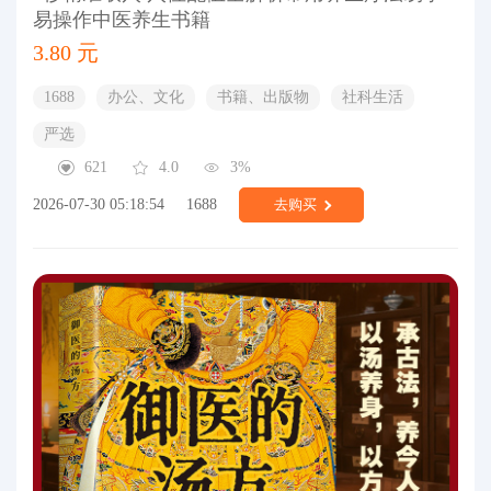
易操作中医养生书籍
3.80 元
1688
办公、文化
书籍、出版物
社科生活
严选
621
4.0
3%
2026-07-30 05:18:54
1688
去购买