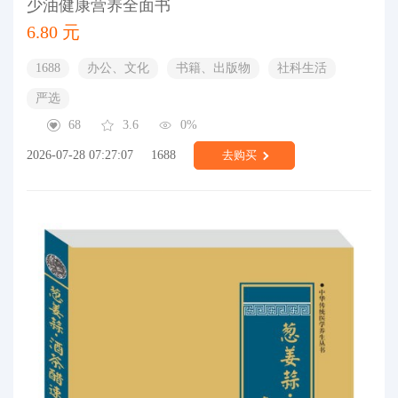
少油健康营养全面书
6.80 元
1688
办公、文化
书籍、出版物
社科生活
严选
68
3.6
0%
2026-07-28 07:27:07
1688
去购买