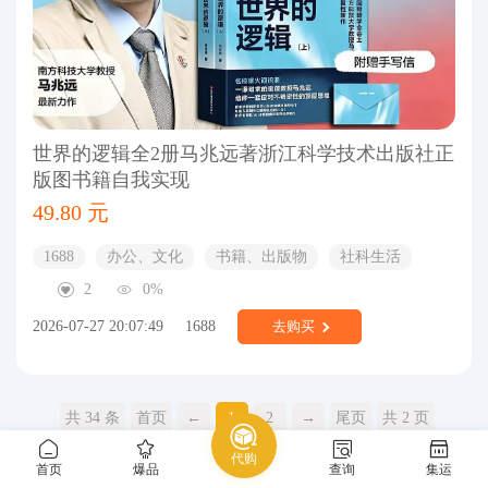
世界的逻辑全2册马兆远著浙江科学技术出版社正
版图书籍自我实现
49.80 元
1688
办公、文化
书籍、出版物
社科生活
2
0%
2026-07-27 20:07:49
1688
去购买
共 34 条
首页
←
1
2
→
尾页
共 2 页
代购
首页
爆品
查询
集运