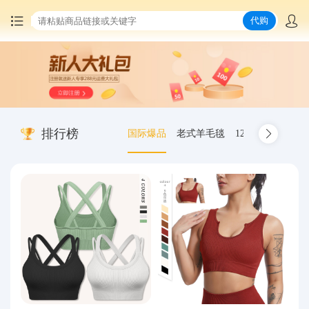
代购
首页
中国商品代购
排行榜
国际爆品
老式羊毛毯
12.00-20 truck inn
集运服务
爆品推荐
查询运单
最新公告
物流资讯