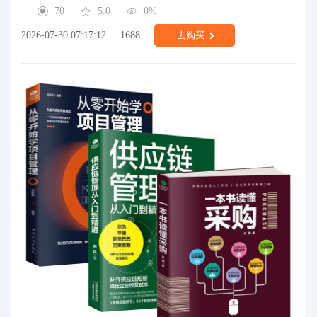
70
5.0
0%
2026-07-30 07:17:12
1688
去购买