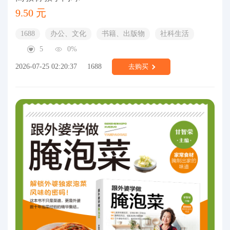
9.50 元
1688
办公、文化
书籍、出版物
社科生活
5
0%
2026-07-25 02:20:37
1688
去购买