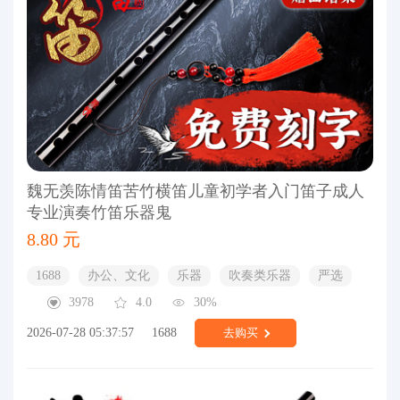
魏无羡陈情笛苦竹横笛儿童初学者入门笛子成人
专业演奏竹笛乐器鬼
8.80 元
1688
办公、文化
乐器
吹奏类乐器
严选
3978
4.0
30%
2026-07-28 05:37:57
1688
去购买