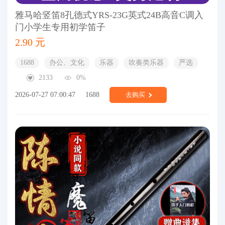
雅马哈竖笛8孔德式YRS-23G英式24B高音C调入
门小学生专用初学笛子
2.90 元
1688
办公、文化
乐器
吹奏类乐器
严选
2133
0%
2026-07-27 07:00:47
1688
去购买