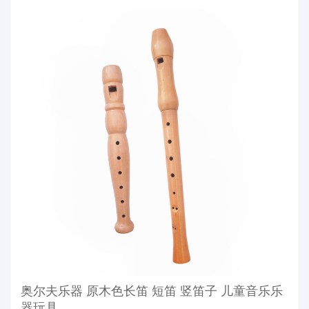
奥尔夫乐器 原木色长笛 短笛 竖笛子 儿童音乐乐
器玩具