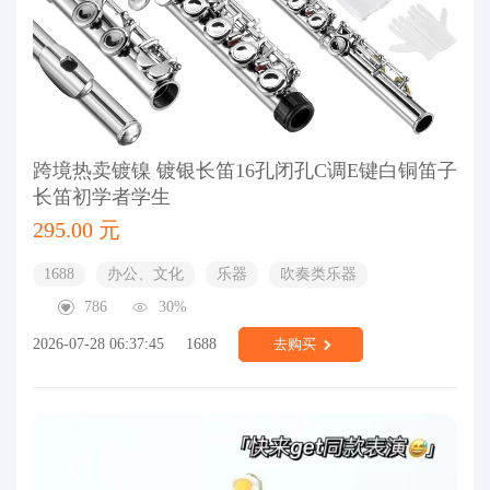
跨境热卖镀镍 镀银长笛16孔闭孔C调E键白铜笛子
长笛初学者学生
295.00 元
1688
办公、文化
乐器
吹奏类乐器
786
30%
2026-07-28 06:37:45
1688
去购买