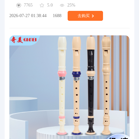
7765
5.0
25%
2026-07-27 01:38:44
1688
去购买