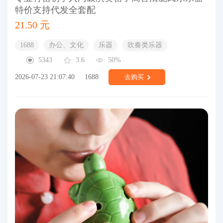
特价支持代发全套配
21.50 元
1688
办公、文化
乐器
吹奏类乐器
5343
3.6
50%
2026-07-23 21:07:40
1688
去购买