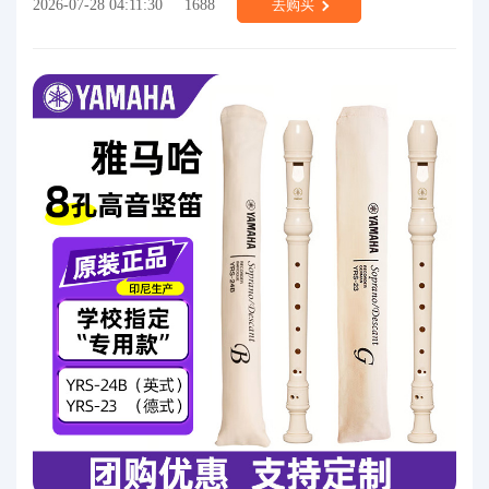
2026-07-28 04:11:30
1688
去购买