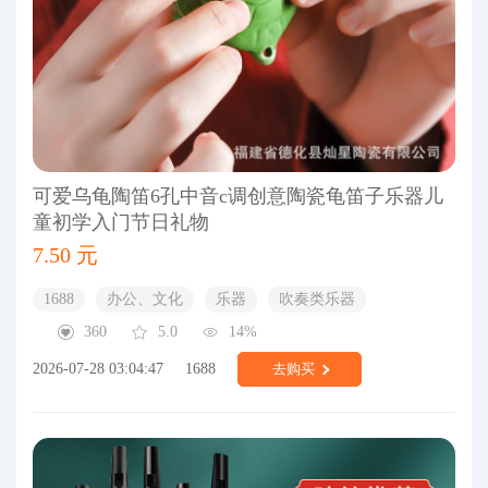
可爱乌龟陶笛6孔中音c调创意陶瓷龟笛子乐器儿
童初学入门节日礼物
7.50 元
1688
办公、文化
乐器
吹奏类乐器
360
5.0
14%
2026-07-28 03:04:47
1688
去购买