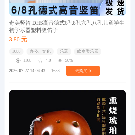
奇美竖笛 DHS高音德式6孔8孔六孔八孔儿童学生
初学乐器塑料竖笛子
3.80 元
1688
办公、文化
乐器
吹奏类乐器
1168
4.0
50%
2026-07-27 14:04:43
1688
去购买