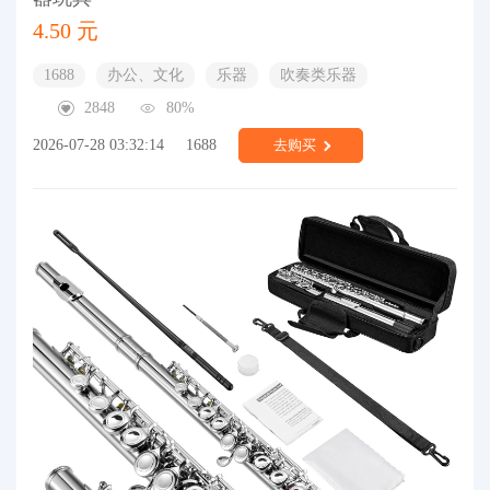
4.50 元
1688
办公、文化
乐器
吹奏类乐器
2848
80%
2026-07-28 03:32:14
1688
去购买