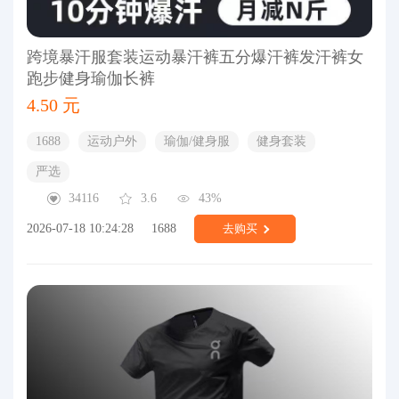
跨境暴汗服套装运动暴汗裤五分爆汗裤发汗裤女
跑步健身瑜伽长裤
4.50 元
1688
运动户外
瑜伽/健身服
健身套装
严选
34116
3.6
43%
2026-07-18 10:24:28
1688
去购买