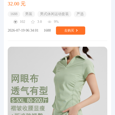
32.00 元
1688
男装
男式休闲运动套装
严选
102
3.0
9%
2026-07-19 06:34:01
1688
去购买