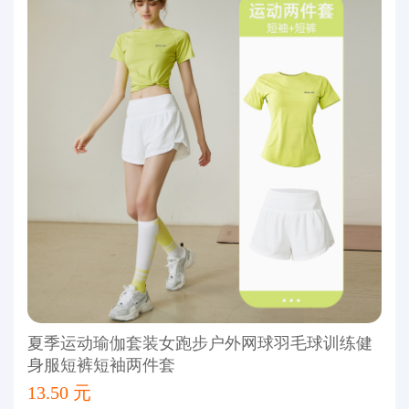
夏季运动瑜伽套装女跑步户外网球羽毛球训练健
身服短裤短袖两件套
13.50 元