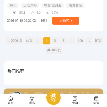
1688
运动户外
瑜伽/健身服
瑜伽套装
1862
4.0
15%
2026-07-19 02:22:02
1688
去购买
共 2000 条
首页
←
1
2
3
...
100
→
尾页
共 100 页
热门推荐
代购
首页
爆品
查询
集运