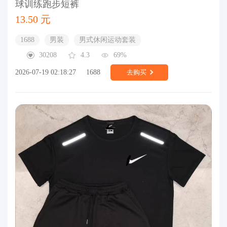
球训练跑步短裤
13.50 元
1688
男装
男式休闲运动套装
30208
4.3
69%
2026-07-19 02:18:27
1688
去购买