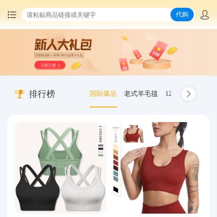
代购
首页
中国商品代购
排行榜
国际爆品
老式羊毛毯
12.00-20 truck inn
集运服务
爆品推荐
查询运单
最新公告
物流资讯