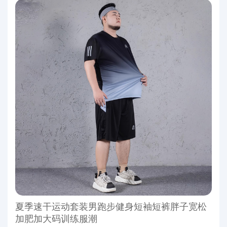
夏季速干运动套装男跑步健身短袖短裤胖子宽松
加肥加大码训练服潮