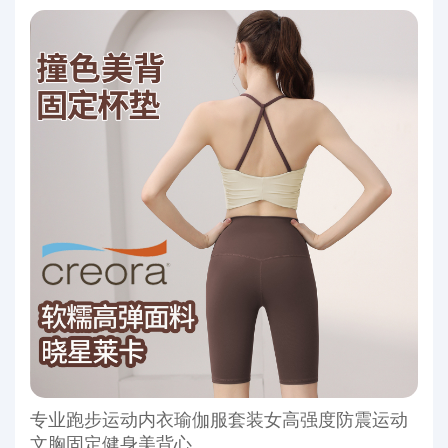
专业跑步运动内衣瑜伽服套装女高强度防震运动
文胸固定健身美背心