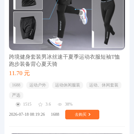
跨境健身套装男冰丝速干夏季运动衣服短袖T恤
跑步装备背心夏天骑
11.70 元
1688
运动户外
运动休闲服装
运动、休闲套装
严选
1515
3.6
38%
2026-07-18 08:19:26
1688
去购买