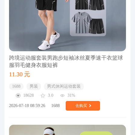
跨境运动服套装男跑步短袖冰丝夏季速干衣篮球
服羽毛健身衣服短裤
11.30 元
1688
男装
男式休闲运动套装
18628
3.0
31%
2026-07-18 08:59:26
1688
去购买