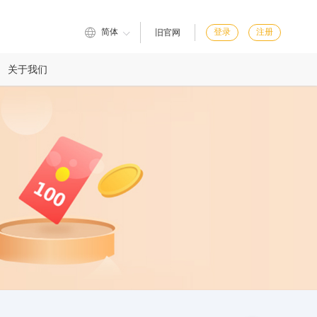
简体
登录
注册
旧官网
关于我们