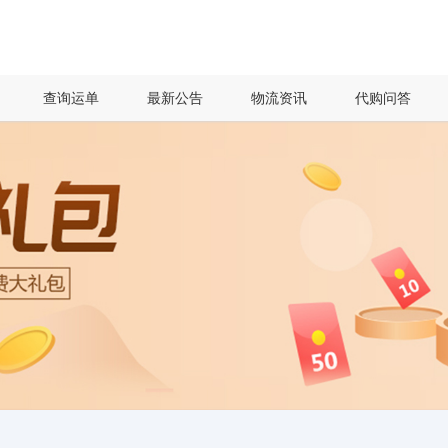
查询运单
最新公告
物流资讯
代购问答