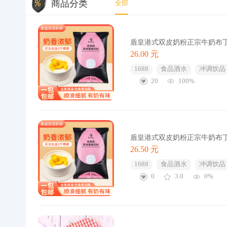
商品分类
全部
盾皇港式双皮奶粉正宗牛奶布丁
26.00 元
1688
食品酒水
冲调饮品
20
100%
盾皇港式双皮奶粉正宗牛奶布丁
26.50 元
1688
食品酒水
冲调饮品
0
3.0
0%