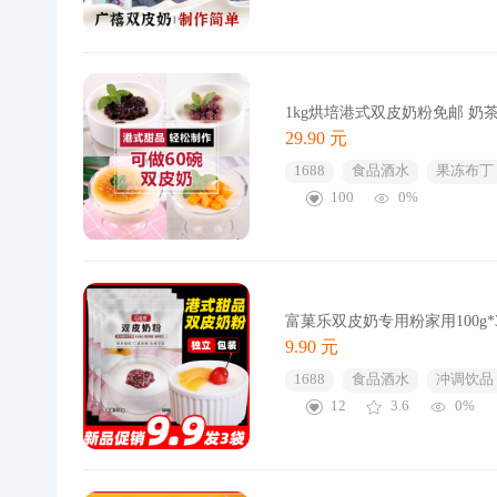
1kg烘培港式双皮奶粉免邮 
29.90 元
1688
食品酒水
果冻布丁
100
0%
富菓乐双皮奶专用粉家用100
9.90 元
1688
食品酒水
冲调饮品
12
3.6
0%