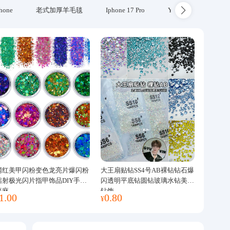
hone
老式加厚羊毛毯
Iphone 17 Pro
Yubikey
防火
网红美甲闪粉变色龙亮片爆闪粉
大王扇贴钻SS4号AB裸钻钻石爆
镭射极光闪片指甲饰品DIY手工
闪透明平底钻圆钻玻璃水钻美甲
流麻
钻饰
1.00
0.80
¥