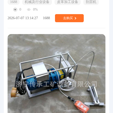
1688
机械及行业设备
皮革加工设备
剖层机
0
0%
2026-07-07 13:14:27
1688
去购买