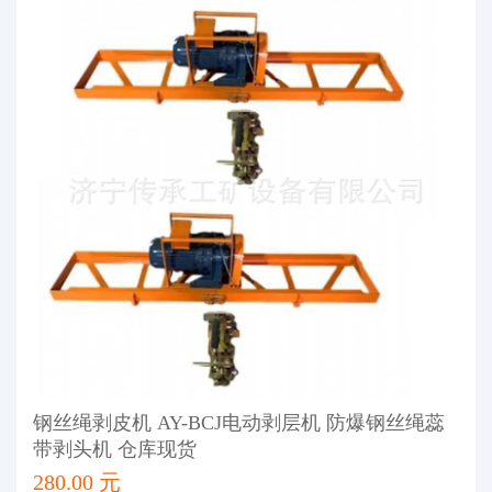
钢丝绳剥皮机 AY-BCJ电动剥层机 防爆钢丝绳蕊
带剥头机 仓库现货
280.00 元