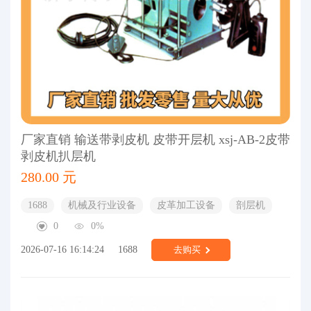
厂家直销 输送带剥皮机 皮带开层机 xsj-AB-2皮带
剥皮机扒层机
280.00 元
1688
机械及行业设备
皮革加工设备
剖层机
0
0%
2026-07-16 16:14:24
1688
去购买