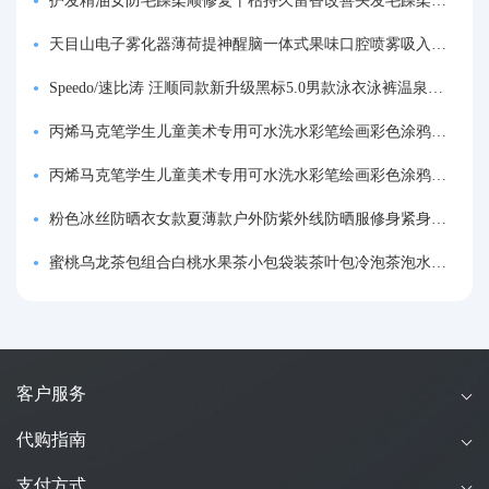
护发精油女防毛躁柔顺修复干枯持久留香改善头发毛躁柔顺剂神器
天目山电子雾化器薄荷提神醒脑一体式果味口腔喷雾吸入式戒烟神器
Speedo/速比涛 汪顺同款新升级黑标5.0男款泳衣泳裤温泉游泳套装
丙烯马克笔学生儿童美术专用可水洗水彩笔绘画彩色涂鸦画笔不透色可叠色防水手绘diy丙烯颜料笔水性填色笔
丙烯马克笔学生儿童美术专用可水洗水彩笔绘画彩色涂鸦画笔不透色可叠色防水手绘diy丙烯颜料笔水性填色笔
粉色冰丝防晒衣女款夏薄款户外防紫外线防晒服修身紧身短外套上衣
蜜桃乌龙茶包组合白桃水果茶小包袋装茶叶包冷泡茶泡水喝的东西
客户服务
代购指南
支付方式