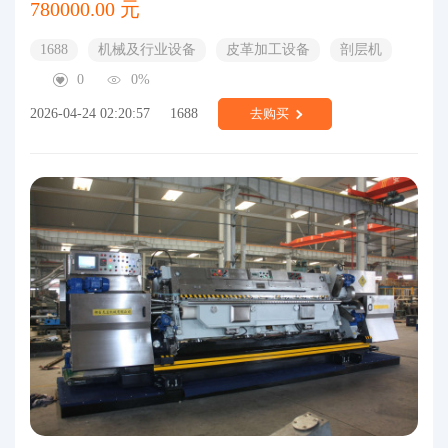
780000.00 元
1688
机械及行业设备
皮革加工设备
剖层机
0
0%
2026-04-24 02:20:57
1688
去购买