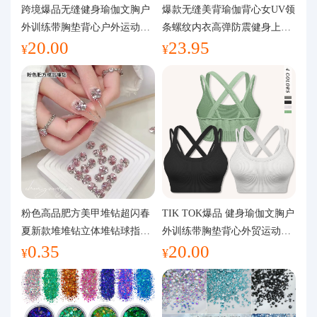
代购问答
跨境爆品无缝健身瑜伽文胸户
爆款无缝美背瑜伽背心女UV领
外训练带胸垫背心户外运动瑜
条螺纹内衣高弹防震健身上装
20.00
23.95
伽服女
运动文胸
关于我们
¥
¥
粉色高品肥方美甲堆钻超闪春
TIK TOK爆品 健身瑜伽文胸户
夏新款堆堆钻立体堆钻球指甲
外训练带胸垫背心外贸运动瑜
0.35
20.00
装饰品
伽服女
¥
¥