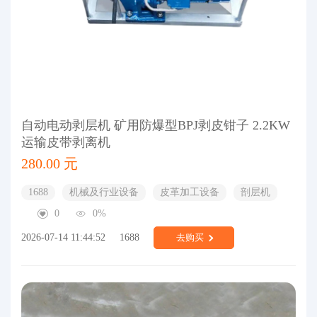
自动电动剥层机 矿用防爆型BPJ剥皮钳子 2.2KW
运输皮带剥离机
280.00 元
1688
机械及行业设备
皮革加工设备
剖层机
0
0%
2026-07-14 11:44:52
1688
去购买