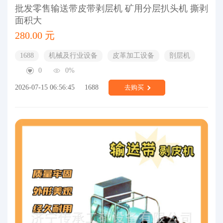
批发零售输送带皮带剥层机 矿用分层扒头机 撕剥
面积大
280.00 元
1688
机械及行业设备
皮革加工设备
剖层机
0
0%
2026-07-15 06:56:45
1688
去购买