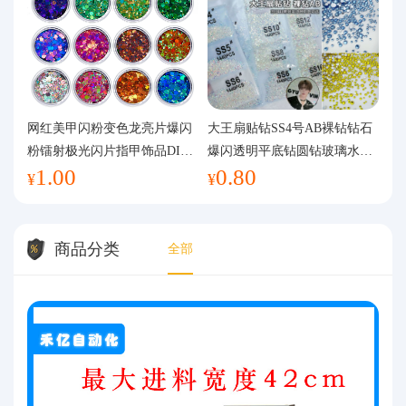
网红美甲闪粉变色龙亮片爆闪
大王扇贴钻SS4号AB裸钻钻石
粉镭射极光闪片指甲饰品DIY
爆闪透明平底钻圆钻玻璃水钻
1.00
0.80
手工流麻
美甲钻饰
¥
¥
商品分类
全部