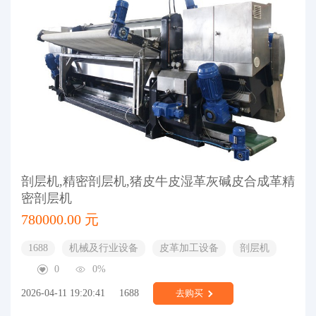
剖层机,精密剖层机,猪皮牛皮湿革灰碱皮合成革精
密剖层机
780000.00 元
1688
机械及行业设备
皮革加工设备
剖层机
0
0%
2026-04-11 19:20:41
1688
去购买