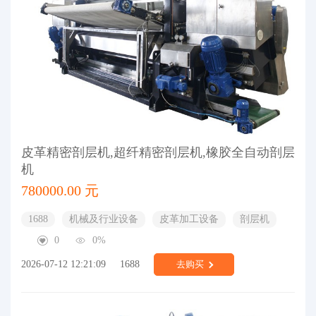
皮革精密剖层机, 超纤精密剖层机, 橡胶全自动剖层
机
780000.00 元
1688
机械及行业设备
皮革加工设备
剖层机
0
0%
2026-07-12 12:21:09
1688
去购买