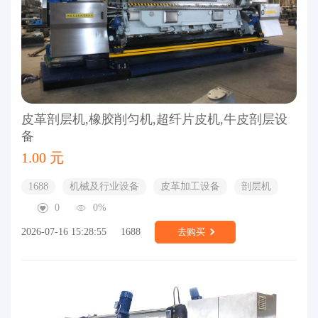
皮革剖层机,橡胶削匀机,超纤片皮机,牛皮剖层设
备
1.00 元
1688
机械及行业设备
皮革加工设备
剖层机
0
0%
2026-07-16 15:28:55
1688
去购买