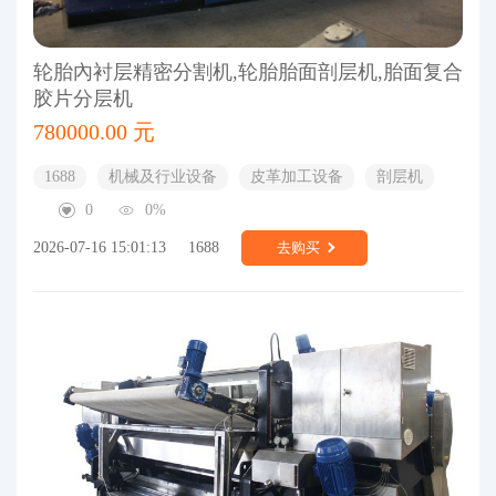
轮胎內衬层精密分割机,轮胎胎面剖层机,胎面复合
胶片分层机
780000.00 元
1688
机械及行业设备
皮革加工设备
剖层机
0
0%
2026-07-16 15:01:13
1688
去购买