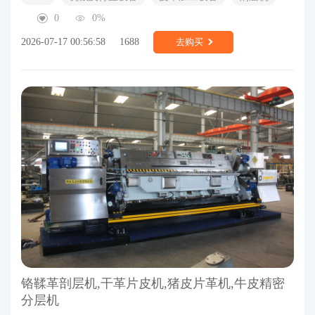
0
0%
2026-07-17 00:56:58
1688
去购买
铬鞣革剖层机,干革片皮机,猪皮片革机,牛皮精密
分层机