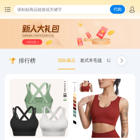
代购
首页
中国商品代购
排行榜
国际爆品
老式羊毛毯
12.00-20 truck inn
集运服务
爆品推荐
查询运单
最新公告
物流资讯