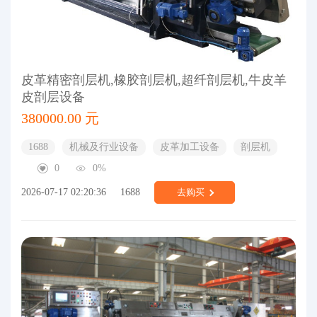
皮革精密剖层机,橡胶剖层机,超纤剖层机,牛皮羊
皮剖层设备
380000.00 元
1688
机械及行业设备
皮革加工设备
剖层机
0
0%
2026-07-17 02:20:36
1688
去购买