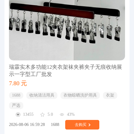
瑞霖实木多功能12夹衣架袜夹裤夹子无痕收纳展
示一字型工厂批发
7.80 元
1688
收纳清洁用具
衣物晾晒洗护用具
衣架
严选
13455
5.0
43%
2026-08-06 16:59:28
1688
去购买