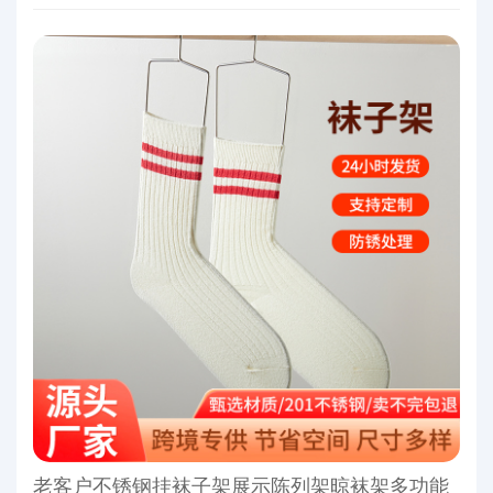
老客户不锈钢挂袜子架展示陈列架晾袜架多功能