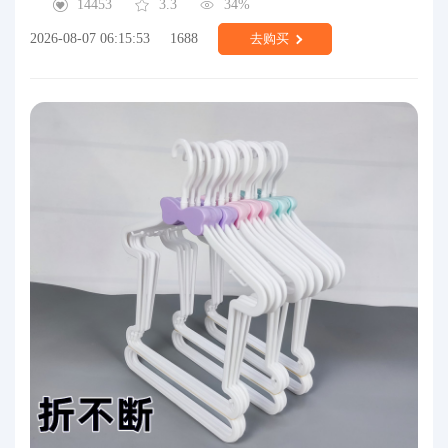
14453
3.3
34%
2026-08-07 06:15:53
1688
去购买