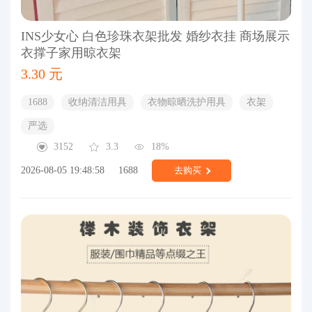
INS少女心 白色珍珠衣架批发 婚纱衣挂 商场展示
衣撑子家用晾衣架
3.30 元
1688
收纳清洁用具
衣物晾晒洗护用具
衣架
严选
3152
3.3
18%
2026-08-05 19:48:58
1688
去购买