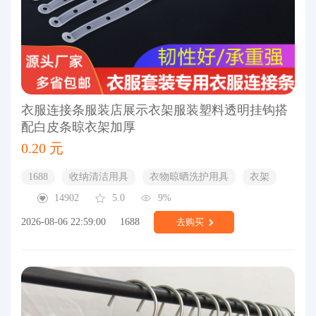
衣服连接条服装店展示衣架服装塑料透明挂钩搭
配白皮条晾衣架加厚
0.20 元
1688
收纳清洁用具
衣物晾晒洗护用具
衣架
14902
5.0
9%
2026-08-06 22:59:00
1688
去购买