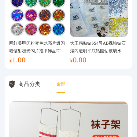
网红美甲闪粉变色龙亮片爆闪
大王扇贴钻SS4号AB裸钻钻石
粉镭射极光闪片指甲饰品DIY
爆闪透明平底钻圆钻玻璃水钻
1.00
0.80
手工流麻
美甲钻饰
¥
¥
商品分类
全部