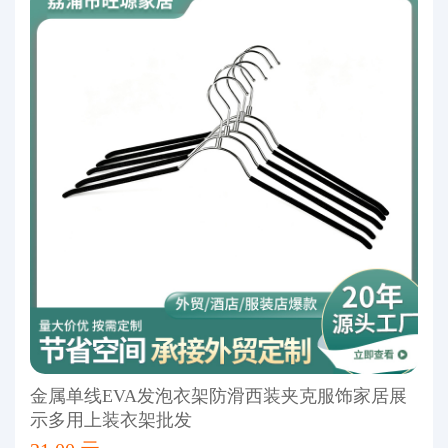
金属单线EVA发泡衣架防滑西装夹克服饰家居展
示多用上装衣架批发