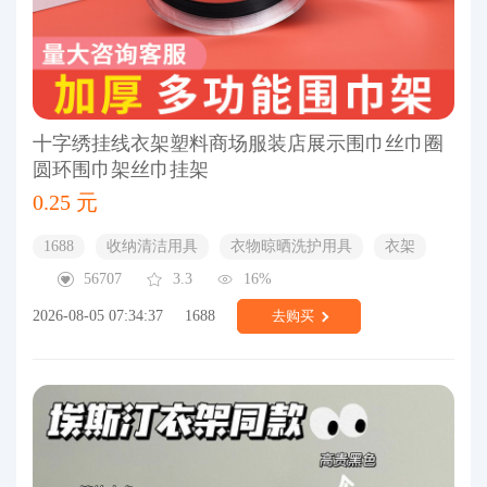
十字绣挂线衣架塑料商场服装店展示围巾丝巾圈
圆环围巾架丝巾挂架
0.25 元
1688
收纳清洁用具
衣物晾晒洗护用具
衣架
56707
3.3
16%
2026-08-05 07:34:37
1688
去购买