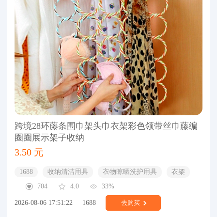
跨境28环藤条围巾架头巾衣架彩色领带丝巾藤编
圈圈展示架子收纳
3.50 元
1688
收纳清洁用具
衣物晾晒洗护用具
衣架
704
4.0
33%
2026-08-06 17:51:22
1688
去购买