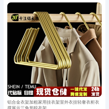
铝合金衣架加粗家用挂衣架室外衣挂轻奢衣柜衣
撑展示三角形晾衣架