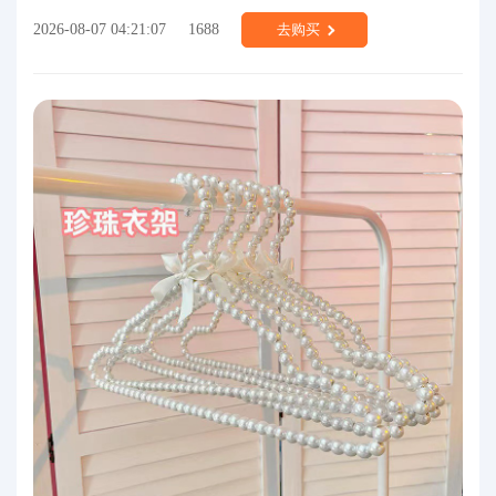
2026-08-07 04:21:07
1688
去购买