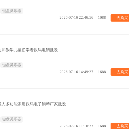
键盘类乐器
去购买
2026-07-16 22:46:56
1688
幼师教学儿童初学者数码电钢批发
键盘类乐器
去购买
2026-07-16 14:49:27
1688
成人多功能家用数码电子钢琴厂家批发
键盘类乐器
去购买
2026-07-16 11:10:23
1688