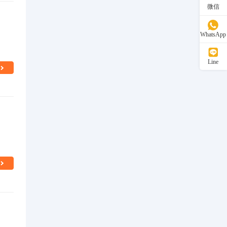
微信
WhatsApp
Line