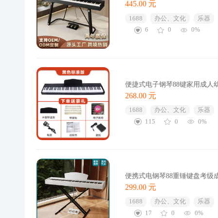
445.00 元
1688
办公、文化
乐器
6
0
0%
便捷式电子钢琴88键家用成人
268.00 元
1688
办公、文化
乐器
115
0
0%
便携式电钢琴88重锤键盘考级
299.00 元
1688
办公、文化
乐器
17
0
0%