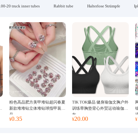
.00-20 truck inner tubes
Rabbit tube
Halterlose Strümpfe
Ip
粉色高品肥方美甲堆钻超闪春夏
TIK TOK爆品 健身瑜伽文胸户外
运
新款堆堆钻立体堆钻球指甲装饰
训练带胸垫背心外贸运动瑜伽服
品
女
0.35
20.00
¥
¥
¥