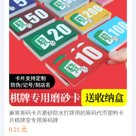
麻将筹码卡片磨砂防水打牌用的筹码代币塑料卡
片棋牌室专用筹码牌
0.21 元