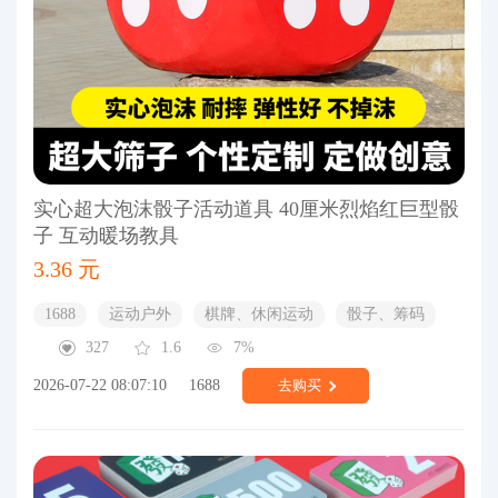
实心超大泡沫骰子活动道具 40厘米烈焰红巨型骰
子 互动暖场教具
3.36 元
1688
运动户外
棋牌、休闲运动
骰子、筹码
327
1.6
7%
2026-07-22 08:07:10
1688
去购买