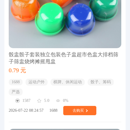
骰盅骰子套装独立包装色子盅超市色盅大排档筛
子筛盅烧烤摊摇甩盅
0.79 元
1688
运动户外
棋牌、休闲运动
骰子、筹码
严选
1587
5.0
0%
2026-07-22 08:24:57
1688
去购买