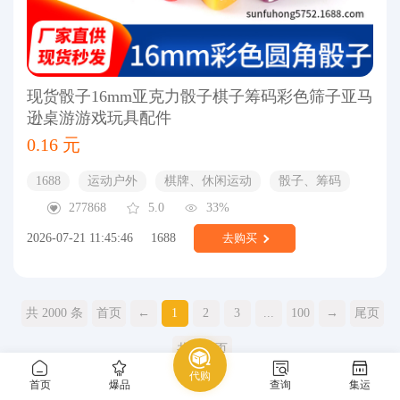
现货骰子16mm亚克力骰子棋子筹码彩色筛子亚马
逊桌游游戏玩具配件
0.16 元
1688
运动户外
棋牌、休闲运动
骰子、筹码
277868
5.0
33%
2026-07-21 11:45:46
1688
去购买
共 2000 条
首页
←
1
2
3
...
100
→
尾页
共 100 页
代购
首页
爆品
查询
集运