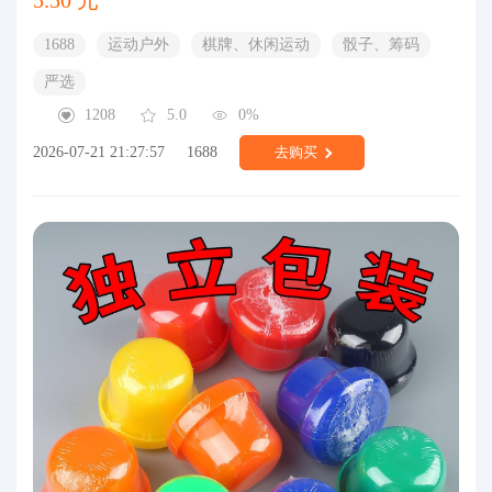
5.50 元
1688
运动户外
棋牌、休闲运动
骰子、筹码
严选
1208
5.0
0%
2026-07-21 21:27:57
1688
去购买