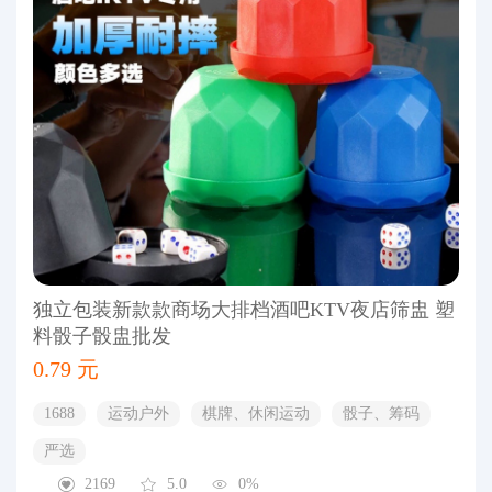
独立包装新款款商场大排档酒吧KTV夜店筛盅 塑
料骰子骰盅批发
0.79 元
1688
运动户外
棋牌、休闲运动
骰子、筹码
严选
2169
5.0
0%