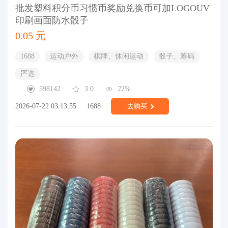
批发塑料积分币习惯币奖励兑换币可加LOGOUV
印刷画面防水骰子
0.05 元
1688
运动户外
棋牌、休闲运动
骰子、筹码
严选
598142
3.0
22%
2026-07-22 03:13:55
1688
去购买