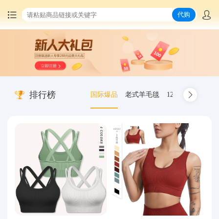
代购
首页
中国商品代购
排行榜
国际爆品
老式羊毛毯
12.00-20 truck inn
集运服务
爆品推荐
查询运单
最新公告
物流资讯