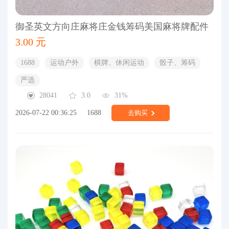
御圣英文方向庄麻将庄金钱筹码美国麻将牌配件
3.00 元
1688
运动户外
棋牌、休闲运动
骰子、筹码
严选
28041
3.0
31%
2026-07-22 00:36:25
1688
去购买