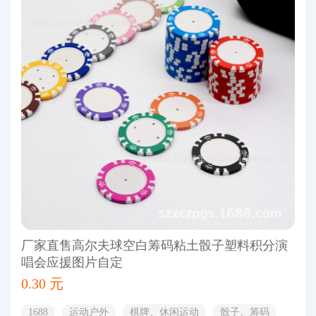
厂家直售高尔夫球空白筹码粘土骰子塑料积分演
唱会应援图片自定
0.30 元
1688
运动户外
棋牌、休闲运动
骰子、筹码