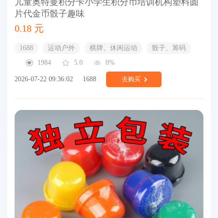
儿童奥特曼积分卡小学生积分币培训机构塑料圆
片代金币骰子趣味
0.18 元
1688
运动户外
棋牌、休闲运动
骰子、筹码
1984
5.0
0%
2026-07-22 09:36:02
1688
去购买