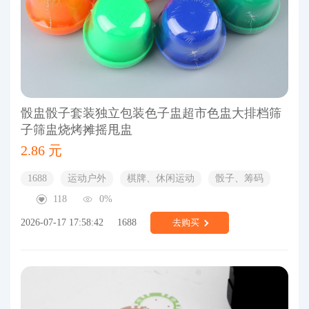
骰盅骰子套装独立包装色子盅超市色盅大排档筛
子筛盅烧烤摊摇甩盅
2.86 元
1688
运动户外
棋牌、休闲运动
骰子、筹码
118
0%
2026-07-17 17:58:42
1688
去购买