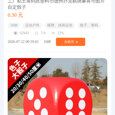
工厂粘土筹码胚塑料币德州扑克棋牌麻将币图片
自定骰子
0.30 元
1688
运动户外
棋牌、休闲运动
骰子、筹码
62943
5.0
22%
2026-07-22 00:59:02
1688
去购买