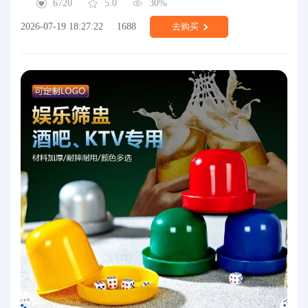
6720
5.0
30%
2026-07-19 18:27:22
1688
去购买