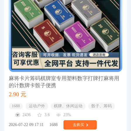
麻将卡片筹码棋牌室专用塑料数字打牌打麻将用
的计数牌卡骰子便携
2.90 元
1688
运动户外
棋牌、休闲运动
骰子、筹码
2436
3.6
23%
2026-07-22 09:17:11
1688
去购买