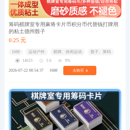
筹码棋牌室专用麻将卡片币积分币代替钱打牌用
的粘土德州骰子
0.25 元
1688
运动户外
棋牌、休闲运动
骰子、筹码
14633
3.6
9%
2026-07-22 00:54:37
1688
去购买