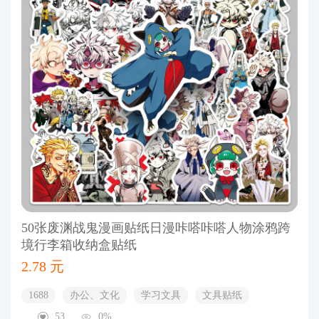
50张废渊战鬼漫画贴纸日漫咔嗒咔嗒人物涂鸦跨
境行李箱收纳盒贴纸
2.78 元
1688
办公、文化
学习文具
文具贴纸
53
0%