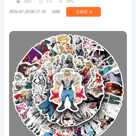
2941
3.0
18%
2026-07-20 06:57:18
1688
去购买