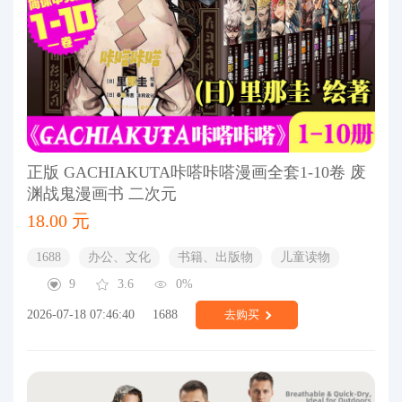
正版 GACHIAKUTA咔嗒咔嗒漫画全套1-10卷 废
渊战鬼漫画书 二次元
18.00 元
1688
办公、文化
书籍、出版物
儿童读物
9
3.6
0%
2026-07-18 07:46:40
1688
去购买