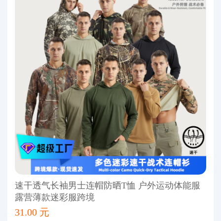
速干透气长袖男士连帽防晒T恤 户外运动体能服
露营薄款迷彩服跨境
31.00 元