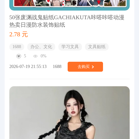
50张废渊战鬼贴纸GACHIAKUTA咔嗒咔嗒动漫
热卖日漫防水装饰贴纸
2.78 元
1688
办公、文化
学习文具
文具贴纸
5
0%
2026-07-19 21:55:13
1688
去购买