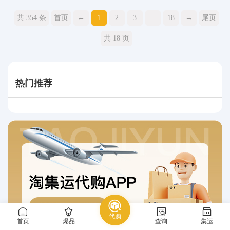
共 354 条
首页
←
1
2
3
...
18
→
尾页
共 18 页
热门推荐
代购
首页
爆品
查询
集运