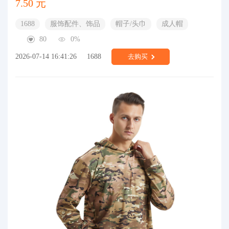
7.50 元
1688
服饰配件、饰品
帽子/头巾
成人帽
80
0%
2026-07-14 16:41:26
1688
去购买