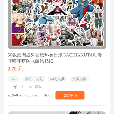
50张废渊战鬼贴纸热卖日漫GACHIAKUTA动漫
咔嗒咔嗒防水装饰贴纸
2.78 元
1688
办公、文化
学习文具
文具贴纸
41
25%
2026-07-19 01:19:26
1688
去购买