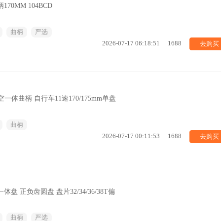
70MM 104BCD
曲柄
严选
去购买
2026-07-17 06:18:51
1688
空一体曲柄 自行车11速170/175mm单盘
曲柄
去购买
2026-07-17 00:11:53
1688
盘 正负齿圆盘 盘片32/34/36/38T偏
曲柄
严选