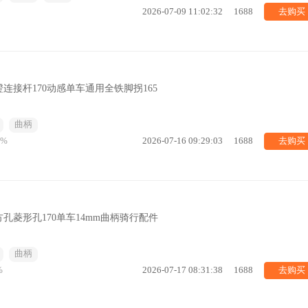
去购买
2026-07-09 11:02:32
1688
连接杆170动感单车通用全铁脚拐165
曲柄
去购买
6%
2026-07-16 09:29:03
1688
孔菱形孔170单车14mm曲柄骑行配件
曲柄
去购买
%
2026-07-17 08:31:38
1688