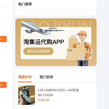
热门推荐
最新好价
热门好价
LJR UNDEFEATED x AJ4军绿
IB1519200
¥500.00