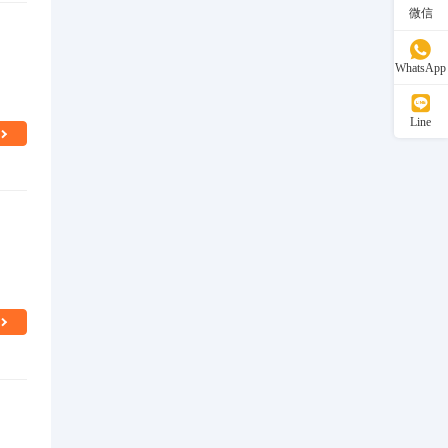
微信
WhatsApp
Line