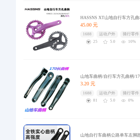
HASSNS XT山地自行车方孔曲
45.00 元
1688
运动户外
骑行零件
25
5.0
10%
山地车曲柄/自行车方孔曲柄/17
3.20 元
1688
运动户外
骑行零件
81
5.0
0%
山地自行车曲柄公路单车左脚蹬