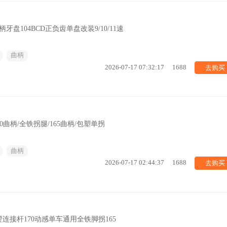
柄牙盘104BCD正负齿单盘改装9/10/11速
曲柄
去购买
2026-07-17 07:32:17
1688
0曲柄/全铁拐腿/165曲柄/包塑单拐
曲柄
去购买
2026-07-17 02:44:37
1688
连接杆170动感单车通用全铁脚拐165