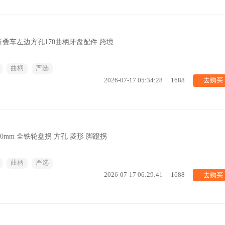
叠车左边方孔170曲柄牙盘配件 跨境
曲柄
严选
去购买
2026-07-17 05:34:28
1688
 170mm 全铁轮盘拐 方孔 菱形 脚蹬拐
曲柄
严选
去购买
2026-07-17 06:29:41
1688