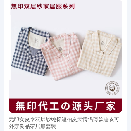
无印女夏季双层纱纯棉短袖夏天情侣薄款睡衣可
外穿良品家居服套装