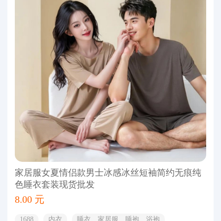
家居服女夏情侣款男士冰感冰丝短袖简约无痕纯
色睡衣套装现货批发
8.00 元
1688
内衣
睡衣、家居服、睡袍、浴袍