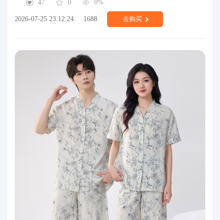
47
0
0%
2026-07-25 23:12:24
1688
去购买