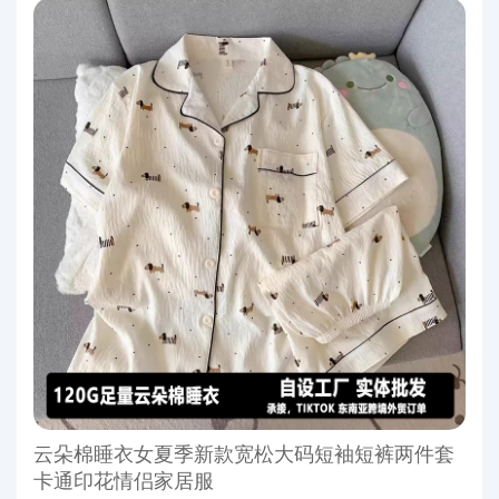
云朵棉睡衣女夏季新款宽松大码短袖短裤两件套
卡通印花情侣家居服