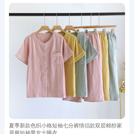
夏季新款色织小格短袖七分裤情侣款双层棉纱家
居服短袖男女士睡衣