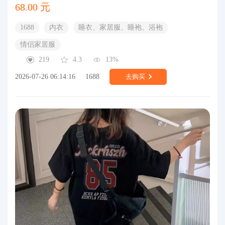
68.00 元
1688
内衣
睡衣、家居服、睡袍、浴袍
情侣家居服
219
4.3
13%
2026-07-26 06:14:16
1688
去购买