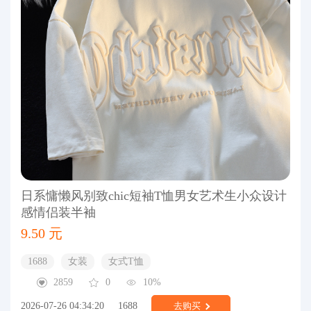
日系慵懒风别致chic短袖T恤男女艺术生小众设计
感情侣装半袖
9.50 元
1688
女装
女式T恤
2859
0
10%
2026-07-26 04:34:20
1688
去购买