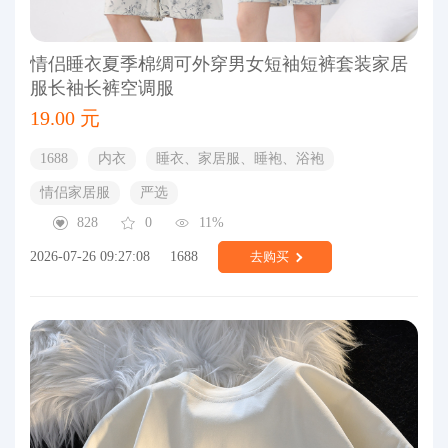
情侣睡衣夏季棉绸可外穿男女短袖短裤套装家居
服长袖长裤空调服
19.00 元
1688
内衣
睡衣、家居服、睡袍、浴袍
情侣家居服
严选
828
0
11%
2026-07-26 09:27:08
1688
去购买