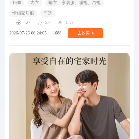
1688
内衣
睡衣、家居服、睡袍、浴袍
情侣家居服
严选
127
5.0
15%
2026-07-26 06:24:05
1688
去购买