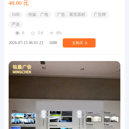
48.00 元
1688
传媒、广电
广告、展览器材
广告牌
严选
0
5.0
0%
2026-07-15 06:01:23
1688
去购买