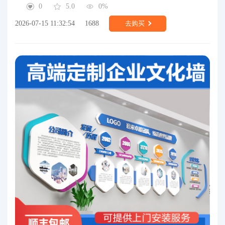
0
5.0
0%
2026-07-15 11:32:54
1688
去购买